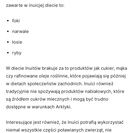
⁣zawarte w inuicjej‍ diecie ‌to:
foki
narwale
łosie
ryby
W⁤ diecie Inuitów brakuje ⁣za to produktów jak cukier, mąka
czy rafinowane oleje ⁢roślinne, które⁤ pojawiają się później
w dietach społeczeństw zachodnich. Inuici również
tradycyjnie nie spożywają produktów nabiałowych, które
są źródłem cukrów mlecznych i ⁢mogą być trudno
⁢dostępne⁤ w warunkach Arktyki.
Interesujące jest również, że Inuici potrafią⁢ wykorzystać
niemal wszystkie części poławianych zwierząt, nie