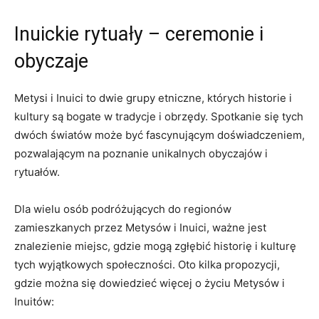
Inuickie⁤ rytuały – ceremonie i
obyczaje
Metysi ​i Inuici to‍ dwie grupy etniczne, których historie i
kultury są bogate w tradycje i obrzędy. Spotkanie się tych
dwóch ⁢światów ⁣może być fascynującym‌ doświadczeniem,
pozwalającym ⁣na ​poznanie unikalnych obyczajów ‌i
rytuałów.
Dla wielu ⁣osób ⁤podróżujących do⁢ regionów
zamieszkanych przez‌ Metysów i Inuici,⁢ ważne jest
znalezienie ⁢miejsc, gdzie ​mogą zgłębić historię i kulturę
tych wyjątkowych społeczności. Oto kilka propozycji,
gdzie można się dowiedzieć więcej o życiu ‍Metysów i
Inuitów: