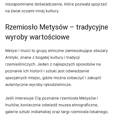
⁢niezapomniane doświadczenie, które pozwala spojrzeć
na świat ⁢oczami innej kultury.
Rzemiosło Metysów – tradycyjne⁤
wyroby wartościowe
Metysi ‌i ‍Inuici to grupy etniczne zamieszkujące obszary
Arktyki, znane z bogatej kultury i⁢ tradycji
rzemieślniczych. Jeden z najlepszych sposobów ​na​
poznanie ⁢ich historii i sztuki jest‍ odwiedzenie
specjalnych miejsc, gdzie ‌można⁢ zobaczyć i zakupić
autentyczne wyroby rękodzielnicze.
Jeśli⁣ interesuje Cię‌ poznanie rzemiosła Metysów i
Inuitów, koniecznie odwiedź muzea etnograficzne,
galerie sztuki⁢ indiańskiej oraz⁤ targi rzemiosła⁣ lokalnego.