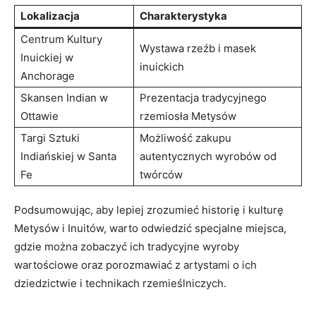
Lokalizacja
Charakterystyka
Centrum Kultury
Wystawa rzeźb⁤ i ⁤masek
Inuickiej ‍w⁢
inuickich
Anchorage
Skansen Indian w​
Prezentacja ​tradycyjnego ​
Ottawie
rzemiosła⁤ Metysów
Targi Sztuki
Możliwość zakupu
Indiańskiej w Santa
autentycznych wyrobów od​
Fe
twórców
Podsumowując, aby lepiej zrozumieć‌ historię i kulturę
Metysów i Inuitów, warto odwiedzić specjalne miejsca,
gdzie można ⁢zobaczyć ich tradycyjne ​wyroby
wartościowe ⁤oraz porozmawiać z⁣ artystami o ich
dziedzictwie i‌ technikach rzemieślniczych.