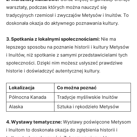
warsztaty, ​podczas których można nauczyć się
⁣tradycyjnych rzemiosł i zwyczajów ‍Metysów i Inuitów. To
doskonała‌ okazja do aktywnego poznawania kultury.
3. Spotkania z lokalnymi społecznościami:
⁣Nie ma
lepszego‍ sposobu na poznanie historii ​i kultury Metysów
i Inuitów, ⁣niż spotkanie z ‌samymi ‌przedstawicielami tych
społeczności. Dzięki ⁣nim ‌możesz usłyszeć prawdziwe
historie ‌i doświadczyć autentycznej kultury.
Lokalizacja
Co można poznać
Północna ​Kanada
Tradycje myśliwskie Inuitów
Alaska
Sztuka i​ rękodzieło Metysów
4. Wystawy tematyczne:
⁣Wystawy poświęcone ​Metysom
i Inuitom to doskonała okazja do zgłębienia historii i