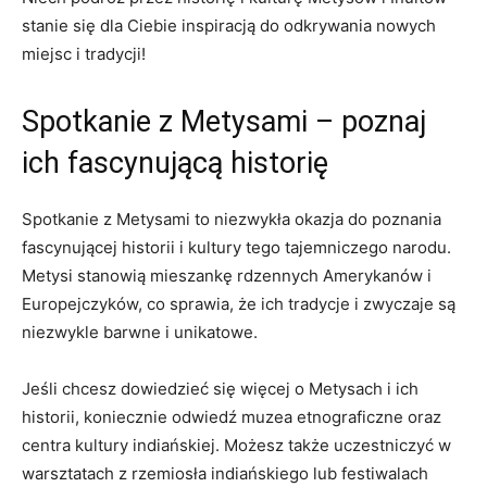
‍stanie się dla Ciebie ⁤inspiracją do odkrywania nowych
⁢miejsc i tradycji!
Spotkanie z ⁢Metysami – poznaj
ich fascynującą historię
Spotkanie z⁣ Metysami to niezwykła okazja⁤ do poznania
⁤fascynującej historii ⁤i kultury tego​ tajemniczego narodu.
Metysi ⁣stanowią mieszankę rdzennych Amerykanów i
Europejczyków, co sprawia, ⁢że ich⁣ tradycje i zwyczaje są
niezwykle barwne i unikatowe.
Jeśli chcesz dowiedzieć ​się więcej o Metysach i ​ich
historii, koniecznie​ odwiedź muzea etnograficzne oraz
centra kultury ‍indiańskiej.​ Możesz także uczestniczyć ⁣w
warsztatach z rzemiosła indiańskiego lub festiwalach