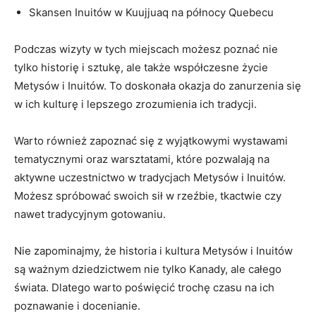
Skansen Inuitów w ​Kuujjuaq na północy Quebecu
Podczas wizyty w tych ⁤miejscach możesz‍ poznać nie
tylko historię i sztukę, ale także współczesne życie
Metysów i⁤ Inuitów. To doskonała‌ okazja ⁢do zanurzenia się
w ⁣ich kulturę i lepszego zrozumienia ich tradycji.
Warto również zapoznać się​ z wyjątkowymi wystawami
tematycznymi oraz ⁤warsztatami, które‌ pozwalają na
aktywne uczestnictwo w tradycjach Metysów i Inuitów.
Możesz spróbować swoich sił w rzeźbie, tkactwie czy
nawet ⁤tradycyjnym‍ gotowaniu.
Nie⁢ zapominajmy, że historia i kultura ‌Metysów i Inuitów
są ważnym dziedzictwem⁢ nie tylko Kanady, ale całego
świata. Dlatego warto poświęcić trochę czasu ⁤na ich
poznawanie i ‍docenianie.