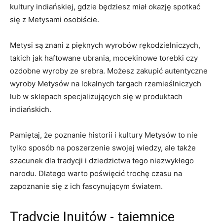
kultury indiańskiej, gdzie będziesz miał ​okazję spotkać
się z Metysami osobiście.
Metysi są znani z pięknych wyrobów rękodzielniczych,
‍takich jak haftowane‌ ubrania, mocekinowe torebki czy
⁢ozdobne ‌wyroby ze srebra. Możesz⁣ zakupić ⁤autentyczne⁤
wyroby Metysów na lokalnych targach rzemieślniczych​
lub w ⁣sklepach specjalizujących się w‌ produktach​
indiańskich.
Pamiętaj, ‌że poznanie⁤ historii i kultury​ Metysów to nie
tylko sposób na poszerzenie swojej​ wiedzy, ale także⁤
szacunek dla tradycji i dziedzictwa tego niezwykłego
narodu.‌ Dlatego ​warto poświęcić trochę czasu na
⁢zapoznanie się z ‌ich fascynującym ​światem.
Tradycje Inuitów ‌- tajemnice