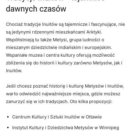
dawnych czasów
Chociaż tradycje‌ Inuitów są tajemnicze i fascynujące, nie
są​ jedynymi ⁤rdzennymi mieszkańcami Arktyki.
Współistnieją tu także Metysi, grupa ludności o
mieszanym dziedzictwie indiańskim i europejskim.
Wspaniałe muzea i ⁤centra‌ kultury oferują możliwość
zbliżenia ​się ⁢do historii i ‍kultury zarówno Metysów, ⁤jak i‌
Inuitów.
Jeśli chcesz ​poznać ⁣historię i kulturę Metysów i ‍Inuitów,
warto ​odwiedzić ​najważniejsze‍ miejsca, gdzie możesz
⁢zanurzyć się w ich tradycjach. Oto kilka propozycji:
Centrum ⁣Kultury i Sztuki Inuitów w‌ Ottawie
Instytut Kultury i Dziedzictwa Metysów ⁤w Winnipeg