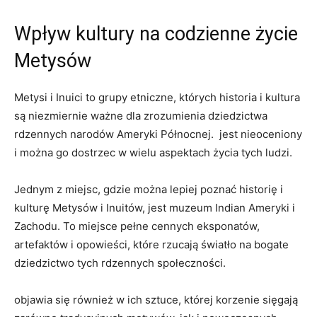
Wpływ kultury na codzienne życie
Metysów
Metysi ⁤i Inuici to⁣ grupy etniczne, których historia i kultura
są niezmiernie ważne dla zrozumienia dziedzictwa
rdzennych narodów Ameryki Północnej. ⁢ jest‍ nieoceniony
i można ‍go dostrzec w wielu aspektach życia tych ludzi.
Jednym ⁤z miejsc, gdzie można lepiej poznać historię i
kulturę Metysów i Inuitów, jest muzeum Indian Ameryki i
Zachodu.‌ To miejsce pełne⁢ cennych eksponatów,
artefaktów i opowieści, które rzucają światło na ​bogate
dziedzictwo ⁣tych rdzennych społeczności.
objawia się również ‌w ich sztuce, której korzenie sięgają