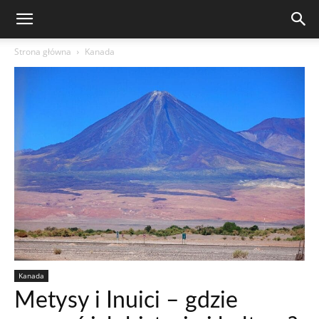
Strona główna
Kanada
Kanada
Metysy i Inuici – gdzie