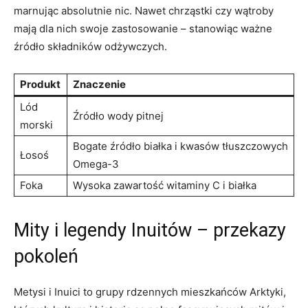
marnując ⁣absolutnie nic. Nawet chrząstki czy ‌wątroby⁣
mają dla nich ⁣swoje zastosowanie – stanowiąc ważne
źródło składników odżywczych.
Produkt
Znaczenie
Lód
Źródło wody pitnej
morski
Bogate​ źródło białka ⁢i ⁢kwasów tłuszczowych
Łosoś
‌Omega-3
Foka
Wysoka zawartość ‌witaminy C i białka
Mity i legendy Inuitów – przekazy
pokoleń
Metysi i Inuici to grupy⁣ rdzennych mieszkańców ⁣Arktyki,