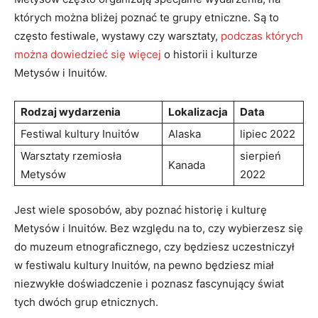
których ‌można ‍bliżej poznać te grupy etniczne. Są to
często festiwale,⁤ wystawy czy warsztaty,
podczas których
można dowiedzieć się więcej
o historii i kulturze
‍Metysów i Inuitów.
Rodzaj‍ wydarzenia
Lokalizacja
Data
Festiwal ‍kultury Inuitów
Alaska
lipiec 2022
Warsztaty rzemiosła
sierpień
Kanada
Metysów
2022
Jest wiele ​sposobów, aby poznać historię i ⁣kulturę
Metysów ⁣i Inuitów. Bez względu na to, czy wybierzesz się
do muzeum etnograficznego, czy ‍będziesz uczestniczył
w festiwalu kultury Inuitów, na pewno będziesz miał
niezwykłe doświadczenie ⁤i poznasz fascynujący świat
tych dwóch ‌grup etnicznych.