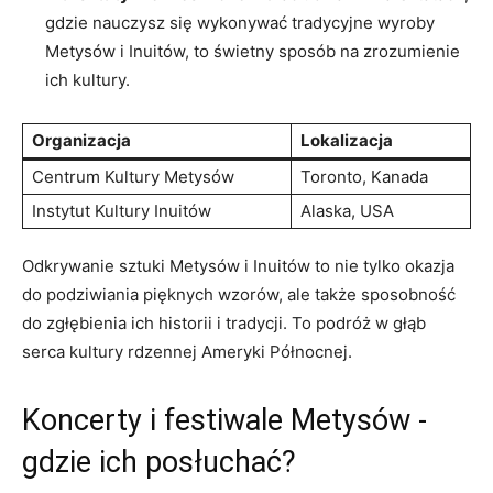
gdzie nauczysz⁢ się wykonywać tradycyjne⁤ wyroby
Metysów i Inuitów, to świetny sposób⁤ na zrozumienie
ich kultury.
Organizacja
Lokalizacja
Centrum Kultury Metysów
Toronto, Kanada
Instytut Kultury Inuitów
Alaska, USA
Odkrywanie sztuki​ Metysów i Inuitów to nie tylko okazja
do podziwiania⁣ pięknych wzorów,⁤ ale ​także⁣ sposobność
do zgłębienia‌ ich historii ⁢i tradycji. To podróż w⁢ głąb
serca ⁢kultury rdzennej Ameryki Północnej.
Koncerty i‍ festiwale Metysów -​
gdzie ich posłuchać?