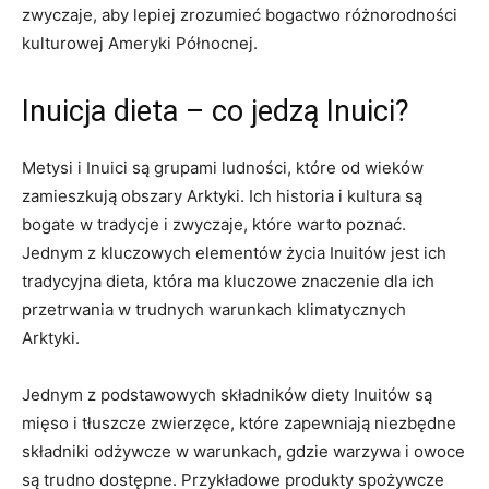
zwyczaje, aby​ lepiej zrozumieć bogactwo różnorodności
kulturowej Ameryki Północnej.
Inuicja dieta – co ​jedzą Inuici?
Metysi i Inuici są grupami ludności, które od wieków
⁣zamieszkują obszary Arktyki. Ich ‍historia i kultura⁢ są
bogate w​ tradycje i zwyczaje, które warto poznać.
⁤Jednym z kluczowych ‍elementów życia Inuitów‍ jest ‍ich
tradycyjna dieta, ⁢która ma kluczowe znaczenie dla ich
‍przetrwania w trudnych warunkach klimatycznych
Arktyki.
Jednym z podstawowych ⁤składników diety Inuitów są
mięso i tłuszcze zwierzęce, które ⁢zapewniają niezbędne
⁢składniki odżywcze w warunkach, gdzie​ warzywa i ‌owoce
są trudno dostępne. Przykładowe produkty spożywcze