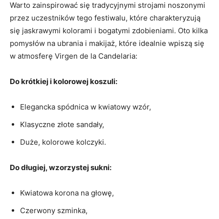
Warto ‌zainspirować się tradycyjnymi strojami noszonymi
przez⁢ uczestników tego festiwalu, które charakteryzują
się ‍jaskrawymi kolorami i bogatymi zdobieniami. Oto kilka
pomysłów na ubrania i makijaż, które‍ idealnie⁣ wpiszą⁤ się
w​ atmosferę ⁤Virgen ⁤de la ‍Candelaria:
Do krótkiej i kolorowej koszuli:
Elegancka spódnica w kwiatowy⁤ wzór,
Klasyczne ⁢złote sandały,
Duże, kolorowe kolczyki.
Do długiej, wzorzystej sukni:
Kwiatowa korona ‌na​ głowę,
Czerwony szminka,