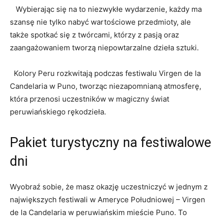
​ ‍ ‍ Wybierając się‍ na to⁤ niezwykłe wydarzenie, każdy⁢ ma⁤
szansę nie tylko nabyć wartościowe przedmioty, ale
także​ spotkać się z twórcami, którzy z ⁤pasją oraz
zaangażowaniem tworzą⁢ niepowtarzalne ​dzieła sztuki.
⁤ ​ Kolory Peru rozkwitają podczas festiwalu Virgen de la
Candelaria w ⁢Puno, tworząc niezapomnianą atmosferę,
która przenosi ​uczestników w magiczny świat
⁢peruwiańskiego ⁢rękodzieła.
Pakiet turystyczny na festiwalowe
dni
Wyobraź sobie, że masz okazję uczestniczyć w jednym⁤ z
największych festiwali w Ameryce ‍Południowej – Virgen
de ‌la Candelaria w peruwiańskim​ mieście Puno. To