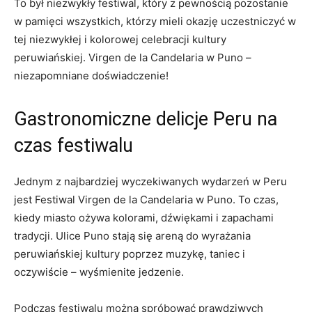
To‌ był ‌niezwykły ‌festiwal, ​który ⁣z pewnością pozostanie
w pamięci‍ wszystkich, którzy mieli okazję uczestniczyć w
tej niezwykłej i kolorowej celebracji kultury
peruwiańskiej. Virgen de la‍ Candelaria w⁣ Puno –
niezapomniane doświadczenie!
Gastronomiczne delicje Peru na
czas​ festiwalu
Jednym ⁣z najbardziej wyczekiwanych wydarzeń w Peru
jest Festiwal Virgen de⁢ la Candelaria w Puno. To ⁣czas,
kiedy‌ miasto ożywa kolorami, dźwiękami i⁤ zapachami
tradycji. Ulice Puno stają się areną do wyrażania
peruwiańskiej kultury poprzez muzykę, taniec i
oczywiście – ​wyśmienite jedzenie.
Podczas festiwalu można spróbować prawdziwych