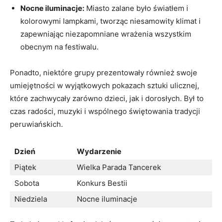
Nocne iluminacje:
Miasto⁤ zalane było​ światłem i⁢
kolorowymi ⁤lampkami, ​tworząc niesamowity klimat i ​
zapewniając niezapomniane wrażenia ‌wszystkim
obecnym ‍na festiwalu.
Ponadto,​ niektóre grupy prezentowały również swoje
umiejętności‌ w wyjątkowych ⁢pokazach sztuki ulicznej,
które zachwycały zarówno dzieci, jak i dorosłych. Był to
czas radości, muzyki i wspólnego świętowania tradycji
‍peruwiańskich.
Dzień
Wydarzenie
Piątek
Wielka Parada Tancerek
Sobota
Konkurs Bestii
Niedziela
Nocne iluminacje