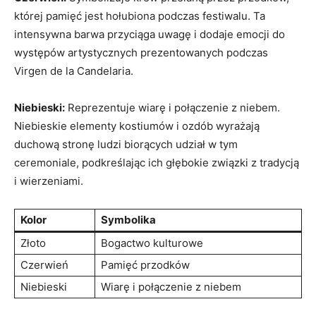
‍której pamięć jest hołubiona podczas‌ festiwalu. Ta
intensywna barwa ⁢przyciąga‍ uwagę i dodaje‍ emocji do
występów artystycznych prezentowanych ⁢podczas
Virgen de la Candelaria.
Niebieski:
⁣Reprezentuje ⁤wiarę i połączenie z niebem.
Niebieskie elementy kostiumów ⁢i ozdób wyrażają‍
duchową stronę ludzi biorących udział‌ w tym
ceremoniale,‍ podkreślając⁣ ich głębokie związki z tradycją
i wierzeniami.
Kolor
Symbolika
Złoto
Bogactwo⁢ kulturowe
Czerwień
Pamięć przodków
Niebieski
Wiarę i połączenie ​z niebem