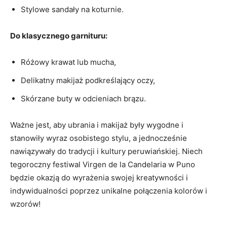
Stylowe sandały ​na​ koturnie. ⁣
Do klasycznego garnituru:
Różowy krawat lub ​mucha,
Delikatny makijaż podkreślający oczy,
Skórzane​ buty w odcieniach‌ brązu.
Ważne ⁤jest, aby ⁤ubrania i makijaż ​były wygodne ‍i
stanowiły⁣ wyraz osobistego stylu, a jednocześnie
nawiązywały do tradycji i kultury peruwiańskiej. ‍Niech​
tegoroczny festiwal⁢ Virgen⁢ de la ‌Candelaria ⁣w Puno
‌będzie ⁣okazją do⁣ wyrażenia swojej ‍kreatywności i
indywidualności ‌poprzez unikalne ⁤połączenia kolorów i
wzorów!