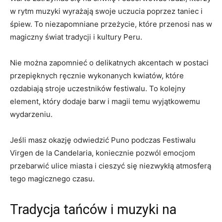
w rytm muzyki ⁣wyrażają swoje uczucia poprzez taniec i
śpiew. To niezapomniane przeżycie, które przenosi ‌nas w
magiczny świat ⁣tradycji i ​kultury Peru.
Nie‌ można zapomnieć o delikatnych akcentach w postaci
⁢przepięknych ręcznie wykonanych kwiatów, które
ozdabiają stroje uczestników festiwalu. To kolejny
element,⁤ który dodaje ​barw i magii ‌temu wyjątkowemu
wydarzeniu.
Jeśli masz okazję odwiedzić ‌Puno podczas Festiwalu
Virgen de ‌la Candelaria, koniecznie pozwól emocjom
przebarwić ulice miasta ⁤i cieszyć się niezwykłą ⁣atmosferą
⁤tego magicznego czasu.
Tradycja tańców i muzyki ⁣na