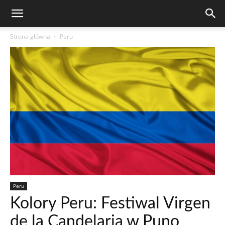
Strona główna
Peru
Peru
Kolory Peru: Festiwal Virgen
de la Candelaria w Puno