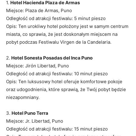
1.
Hotel Hacienda ⁣Plaza de ⁢Armas
Miejsce: ⁤Plaza de‍ Armas, ⁣Puno
Odległość od atrakcji festiwalu:⁢ 5 minut pieszo
Opis:⁣ Ten urokliwy hotel położony jest w⁣ samym ‌centrum
miasta, ‍co sprawia, że jest ⁢doskonałym miejscem na
pobyt podczas Festiwalu Virgen de la Candelaria.
2.
Hotel⁢ Sonesta Posadas del Inca Puno
Miejsce:‌ Jirón⁤ Libertad, Puno
Odległość od atrakcji festiwalu: 10 minut pieszo
Opis: ‌Ten luksusowy hotel oferuje komfortowe pokoje
oraz udogodnienia, które sprawią, że ‌Twój pobyt będzie ​
niezapomniany.
3.
Hotel ‍Puno‌ Terra
Miejsce: Jr.‌ Libertad,⁢ Puno
Odległość od atrakcji⁣ festiwalu: 15 minut pieszo