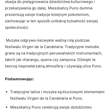
okazja do pielęgnowania dziedzictwa ⁤kulturowego i
przekazywania go dalej. Mieszkańcy ⁢Puno dumnie​
prezentują swoje tradycje kolejnym‍ pokoleniom,
zachowując w⁤ ten sposób unikalną tożsamość⁤ swojej ​
społeczności.
‍ ⁢Muzyka odgrywa niezwykle ważną rolę podczas
⁤festiwalu Virgen de la⁣ Candelaria. Tradycyjne melodie
grane są na tradycyjnych⁣ peruwiańskich ‍instrumentach,
‌takich jak charango, ‌quena czy ‍zampona. Dźwięki te
tworzą niepowtarzalną atmosferę i ożywiają ulice Puno.
Podsumowując:
Tradycyjne‌ tańce i muzyka są kluczowymi ​elementami
festiwalu Virgen de la ⁢Candelaria w ⁣Puno.
Mieszkańcy ‌Puno celebrują swoje⁢ dziedzictwo