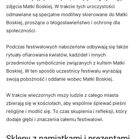
zdjęcia Matki ‍Boskiej. W trakcie ‍tych uroczystości
odmawiane‍ są​ specjalne ⁢modlitwy skierowane do‌ Matki
Boskiej, proszące o⁤ błogosławieństwo i ‌ochronę dla
społeczności.
Podczas festiwalowych nabożeństw odbywają się także‌
rytuały ‍ofiarowania ⁢kwiatów, kadzideł ‌i innych
przedmiotów symbolicznie związanych z kultem Matki
Boskiej. W ⁣ten sposób uczestnicy festiwalu wyrażają
swoją ‌pobożność‌ i oddanie ⁣wobec Matki Boskiej.
W trakcie ⁢wieczornych ‌mszy ludzie z całego miasta
zbierają się w kościołach, aby wspólnie śpiewać pieśni
religijne⁣ i modlić się.‌ To ⁣czas skupienia ​i‌ refleksji, który
dodaje głębi i znaczenia całemu festiwalowi.
Sklepy​ z pamiątkami‍ i prezentami