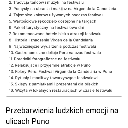
Tradycja tańców i muzyki ⁣na festiwalu
Pomysły na ubrania i makijaż na⁤ Virgen ‌de la Candelaria
Tajemnice kolorów używanych podczas festiwalu
Wartościowe rękodzieło dostępne ‍na targach
Pakiet turystyczny na festiwalowe dni
Rekomendowane hotele‌ blisko ⁢atrakcji festiwalu
Historia i znaczenie Virgen de la​ Candelaria
Najważniejsze wydarzenia⁢ podczas⁤ festiwalu
Gastronomiczne delicje Peru na czas​ festiwalu
Poradniki fotograficzne na festiwalu
Relaksujące i przyjemne ‌atrakcje w ⁢Puno
Kolory Peru:‌ Festiwal​ Virgen de la Candelaria ⁣w Puno
Rytuały i ‍modlitwy ⁢towarzyszące festiwalowi
Sklepy​ z pamiątkami‍ i prezentami dla bliskich
Wizyta ⁣w ⁢lokalnych restauracjach w czasie festiwalu
Przebarwienia⁣ ludzkich‌ emocji na
ulicach​ Puno