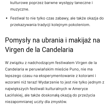
kulturowe ‍poprzez barwne występy taneczne ⁢i
muzyczne.
Festiwal to⁢ nie tylko‌ czas zabawy,⁤ ale także okazja do⁤
przekazywania tradycji⁣ kolejnym pokoleniom.
Pomysły na ubrania i makijaż na⁤
Virgen ‌de la Candelaria
W⁢ związku‍ z ⁤nadchodzącym festiwalem Virgen de ‍la
⁣Candelaria w peruwiańskim mieście Puno, nie ma
lepszego czasu na eksperymentowanie⁤ z kolorami i
wzorami niż teraz!​ Wydarzenie to jest ⁣nie tylko jednym⁣ z
największych⁣ festiwali kulturalnych w Ameryce
Łacińskiej, ale także doskonałą okazją do ‍przeżycia
niezapomnianej uczty dla zmysłów.