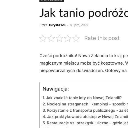
Jak tanio podróż
Przez
Turysta123
-
4 lipca, 2025
Rate this post
Cześć podróżniku! Nowa Zelandia to‌ kraj p
magicznym miejscu może być kosztowne. W ⁢d
niepowtarzalnych ⁢doświadczeń. Gotowy‍ na⁣
Nawigacja:
Jak znaleźć tanie ⁣loty do Nowej Zelandii?
Noclegi na⁤ straganach i kempingi – sposób
Korzystanie z transportu publicznego ⁢- zalet
Jak praktykować autostop w ​Nowej Zelandi
Restauracje vs. przekąski uliczne – gdzie je