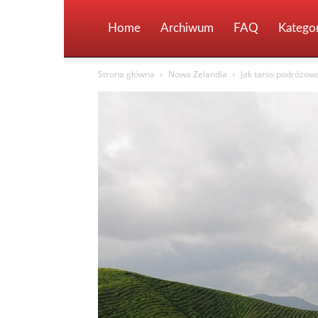
Home
Archiwum
FAQ
Kategor
Strona główna
Nowa Zelandia
Jak tanio podróżow