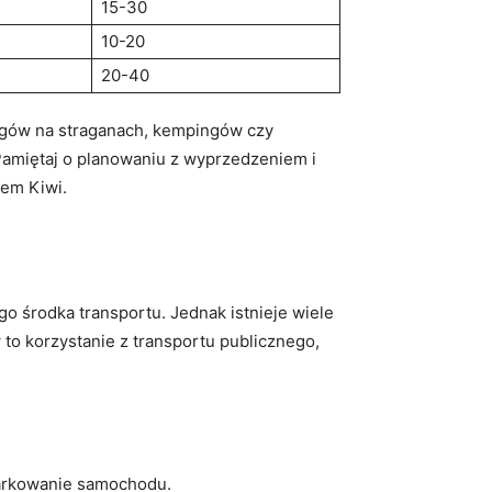
15-30
10-20
20-40
egów na straganach, ‍kempingów czy
 Pamiętaj o planowaniu z wyprzedzeniem i
jem Kiwi.
o środka transportu. Jednak istnieje wiele
o⁣ korzystanie z transportu publicznego,
 ⁤parkowanie samochodu.