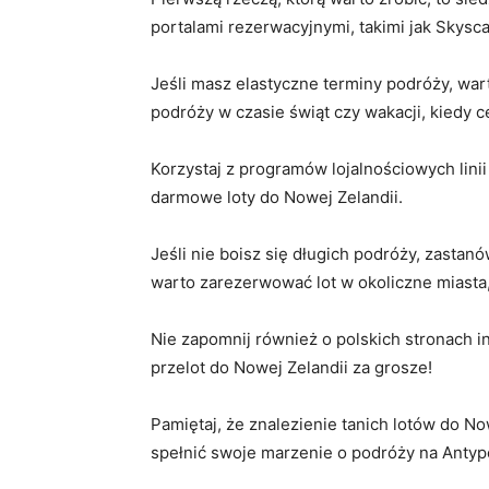
⁢portalami rezerwacyjnymi, takimi jak Skys
Jeśli masz elastyczne terminy ⁢podróży, wa
podróży w czasie świąt czy wakacji, kiedy c
Korzystaj z programów lojalnościowych linii
darmowe loty do Nowej Zelandii.
Jeśli​ nie boisz⁤ się długich podróży, zasta
warto zarezerwować lot w okoliczne miasta, 
Nie zapomnij również​ o polskich stronach ⁣
przelot do Nowej Zelandii za grosze!
Pamiętaj, że znalezienie tanich lotów do No
spełnić swoje marzenie ‍o podróży na​ Antyp