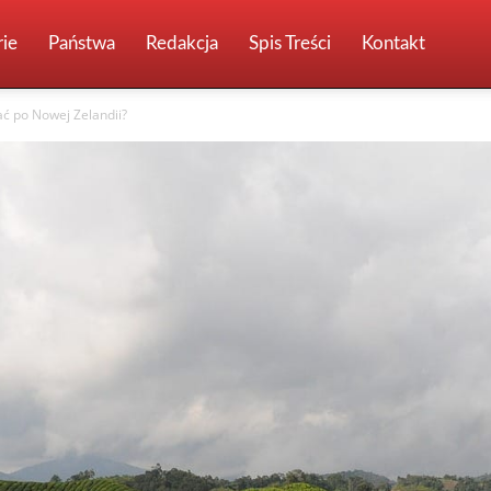
ie
Państwa
Redakcja
Spis Treści
Kontakt
ać po Nowej Zelandii?