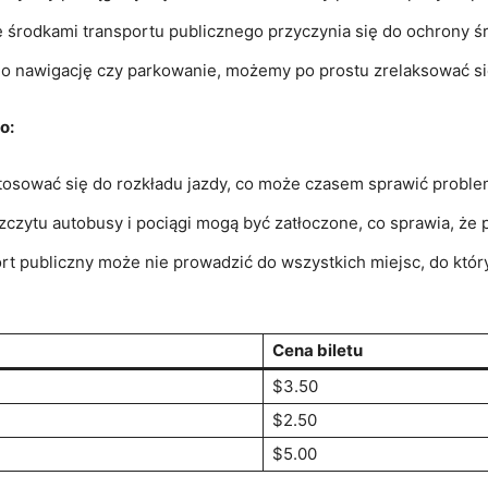
 środkami transportu publicznego przyczynia się do ochrony ś
 o ‍nawigację⁤ czy parkowanie, możemy po prostu zrelaksować s
o:
sować się ⁢do⁣ rozkładu jazdy, co może czasem sprawić ​problem
czytu autobusy i pociągi mogą być zatłoczone, co sprawia, że 
rt publiczny może nie prowadzić do wszystkich miejsc, do któr
Cena biletu
$3.50
$2.50
$5.00