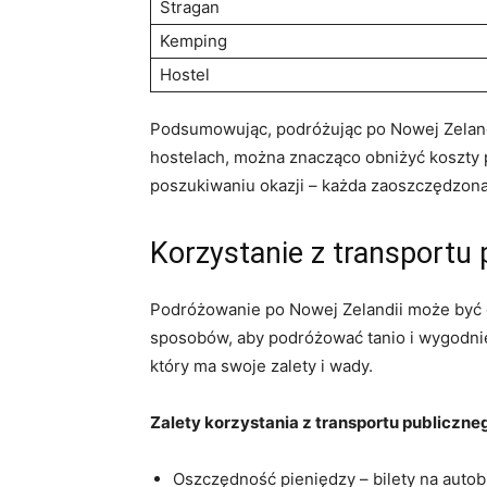
Stragan
Kemping
Hostel
Podsumowując, podróżując po Nowej‌ Zelandi
hostelach, można znacząco ⁤obniżyć ‌koszty
poszukiwaniu okazji – każda zaoszczędzona 
Korzystanie z transportu pu
Podróżowanie po Nowej Zelandii może być dr
sposobów, aby podróżować tanio i wygodnie
który ma swoje zalety i⁢ wady.
Zalety korzystania z transportu publiczne
Oszczędność pieniędzy – bilety na autobus