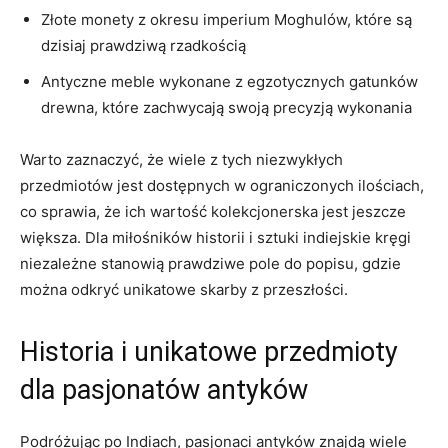
Złote monety z okresu imperium Moghulów, które ‍są
dzisiaj prawdziwą rzadkością
Antyczne ⁤meble wykonane z egzotycznych gatunków
drewna, które zachwycają swoją precyzją wykonania
Warto zaznaczyć, że​ wiele z tych niezwykłych
przedmiotów jest dostępnych w ograniczonych ⁣ilościach,
co sprawia, że ich wartość ⁢kolekcjonerska​ jest jeszcze
większa. Dla ⁤miłośników⁤ historii i ⁣sztuki indiejskie kręgi
⁣niezależne⁤ stanowią prawdziwe ⁤pole⁣ do popisu, gdzie
można odkryć unikatowe skarby z przeszłości.
Historia i unikatowe przedmioty
dla pasjonatów⁣ antyków
Podróżując po Indiach, pasjonaci antyków znajdą‌ wiele