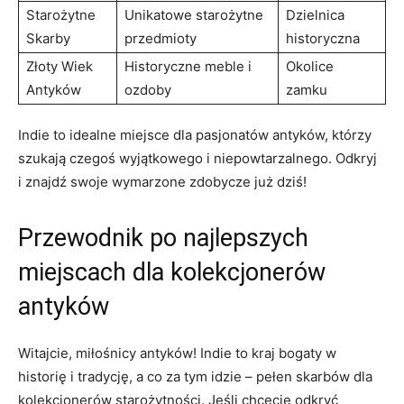
Starożytne
Unikatowe starożytne
Dzielnica
Skarby
przedmioty
historyczna
Złoty‌ Wiek​
Historyczne meble i
Okolice
Antyków
ozdoby
zamku
Indie to idealne miejsce ‌dla ⁤pasjonatów antyków, którzy
szukają czegoś wyjątkowego i niepowtarzalnego. Odkryj ⁢
i‍ znajdź swoje wymarzone zdobycze już dziś!
Przewodnik po najlepszych
miejscach dla kolekcjonerów
antyków
Witajcie, ​miłośnicy ‌antyków! Indie to ⁢kraj bogaty w
historię i tradycję, a co za tym idzie – pełen skarbów dla
kolekcjonerów starożytności. Jeśli chcecie odkryć