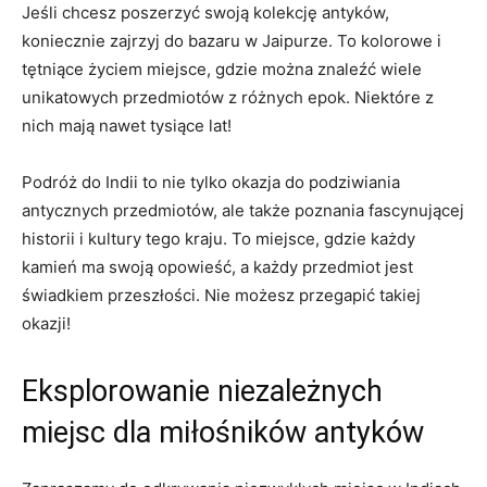
Jeśli chcesz poszerzyć swoją kolekcję antyków,
koniecznie zajrzyj⁣ do bazaru w ⁤Jaipurze. To kolorowe‍ i
tętniące życiem⁣ miejsce, gdzie można znaleźć wiele
unikatowych przedmiotów z różnych epok. Niektóre z
nich ‍mają nawet‍ tysiące lat!
Podróż⁢ do Indii to nie tylko okazja do podziwiania
antycznych przedmiotów, ale także poznania fascynującej
historii i ⁢kultury ‌tego kraju. To miejsce, gdzie⁣ każdy
kamień‍ ma swoją‌ opowieść, ​a ‌każdy przedmiot jest
świadkiem przeszłości. Nie możesz przegapić ⁤takiej‍
okazji!
Eksplorowanie niezależnych⁣
miejsc dla miłośników⁢ antyków