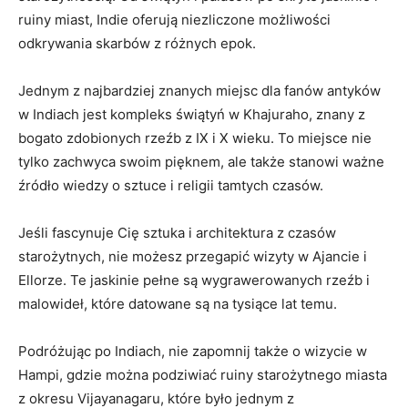
ruiny miast, Indie oferują⁤ niezliczone możliwości
odkrywania skarbów‍ z różnych epok.
Jednym z najbardziej znanych miejsc dla fanów antyków
⁤w Indiach ​jest kompleks ​świątyń w Khajuraho, znany z
bogato⁤ zdobionych rzeźb z ‍IX i X wieku. To‍ miejsce nie
tylko zachwyca swoim pięknem, ​ale także⁣ stanowi ważne
źródło wiedzy o‍ sztuce i⁢ religii tamtych czasów.
Jeśli fascynuje Cię sztuka i architektura z czasów
starożytnych, nie możesz⁢ przegapić wizyty w Ajancie i
Ellorze.⁢ Te jaskinie pełne‍ są wygrawerowanych⁢ rzeźb i
malowideł, które datowane są na tysiące lat temu.
Podróżując po‌ Indiach, nie zapomnij także​ o⁤ wizycie ‍w
Hampi, gdzie ⁣można podziwiać ruiny starożytnego miasta
z okresu Vijayanagaru, które‌ było jednym z