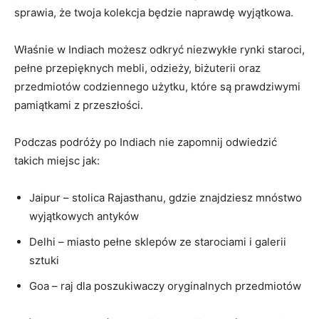
sprawia, że twoja kolekcja ‍będzie naprawdę wyjątkowa.
Właśnie w Indiach możesz odkryć niezwykłe ⁤rynki staroci,
pełne przepięknych ​mebli, odzieży, biżuterii ‍oraz
przedmiotów⁣ codziennego użytku, które są​ prawdziwymi
⁤pamiątkami z przeszłości.
Podczas podróży po⁢ Indiach​ nie⁢ zapomnij odwiedzić
takich miejsc⁣ jak:
Jaipur – stolica Rajasthanu, ⁢gdzie‍ znajdziesz mnóstwo‍
wyjątkowych antyków
Delhi – miasto pełne ​sklepów ze‌ starociami i galerii
sztuki
Goa – ⁢raj ​dla​ poszukiwaczy oryginalnych przedmiotów