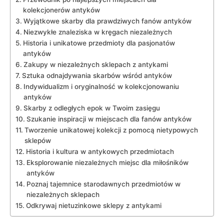
kolekcjonerów antyków
Wyjątkowe skarby dla prawdziwych fanów antyków
Niezwykłe ‍znaleziska w kręgach ‌niezależnych
Historia i unikatowe przedmioty dla pasjonatów⁣
antyków
Zakupy w ​niezależnych​ sklepach z antykami
Sztuka ⁣odnajdywania skarbów wśród antyków
Indywidualizm i oryginalność ⁤w​ kolekcjonowaniu
antyków
Skarby z‍ odległych epok w Twoim ⁢zasięgu
Szukanie inspiracji‍ w miejscach dla‌ fanów antyków
Tworzenie unikatowej kolekcji z pomocą nietypowych
sklepów
Historia⁤ i⁤ kultura w antykowych przedmiotach
Eksplorowanie niezależnych⁣ miejsc dla miłośników⁢
antyków
Poznaj⁣ tajemnice starodawnych przedmiotów w
niezależnych sklepach
Odkrywaj nietuzinkowe sklepy⁣ z antykami