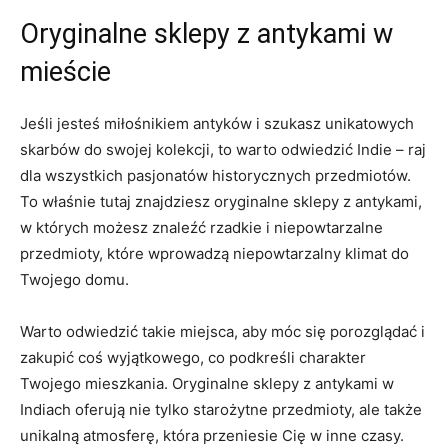
Oryginalne sklepy z antykami w
mieście
Jeśli jesteś miłośnikiem ⁣antyków⁤ i ​szukasz⁤ unikatowych
skarbów do swojej kolekcji, to ⁤warto odwiedzić Indie – raj
dla wszystkich ‌pasjonatów historycznych przedmiotów.
To‍ właśnie tutaj znajdziesz oryginalne sklepy z antykami,⁢
w których‌ możesz‍ znaleźć rzadkie‍ i niepowtarzalne
przedmioty, które wprowadzą niepowtarzalny klimat do
Twojego ‍domu.
Warto odwiedzić‌ takie miejsca, aby móc się porozglądać i
zakupić coś wyjątkowego, co podkreśli ⁢charakter
‍Twojego mieszkania. Oryginalne sklepy z antykami​ w
Indiach oferują nie tylko starożytne przedmioty, ale także
unikalną atmosferę, która przeniesie Cię w inne czasy.