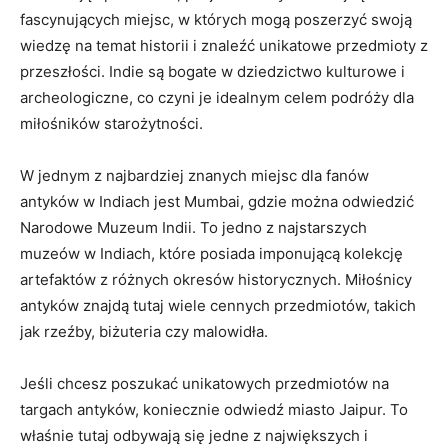
fascynujących miejsc, w których mogą‌ poszerzyć swoją
wiedzę na temat historii i znaleźć unikatowe przedmioty z​
przeszłości. Indie⁣ są ⁣bogate w ⁢dziedzictwo kulturowe i
archeologiczne, co czyni ​je idealnym‌ celem ⁤podróży ​dla
miłośników starożytności.
W⁣ jednym z najbardziej znanych miejsc dla ​fanów
antyków w Indiach⁢ jest Mumbai, gdzie można odwiedzić
Narodowe Muzeum Indii. To jedno z​ najstarszych
muzeów w Indiach, które ‍posiada imponującą kolekcję
artefaktów z różnych ⁣okresów ‌historycznych. Miłośnicy
‍antyków znajdą tutaj ‍wiele cennych ‍przedmiotów, takich
jak rzeźby, biżuteria czy malowidła.
Jeśli chcesz poszukać ⁢unikatowych przedmiotów na
targach antyków, koniecznie odwiedź miasto Jaipur. To
właśnie tutaj odbywają się jedne z największych i