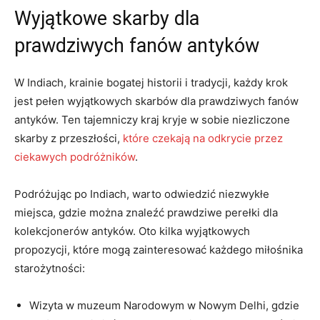
Wyjątkowe skarby dla
prawdziwych fanów antyków
W Indiach, krainie bogatej historii​ i⁤ tradycji, każdy ‌krok
jest pełen wyjątkowych skarbów dla prawdziwych fanów
antyków. Ten tajemniczy kraj kryje w sobie niezliczone
skarby z przeszłości,
które czekają na odkrycie przez
ciekawych podróżników
.
Podróżując po Indiach, warto ⁢odwiedzić ⁤niezwykłe
miejsca, gdzie można znaleźć prawdziwe‌ perełki dla
kolekcjonerów ‌antyków. Oto kilka wyjątkowych
propozycji,‌ które mogą zainteresować każdego⁣ miłośnika
‍starożytności:
Wizyta w muzeum‍ Narodowym w Nowym Delhi, gdzie