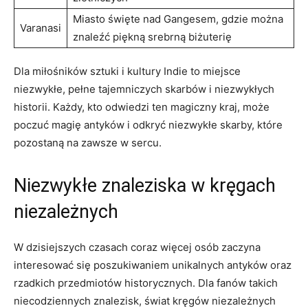
Miasto święte nad Gangesem, gdzie można
Varanasi
znaleźć⁤ piękną srebrną biżuterię
Dla miłośników‌ sztuki i⁢ kultury Indie to miejsce
niezwykłe, pełne tajemniczych skarbów​ i niezwykłych⁤
historii. Każdy, kto ⁢odwiedzi ten magiczny kraj, może
poczuć magię antyków i⁢ odkryć niezwykłe skarby, które
pozostaną ‍na zawsze w sercu.
Niezwykłe ‍znaleziska w kręgach
‌niezależnych
W dzisiejszych ⁤czasach⁤ coraz więcej osób zaczyna‍
interesować się ‌poszukiwaniem unikalnych⁣ antyków oraz
rzadkich ⁣przedmiotów historycznych. Dla fanów ‌takich
niecodziennych znalezisk, świat kręgów niezależnych