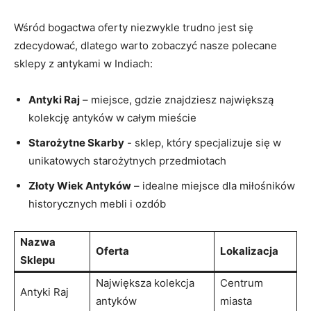
Wśród bogactwa oferty niezwykle trudno jest się
zdecydować, dlatego warto zobaczyć nasze polecane
sklepy ‌z antykami w Indiach:
Antyki Raj
– miejsce, gdzie znajdziesz​ największą⁣
kolekcję ⁢antyków⁢ w całym mieście
Starożytne ⁣Skarby
​-⁢ sklep, który specjalizuje się w
unikatowych starożytnych⁢ przedmiotach
Złoty ​Wiek Antyków
– idealne miejsce dla miłośników
historycznych mebli i ozdób
Nazwa
Oferta
Lokalizacja
Sklepu
Największa kolekcja
Centrum
Antyki​ Raj
antyków
miasta