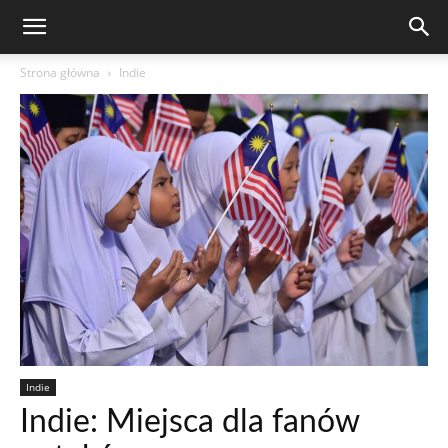
Strona główna
Indie
Indie
Indie: Miejsca dla fanów