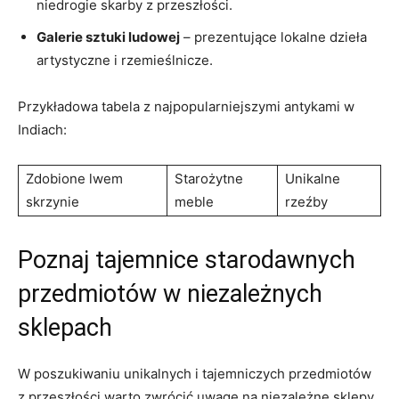
niedrogie skarby‌ z przeszłości.
Galerie sztuki ludowej
– prezentujące ‌lokalne dzieła
artystyczne i rzemieślnicze.
Przykładowa tabela z najpopularniejszymi ‍antykami w
Indiach:
Zdobione ‌lwem
Starożytne
Unikalne
skrzynie
meble
rzeźby
Poznaj⁣ tajemnice starodawnych
przedmiotów w niezależnych
sklepach
W poszukiwaniu unikalnych i tajemniczych‌ przedmiotów
z przeszłości warto zwrócić uwagę na niezależne ⁣sklepy