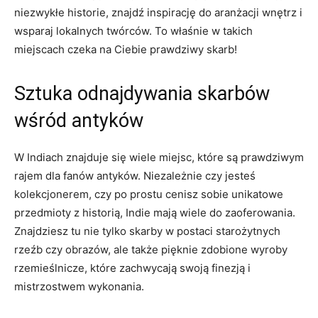
niezwykłe ⁣historie, znajdź ‌inspirację do aranżacji ⁢wnętrz i
wsparaj lokalnych twórców. To właśnie w takich​
miejscach czeka⁤ na Ciebie prawdziwy skarb!
Sztuka ⁣odnajdywania skarbów
wśród antyków
W Indiach⁤ znajduje się wiele miejsc, które są ‌prawdziwym
​rajem dla fanów antyków. Niezależnie czy jesteś‌
kolekcjonerem, czy po prostu cenisz sobie unikatowe
przedmioty z historią, Indie mają wiele do‍ zaoferowania.
Znajdziesz tu nie ‌tylko skarby w postaci starożytnych
⁣rzeźb czy obrazów, ale także pięknie zdobione wyroby
rzemieślnicze,​ które zachwycają swoją finezją i
mistrzostwem wykonania.