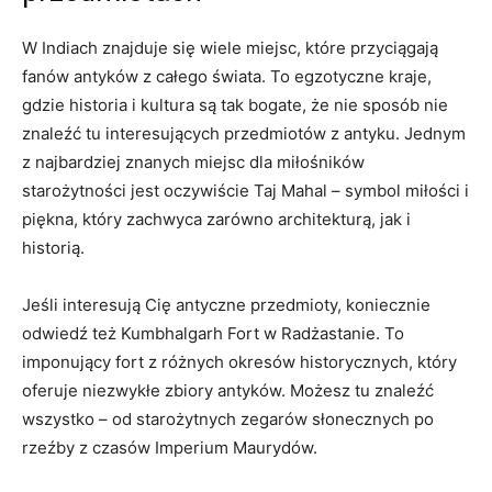
W Indiach znajduje się wiele miejsc, które przyciągają
fanów antyków z całego‍ świata. To egzotyczne kraje,‍
gdzie historia i kultura ⁤są tak⁤ bogate, że nie sposób nie
znaleźć tu interesujących przedmiotów z antyku. Jednym
z najbardziej znanych miejsc dla⁤ miłośników​
starożytności ⁤jest‌ oczywiście⁢ Taj Mahal⁣ – symbol miłości⁤ i
piękna, który zachwyca zarówno architekturą, jak i
⁣historią.
Jeśli interesują Cię antyczne przedmioty, koniecznie
odwiedź też Kumbhalgarh Fort w Radżastanie. To
imponujący fort z różnych okresów historycznych, który
oferuje⁣ niezwykłe zbiory antyków. Możesz tu znaleźć
wszystko – od starożytnych zegarów słonecznych po
rzeźby z czasów‍ Imperium Maurydów.