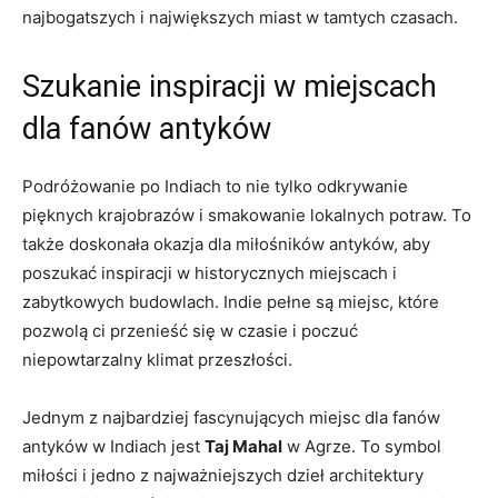
najbogatszych⁣ i największych⁢ miast w tamtych czasach.
Szukanie inspiracji‍ w miejscach
dla‌ fanów antyków
Podróżowanie po Indiach⁢ to nie tylko odkrywanie
pięknych krajobrazów i smakowanie lokalnych potraw. To
także doskonała okazja​ dla miłośników antyków, aby
poszukać inspiracji w historycznych ​miejscach⁢ i‍
zabytkowych budowlach. Indie pełne są ⁤miejsc, które
pozwolą ci​ przenieść się w czasie i poczuć
niepowtarzalny klimat przeszłości.
Jednym z ⁢najbardziej fascynujących miejsc dla fanów
antyków w Indiach jest
Taj‍ Mahal
w Agrze. To symbol
miłości i jedno‍ z najważniejszych dzieł⁢ architektury