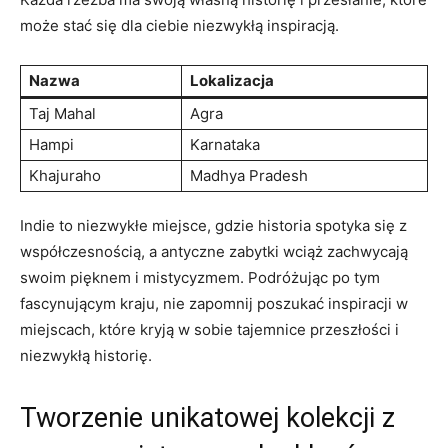
może stać się dla ciebie niezwykłą‍ inspiracją.
Nazwa
Lokalizacja
Taj Mahal
Agra
Hampi
Karnataka
Khajuraho
Madhya Pradesh
Indie‌ to niezwykłe miejsce, gdzie historia ‌spotyka się z
współczesnością, a antyczne zabytki wciąż zachwycają
⁢swoim pięknem⁣ i mistycyzmem. Podróżując po tym‍
fascynującym⁣ kraju, nie ‍zapomnij poszukać​ inspiracji‍ w
miejscach, które kryją w ​sobie tajemnice przeszłości ​i
niezwykłą historię.
Tworzenie unikatowej kolekcji z