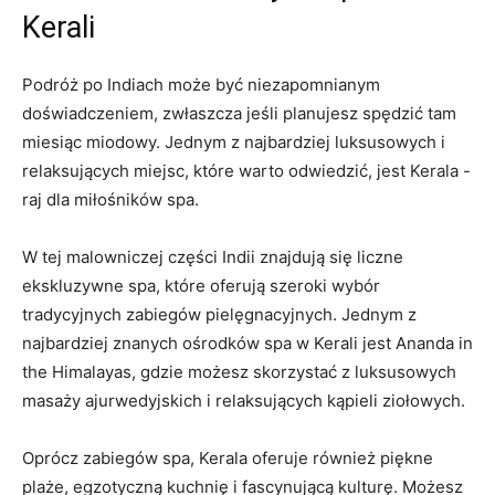
Kerali
Podróż po Indiach może być niezapomnianym
doświadczeniem, zwłaszcza jeśli planujesz spędzić tam⁢
miesiąc miodowy. Jednym z najbardziej luksusowych i
relaksujących miejsc, ⁤które warto odwiedzić, jest Kerala ​-
raj dla miłośników spa.
W tej malowniczej części Indii znajdują się liczne
ekskluzywne spa, które oferują szeroki wybór
tradycyjnych zabiegów pielęgnacyjnych.⁤ Jednym‌ z
najbardziej znanych ośrodków spa w Kerali jest Ananda in
the Himalayas, gdzie możesz‍ skorzystać z⁤ luksusowych
masaży⁣ ajurwedyjskich i relaksujących kąpieli⁤ ziołowych.
Oprócz‌ zabiegów spa, Kerala oferuje również piękne
plaże,⁤ egzotyczną kuchnię i fascynującą kulturę. Możesz