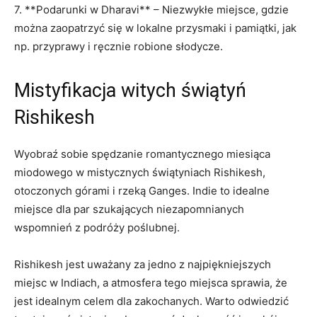
7. **Podarunki w Dharavi** – Niezwykłe miejsce, gdzie
można zaopatrzyć się w lokalne przysmaki i pamiątki, jak⁣
np. przyprawy i ręcznie robione słodycze.
Mistyfikacja witych świątyń
Rishikesh
Wyobraź sobie spędzanie romantycznego miesiąca
miodowego w mistycznych świątyniach Rishikesh,
otoczonych górami i rzeką Ganges. Indie to idealne
miejsce dla ‌par szukających niezapomnianych⁢
wspomnień ⁤z podróży poślubnej.
Rishikesh⁢ jest uważany za ⁤jedno z najpiękniejszych
miejsc w Indiach, a atmosfera tego miejsca sprawia, że
jest idealnym celem dla zakochanych. Warto odwiedzić