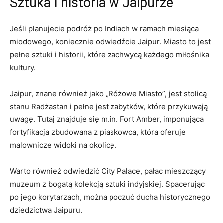
Sztuka i historia w Jaipurze
Jeśli planujecie podróż po Indiach w ramach⁢ miesiąca⁤
miodowego, koniecznie odwiedźcie Jaipur. Miasto to jest ​
pełne sztuki i historii, które zachwycą każdego miłośnika
kultury.
Jaipur, znane również jako „Różowe Miasto”, jest stolicą
stanu‌ Radżastan i pełne jest zabytków, które przykuwają
uwagę.‍ Tutaj ⁤znajduje się m.in. Fort Amber, imponująca
fortyfikacja zbudowana z piaskowca, która oferuje
malownicze widoki na okolicę.
Warto również odwiedzić City Palace, pałac​ mieszczący
muzeum z ⁤bogatą kolekcją sztuki indyjskiej. Spacerując ​
po jego korytarzach, można poczuć ducha historycznego
dziedzictwa Jaipuru.