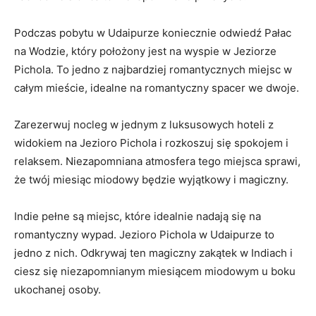
Podczas pobytu w Udaipurze koniecznie odwiedź Pałac
na Wodzie, który położony jest na wyspie w Jeziorze
Pichola. To jedno z najbardziej ⁢romantycznych miejsc w
całym‌ mieście, idealne na ⁢romantyczny spacer‍ we dwoje.
Zarezerwuj nocleg w jednym z luksusowych ⁣hoteli z
widokiem⁢ na Jezioro Pichola i rozkoszuj się spokojem i
relaksem.⁣ Niezapomniana atmosfera tego miejsca‌ sprawi,
że twój miesiąc miodowy będzie ⁣wyjątkowy i magiczny.
Indie pełne są miejsc, które idealnie nadają się na
romantyczny wypad. Jezioro Pichola w Udaipurze to
jedno z nich. Odkrywaj ten magiczny zakątek w Indiach i
ciesz​ się ⁢niezapomnianym miesiącem miodowym u boku
ukochanej osoby.