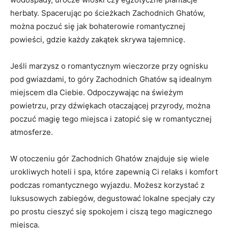
herbaty. Spacerując po ścieżkach Zachodnich Ghatów,
można ‌poczuć ⁣się jak bohaterowie romantycznej
powieści, gdzie każdy zakątek⁣ skrywa tajemnicę.
Jeśli ⁢marzysz o romantycznym wieczorze przy ognisku
pod gwiazdami, to góry Zachodnich Ghatów są idealnym
miejscem dla Ciebie. ‌Odpoczywając na świeżym
powietrzu, przy dźwiękach otaczającej przyrody,​ można
poczuć magię tego miejsca i zatopić się w romantycznej
atmosferze.
W otoczeniu gór Zachodnich Ghatów znajduje się wiele
urokliwych ‍hoteli i spa, które ‍zapewnią Ci‌ relaks i ⁤komfort
podczas romantycznego wyjazdu. Możesz‍ korzystać z
luksusowych zabiegów, degustować lokalne specjały czy
po prostu cieszyć się spokojem i ciszą tego magicznego
miejsca.