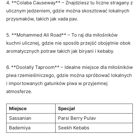
4. **Colaba Causeway** – Znajdziesz tu liczne stragany z
ulicznym jedzeniem, gdzie można skosztować‌ lokalnych
przysmaków, takich jak vada pav.
5. ⁣**Mohammed Ali Road** – To raj ⁤dla miłośników
‍kuchni ulicznej, ​gdzie ⁤nie sposób przejść obojętnie⁣ obok
⁤aromatycznych potraw takich jak biryani i kebaby.
6. **Doolally Taproom** – Idealne miejsce dla miłośników
piwa rzemieślniczego, gdzie można spróbować lokalnych
i importowanych gatunków piwa w przyjemnej
atmosferze.
Miejsce
Specjał
Sassanian
Parsi Berry Pulav
Bademiya
Seekh Kebabs