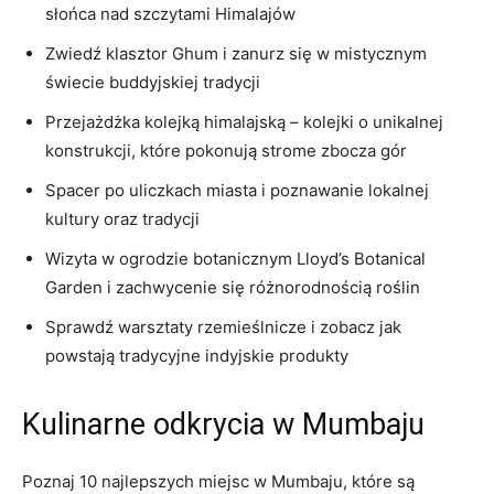
‌słońca nad ​szczytami Himalajów
Zwiedź klasztor Ghum i zanurz się w mistycznym
świecie buddyjskiej tradycji
Przejażdżka kolejką himalajską – kolejki o unikalnej
⁣konstrukcji, które​ pokonują strome ⁤zbocza gór
Spacer po uliczkach‌ miasta i poznawanie lokalnej
kultury oraz ‍tradycji
Wizyta w ogrodzie botanicznym Lloyd’s ⁤Botanical
Garden i ‍zachwycenie się różnorodnością roślin
Sprawdź warsztaty rzemieślnicze i zobacz jak
powstają tradycyjne indyjskie produkty
Kulinarne odkrycia ⁣w Mumbaju
Poznaj 10 najlepszych miejsc⁣ w Mumbaju, które są