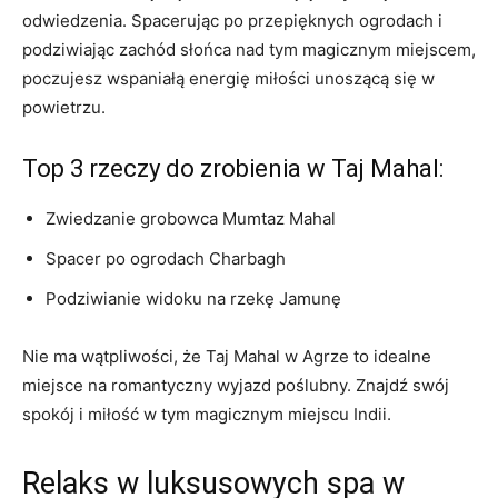
odwiedzenia. Spacerując po ‍przepięknych ogrodach i
podziwiając‌ zachód słońca nad tym magicznym miejscem,
poczujesz wspaniałą energię miłości unoszącą się w
powietrzu.
Top 3 rzeczy ⁣do zrobienia w Taj Mahal:
Zwiedzanie grobowca Mumtaz Mahal
Spacer po ogrodach Charbagh
Podziwianie widoku na rzekę Jamunę
Nie ma wątpliwości,⁤ że ⁢Taj Mahal w Agrze to idealne
miejsce na romantyczny wyjazd poślubny. Znajdź swój
spokój i‌ miłość w tym magicznym miejscu Indii.
Relaks w ⁤luksusowych spa w