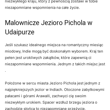
‌niezwykłego kraju, który z pewnością zostawi w tobie
niezapomniane wspomnienia na ⁢całe życie.
Malownicze ⁣Jezioro Pichola w
Udaipurze
Jeśli szukasz idealnego miejsca‍ na romantyczny miesiąc
miodowy, Indie ‍mogą być doskonałym wyborem. Kraj ten
pełen jest‌ urokliwych zakątków, które zapewnią ci
niezapomniane wspomnienia. Jednym z‌ takich miejsc jest
.
Położone w sercu miasta ‍Jezioro Pichola jest ⁣jednym z
najpiękniejszych jezior ⁤w Indiach. Otoczone zabytkowymi
pałacami i górami Arawalli, zachwyci cię swoim
niezwykłym urokiem. Spacer wzdłuż brzegu jeziora o
zachodzie słońca to niezapomniane przeżycie.