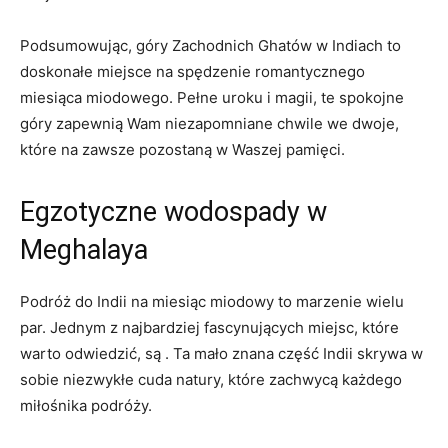
Podsumowując, góry Zachodnich⁤ Ghatów w Indiach to
doskonałe miejsce na spędzenie romantycznego
miesiąca miodowego. Pełne uroku i magii, te spokojne
góry zapewnią Wam niezapomniane chwile we dwoje, ​
które na zawsze pozostaną w Waszej pamięci.
Egzotyczne wodospady w
Meghalaya
Podróż ‍do Indii na miesiąc miodowy to marzenie wielu
par. Jednym z najbardziej fascynujących miejsc, które
warto odwiedzić, są . Ta mało znana część​ Indii skrywa w ​
sobie niezwykłe cuda natury, które zachwycą każdego
miłośnika podróży.