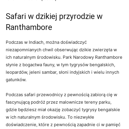
Safari w dzikiej ‌przyrodzie w
Ranthambore
Podczas w Indiach, można doświadczyć
niezapomnianych chwil obserwując dzikie zwierzęta w
ich naturalnym środowisku. Park Narodowy Ranthambore
słynie z bogactwa ⁣fauny, w tym‌ tygrysów bengalskich,
leopardów, jeleni sambar, słoni ‌indyjskich i wielu innych
gatunków.
Podczas safari przewodnicy z pewnością zabiorą cię w
fascynującą podróż przez malownicze tereny parku,⁣
gdzie będziesz miał okazję zobaczyć tygrysy bengalskie
w ich naturalnym środowisku. To niezwykłe
doświadczenie, które z pewnością zapadnie ci w pamięć