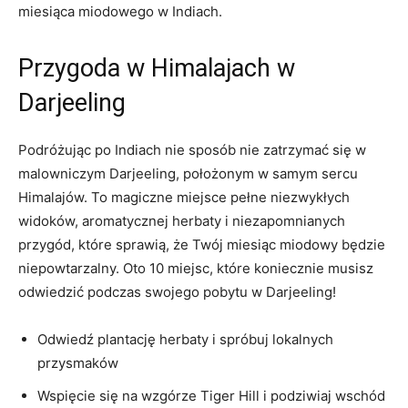
miesiąca miodowego w Indiach.
Przygoda w Himalajach w
Darjeeling
Podróżując po Indiach nie ⁢sposób nie zatrzymać się w
malowniczym Darjeeling, położonym w samym sercu
Himalajów. To magiczne ‌miejsce pełne niezwykłych
widoków, aromatycznej herbaty i niezapomnianych
przygód, które sprawią, że Twój miesiąc miodowy będzie
niepowtarzalny. Oto 10 miejsc, które koniecznie musisz
odwiedzić podczas swojego ⁤pobytu ‍w Darjeeling!
Odwiedź ‍plantację herbaty i ⁤spróbuj lokalnych
przysmaków
Wspięcie się na wzgórze Tiger Hill i podziwiaj wschód