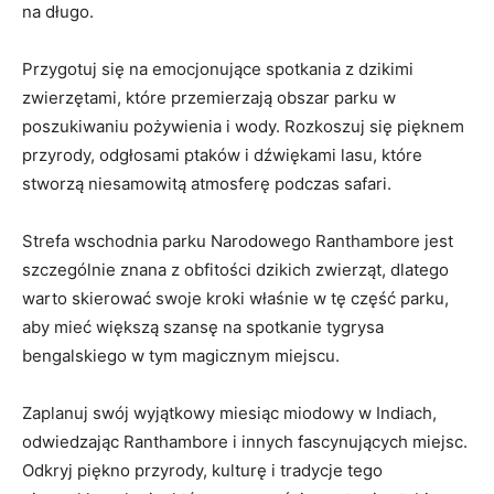
na długo.
Przygotuj się na emocjonujące spotkania z dzikimi
zwierzętami, które przemierzają obszar parku w
poszukiwaniu pożywienia i wody. ‍Rozkoszuj się pięknem
przyrody, odgłosami ‍ptaków i dźwiękami lasu, które
stworzą niesamowitą atmosferę ‌podczas safari.
Strefa wschodnia parku Narodowego Ranthambore jest‌
szczególnie znana z obfitości dzikich zwierząt, dlatego
warto skierować swoje kroki właśnie w⁢ tę część parku,
aby mieć większą szansę ⁢na spotkanie tygrysa
bengalskiego w tym magicznym miejscu.
Zaplanuj swój wyjątkowy miesiąc miodowy w Indiach,
odwiedzając Ranthambore i innych fascynujących miejsc.
Odkryj ‍piękno⁤ przyrody, kulturę i tradycje​ tego