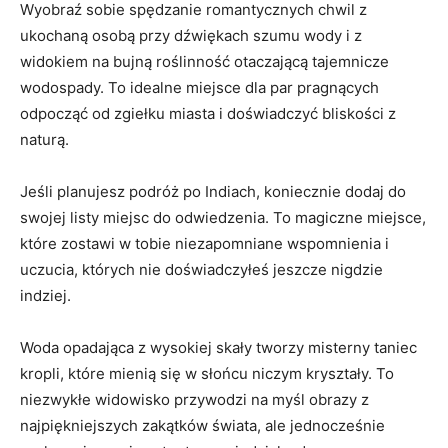
Wyobraź sobie spędzanie romantycznych chwil z
ukochaną‌ osobą przy dźwiękach szumu wody i z
widokiem na⁢ bujną roślinność otaczającą tajemnicze
wodospady. To idealne miejsce dla par​ pragnących
odpocząć od zgiełku miasta i doświadczyć bliskości z
naturą.
Jeśli planujesz podróż po⁢ Indiach, koniecznie dodaj do
swojej ​listy miejsc do odwiedzenia. ‍To magiczne miejsce,
które zostawi w tobie niezapomniane wspomnienia i‌
uczucia, których nie doświadczyłeś jeszcze nigdzie
⁣indziej.
Woda‌ opadająca z wysokiej skały ​tworzy‍ misterny taniec
kropli, które mienią się w słońcu niczym kryształy. To
niezwykłe widowisko przywodzi na myśl obrazy z
najpiękniejszych zakątków świata, ale jednocześnie