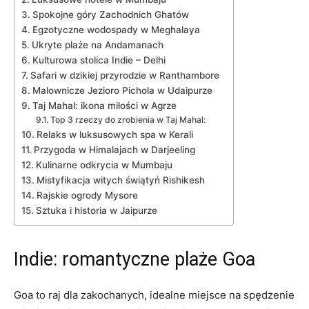
Spokojne góry ⁢Zachodnich Ghatów
Egzotyczne wodospady w Meghalaya
Ukryte plaże na ⁣Andamanach
Kulturowa stolica Indie – Delhi
Safari w dzikiej ‌przyrodzie w Ranthambore
Malownicze ⁣Jezioro Pichola w Udaipurze
Taj Mahal: ikona miłości w Agrze
Top 3 rzeczy ⁣do zrobienia w Taj Mahal:
Relaks w ⁤luksusowych spa w Kerali
Przygoda w Himalajach w Darjeeling
Kulinarne odkrycia ⁣w Mumbaju
Mistyfikacja witych świątyń Rishikesh
Rajskie ogrody Mysore
Sztuka i historia w Jaipurze
Indie: ⁣romantyczne plaże Goa
Goa to raj dla zakochanych, idealne miejsce na spędzenie