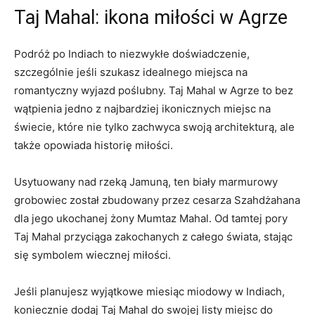
Taj Mahal: ikona miłości w Agrze
Podróż ‌po Indiach to niezwykłe‍ doświadczenie,
szczególnie jeśli szukasz idealnego miejsca na
romantyczny wyjazd poślubny. Taj Mahal w Agrze⁣ to bez
wątpienia jedno z najbardziej ikonicznych miejsc na
świecie, które nie tylko zachwyca swoją architekturą, ale
także opowiada historię miłości.
Usytuowany ‌nad rzeką Jamuną, ten biały marmurowy
grobowiec został zbudowany przez cesarza Szahdżahana
dla jego ukochanej żony Mumtaz Mahal. Od tamtej pory
Taj Mahal przyciąga zakochanych z całego świata, stając
się symbolem wiecznej miłości.
Jeśli⁤ planujesz wyjątkowe ⁢miesiąc miodowy w Indiach,
koniecznie dodaj‍ Taj Mahal do swojej listy miejsc do