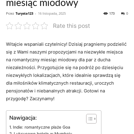
miesiąc miodowy
Przez
Turysta123
-
16 listopada, 2025
173
0
Rate this post
Witajcie wspaniali ⁤czytelnicy! Dzisiaj pragniemy podzielić⁤
się⁢ z Wami naszymi propozycjami na niezwykłe⁣ miejsca
na romantyczny miesiąc miodowy dla par z ducha
niezależności. Przygotujcie się na podróż po dziesięciu
‍niezwykłych lokalizacjach, które idealnie‌ sprawdzą się
dla miłośników ⁢klimatycznych restauracji, uroczych
pensjonatów i niebanalnych atrakcji. Gotowi na⁤
przygodę? Zaczynamy!
Nawigacja:
Indie: ⁣romantyczne plaże Goa
Luksusowe hotele w Mumbaju