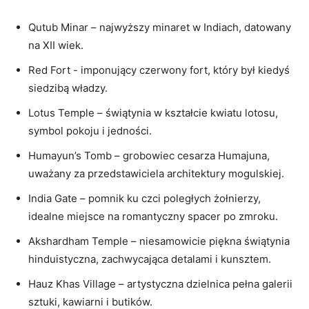
Qutub Minar – najwyższy minaret w Indiach, datowany
na XII wiek.
Red Fort -​ imponujący czerwony fort, który był kiedyś
siedzibą władzy.
Lotus Temple – świątynia w kształcie kwiatu lotosu,
symbol pokoju i jedności.
Humayun’s Tomb – grobowiec cesarza Humajuna,⁢
uważany za przedstawiciela ​architektury mogulskiej.
India Gate – pomnik ku czci poległych żołnierzy,
idealne miejsce na romantyczny spacer po zmroku.
Akshardham Temple – niesamowicie piękna ⁣świątynia
hinduistyczna, zachwycająca detalami i kunsztem.
Hauz Khas Village – artystyczna dzielnica pełna galerii
sztuki, kawiarni i⁢ butików.