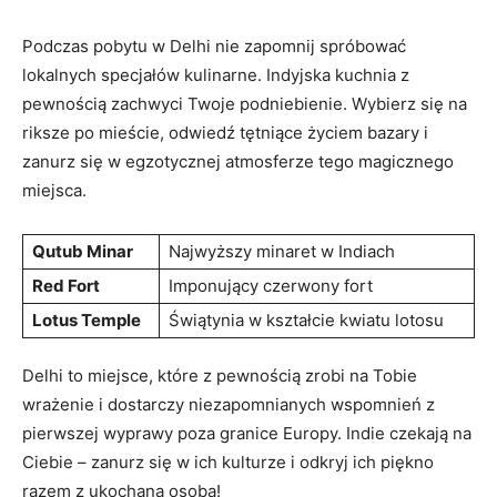
Podczas pobytu⁢ w Delhi nie zapomnij spróbować
lokalnych specjałów kulinarne. Indyjska kuchnia z‌
pewnością zachwyci Twoje podniebienie. Wybierz się ​na
riksze⁣ po mieście, odwiedź tętniące życiem bazary i
zanurz się w ⁢egzotycznej atmosferze tego magicznego
miejsca.
Qutub Minar
Najwyższy minaret w Indiach
Red Fort
Imponujący ‌czerwony fort
Lotus Temple
Świątynia w kształcie ⁢kwiatu lotosu
Delhi to miejsce, które z pewnością zrobi na Tobie
wrażenie i dostarczy niezapomnianych wspomnień z
pierwszej ​wyprawy poza ⁣granice Europy. Indie czekają na
Ciebie – zanurz się w ich kulturze i odkryj ich​ piękno​
razem z ukochaną osobą!