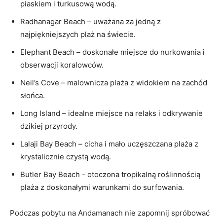
piaskiem i⁢ turkusową wodą.
Radhanagar Beach – uważana ‌za jedną z
⁣najpiękniejszych plaż na świecie.
Elephant Beach – doskonałe miejsce do⁤ nurkowania i
obserwacji koralowców.
Neil’s Cove – malownicza plaża z ‌widokiem‍ na ⁣zachód
słońca.
Long Island – idealne miejsce na relaks i odkrywanie
dzikiej przyrody.
Lalaji Bay Beach – cicha i mało uczęszczana plaża z
krystalicznie czystą wodą.
Butler Bay Beach -⁣ otoczona tropikalną roślinnością
plaża z doskonałymi warunkami do surfowania.
Podczas‌ pobytu na Andamanach nie zapomnij spróbować