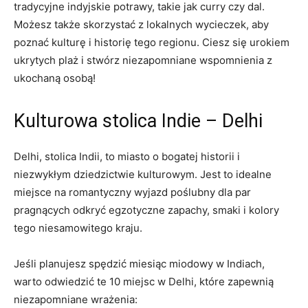
tradycyjne indyjskie potrawy, takie jak curry czy dal.
Możesz także skorzystać z lokalnych wycieczek, aby​
poznać kulturę i historię tego regionu. Ciesz się urokiem
ukrytych plaż i stwórz niezapomniane ⁤wspomnienia z‍
ukochaną osobą!
Kulturowa stolica Indie – Delhi
Delhi, stolica ⁣Indii, to miasto o bogatej historii i
niezwykłym dziedzictwie kulturowym. Jest to idealne
miejsce na ⁢romantyczny wyjazd poślubny dla ‍par
pragnących odkryć egzotyczne‍ zapachy, smaki i kolory ​
tego niesamowitego kraju.
Jeśli planujesz spędzić miesiąc miodowy w Indiach,
warto ⁢odwiedzić te 10 miejsc w Delhi, które zapewnią
niezapomniane wrażenia: