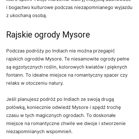
i bogactwo kulturowe podczas niezapomnianego wyjazdu
z‍ ukochaną osobą.
Rajskie ogrody Mysore
Podczas podróży po Indiach nie można przegapić
rajskich ⁤ogrodów⁤ Mysore. Te niesamowite ogrody pełne
są egzotycznych roślin, kolorowych kwiatów i pięknych
fontann. To idealne miejsce na romantyczny spacer‍ czy
relaks‌ w otoczeniu natury.
Jeśli​ planujesz podróż po Indiach ze swoją drugą
połówką, koniecznie odwiedź Mysore i spędź trochę
czasu w tych magicznych‌ ogrodach. To doskonałe
miejsce na romantyczne chwile we dwoje i​ stworzenie
niezapomnianych wspomnień.