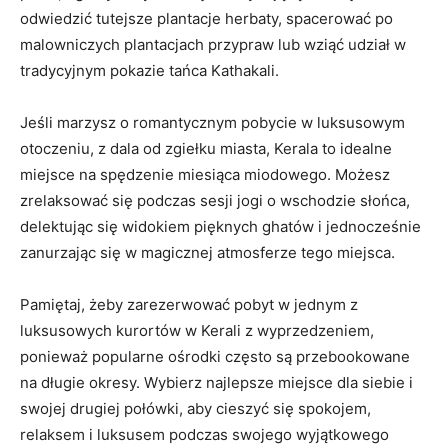
odwiedzić tutejsze plantacje herbaty, spacerować po
malowniczych plantacjach przypraw lub wziąć udział w
tradycyjnym pokazie tańca Kathakali.
Jeśli marzysz o romantycznym pobycie w luksusowym
otoczeniu, ⁣z dala od zgiełku miasta, Kerala to idealne
miejsce na spędzenie miesiąca miodowego. Możesz
zrelaksować się podczas sesji jogi o wschodzie słońca,
delektując się widokiem pięknych ghatów i jednocześnie
zanurzając się w magicznej atmosferze tego miejsca.
Pamiętaj, żeby zarezerwować pobyt w jednym ​z
luksusowych kurortów w Kerali z wyprzedzeniem,
ponieważ‍ popularne ośrodki⁣ często są przebookowane
na długie okresy. Wybierz ‌najlepsze miejsce ⁢dla⁢ siebie i
swojej drugiej połówki, aby cieszyć ⁢się spokojem,
relaksem i luksusem podczas swojego wyjątkowego