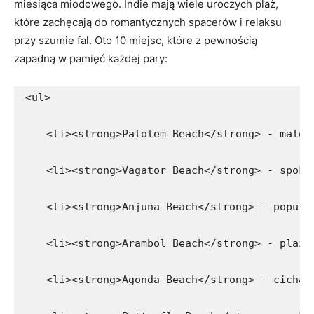
miesiąca miodowego. Indie​ mają ⁣wiele uroczych plaż,
które zachęcają do romantycznych spacerów i relaksu⁢
przy szumie fal. Oto 10 miejsc, które z pewnością
zapadną w⁢ pamięć każdej pary:
<ul>
    <li><strong>Palolem Beach</strong> - malow
    <li><strong>Vagator Beach</strong> - spoko
    <li><strong>Anjuna Beach</strong> - popula
    <li><strong>Arambol Beach</strong> - plaża
    <li><strong>Agonda Beach</strong> - cicha 