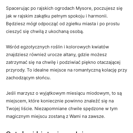
Spacerując po rajskich ogrodach Mysore,‌ poczujesz się‌
jak w rajskim zakątku pełnym spokoju i⁤ harmonii.
Będziesz mógł odpocząć od zgiełku miasta i po⁤ prostu
cieszyć się chwilą z ukochaną osobą.
Wśród egzotycznych ⁣roślin i kolorowych kwiatów
znajdziesz również urocze altany, gdzie możesz
zatrzymać się na chwilę i podziwiać piękno otaczającej
przyrody. To ⁣idealne miejsce na romantyczną kolację‍ przy
zachodzącym słońcu.
Jeśli marzysz o ⁤wyjątkowym miesiącu miodowym, to są
miejscem, które koniecznie powinno znaleźć się na
Twojej liście. Niezapomniane chwile spędzone w tym
magicznym miejscu zostaną z Wami na zawsze.