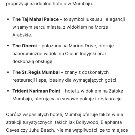
propozycji na idealne hotele w Mumbaju:
The Taj Mahal Palace
– to symbol luksusu i elegancji
w samym sercu miasta, z widokiem na‌ Morze⁢
Arabskie.
The Oberoi
– położony na Marine Drive, oferuje
panoramiczne widoki na Ocean Indyjski oraz
doskonałą obsługę.
The St. Regis Mumbai
– znany z doskonałych
restauracji i spa, ‍idealny dla wymagających gości.
Trident ‌Nariman Point
– hotel z widokiem⁣ na Zatokę
Mumbaju, oferujący luksusowe pokoje​ i ⁢restauracje.
Oprócz wspaniałych hoteli, Mumbaj oferuje także wiele⁢
atrakcji turystycznych, takich jak ⁤Bollywood, Elephanta
Caves ‍czy Juhu Beach. Nie ma wątpliwości,⁢ że to miejsce