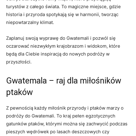
turystów⁤ z całego świata.⁤ To magiczne miejsce, gdzie
historia i przyroda spotykają się w harmonii, ⁣tworząc
niepowtarzalny klimat.
Zaplanuj swoją wyprawę ⁣do Gwatemali⁢ i pozwól się
oczarować niezwykłym krajobrazom i widokom, które
będą dla Ciebie inspiracją do nowych ⁢podróży w
przyszłości.
Gwatemala – raj dla miłośników
ptaków
Z pewnością każdy ‌miłośnik przyrody i ptaków marzy o
podróży do ⁣Gwatemali. To kraj pełen egzotycznych ​
gatunków ptaków, którymi można się zachwycić podczas
‍pieszych wędrówek po ‌lasach​ deszczowych ‍czy