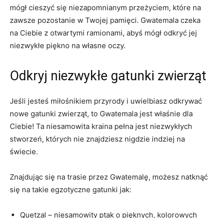
mógł cieszyć się niezapomnianym przeżyciem, które na
zawsze‌ pozostanie​ w Twojej​ pamięci.‌ Gwatemala czeka
na Ciebie z otwartymi ramionami, abyś mógł odkryć jej
⁤niezwykłe piękno na własne ⁢oczy.
Odkryj niezwykłe gatunki zwierząt
Jeśli jesteś ​miłośnikiem przyrody i⁣ uwielbiasz odkrywać
nowe gatunki zwierząt, to Gwatemala ⁣jest właśnie ​dla
Ciebie! ‍Ta niesamowita kraina⁣ pełna jest niezwykłych
stworzeń, których nie znajdziesz nigdzie⁣ indziej‌ na
świecie.
Znajdując się‌ na⁣ trasie przez Gwatemalę, ⁢możesz natknąć
się na takie egzotyczne ⁢gatunki jak:
Quetzal – niesamowity ptak o pięknych, kolorowych