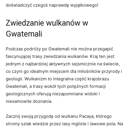
doświadczyć czegoś naprawdę wyjątkowego!
Zwiedzanie​ wulkanów w
Gwatemali
Podczas podróży ⁤po‍ Gwatemali nie można przegapić
fascynującej trasy zwiedzania wulkanów. ‌Kraj ten jest
jednym z najbardziej aktywnych sejsmicznie na ⁣świecie,
co czyni go idealnym miejscem dla miłośników przyrody i
⁤geologii. Wulkanizm to integralna⁢ część krajobrazu
Gwatemali, a trasy wokół tych potężnych ‍formacji‍
geologicznych⁣ oferują niezapomniane widoki i
niesamowite⁤ doznania.
Zacznij swoją ​przygodę ⁢od wulkanu Pacaya, którego ​
stromy szlak wiedzie przez lasy mgliste i lawowe pola. Na⁤