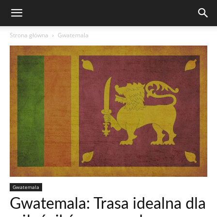
Strona główna
Gwatemala
Gwatemala
Gwatemala: Trasa idealna dla