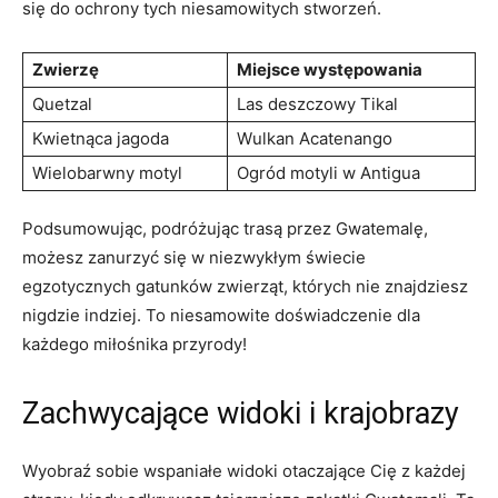
się do ochrony tych niesamowitych stworzeń.
Zwierzę
Miejsce⁢ występowania
Quetzal
Las deszczowy ⁣Tikal
Kwietnąca⁢ jagoda
Wulkan Acatenango
Wielobarwny motyl
Ogród ⁤motyli w Antigua
Podsumowując, podróżując trasą przez Gwatemalę,
możesz zanurzyć się w niezwykłym świecie
egzotycznych‌ gatunków zwierząt, których nie znajdziesz
nigdzie indziej. To ‍niesamowite doświadczenie ⁤dla ​
każdego miłośnika przyrody!
Zachwycające widoki i krajobrazy
Wyobraź sobie ​wspaniałe widoki otaczające ⁣Cię z każdej