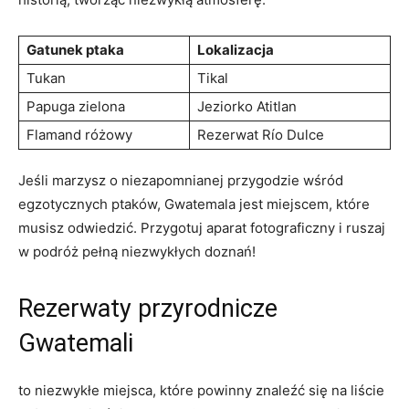
Gatunek ptaka
Lokalizacja
Tukan
Tikal
Papuga zielona
Jeziorko Atitlan
Flamand ⁤różowy
Rezerwat Río Dulce
Jeśli ⁤marzysz ⁢o‌ niezapomnianej przygodzie wśród
‍egzotycznych ‌ptaków, Gwatemala jest miejscem, które
musisz odwiedzić. Przygotuj aparat fotograficzny i ruszaj
w ⁤podróż pełną niezwykłych doznań!
Rezerwaty przyrodnicze
Gwatemali
to niezwykłe miejsca, które powinny znaleźć się na liście​