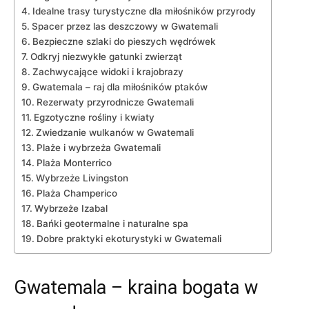
Idealne ‍trasy turystyczne dla miłośników przyrody
Spacer przez las ⁢deszczowy w ‍Gwatemali
Bezpieczne​ szlaki do pieszych wędrówek
Odkryj niezwykłe gatunki zwierząt
Zachwycające widoki i krajobrazy
Gwatemala – raj dla miłośników ptaków
Rezerwaty przyrodnicze Gwatemali
Egzotyczne rośliny i kwiaty
Zwiedzanie​ wulkanów w Gwatemali
Plaże i wybrzeża Gwatemali
Plaża‍ Monterrico
Wybrzeże ⁣Livingston
Plaża Champerico
Wybrzeże Izabal
Bańki ​geotermalne i ⁣naturalne spa
Dobre praktyki ekoturystyki w Gwatemali
Gwatemala – kraina⁢ bogata w