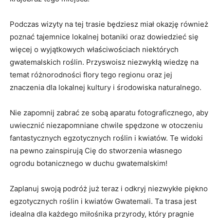
Podczas wizyty na tej trasie będziesz ‌miał okazję również
poznać tajemnice lokalnej botaniki oraz dowiedzieć się
więcej ⁣o wyjątkowych właściwościach niektórych⁤
gwatemalskich roślin. Przyswoisz‍ niezwykłą wiedzę na
temat różnorodności flory⁣ tego regionu oraz jej
znaczenia dla lokalnej kultury​ i środowiska⁣ naturalnego.
Nie zapomnij zabrać‍ ze‌ sobą aparatu fotograficznego, aby
uwiecznić niezapomniane ⁣chwile spędzone w otoczeniu
fantastycznych​ egzotycznych roślin i kwiatów. Te widoki
na‌ pewno zainspirują‍ Cię​ do stworzenia własnego
ogrodu​ botanicznego w ⁣duchu gwatemalskim!
Zaplanuj swoją podróż ‌już ⁢teraz i odkryj niezwykłe ⁣piękno
egzotycznych roślin i kwiatów Gwatemali. Ta trasa‌ jest
idealna dla każdego miłośnika przyrody, ⁤który ⁣pragnie