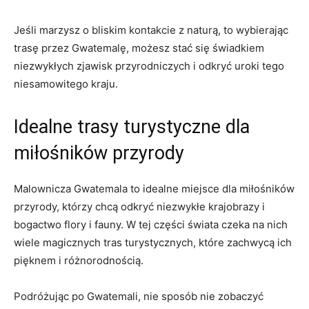
Jeśli marzysz o‍ bliskim ⁢kontakcie z‌ naturą, to ⁤wybierając
trasę⁢ przez Gwatemalę, możesz‍ stać‌ się świadkiem
niezwykłych zjawisk przyrodniczych ⁢i odkryć‌ uroki ‍tego
niesamowitego kraju.
Idealne ‍trasy turystyczne dla
miłośników przyrody
Malownicza Gwatemala ‍to ⁤idealne miejsce dla miłośników
przyrody, którzy chcą odkryć niezwykłe krajobrazy⁣ i
bogactwo flory ⁤i fauny. W⁤ tej części ⁢świata czeka na ⁤nich
wiele magicznych tras​ turystycznych, które zachwycą⁢ ich
pięknem‌ i różnorodnością.
Podróżując po Gwatemali, nie sposób nie zobaczyć