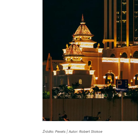
Źródło: Pexels | Autor: Robert Stokoe