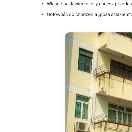
Własne nastawienie: czy chcesz przede w
Gotowość do chodzenia „poza szlakiem”: