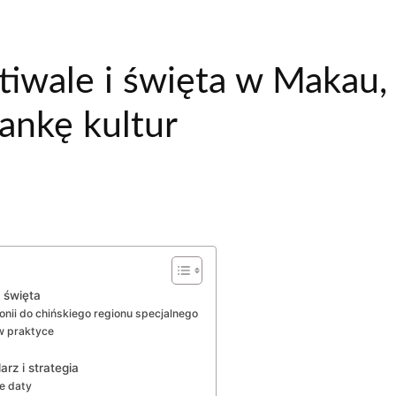
tiwale i święta w Makau, 
ankę kultur
e święta
lonii do chińskiego regionu specjalnego
w praktyce
rz i strategia
e daty