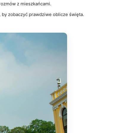
i rozmów z mieszkańcami.
, by zobaczyć prawdziwe oblicze święta.