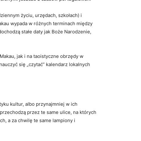
iennym życiu, urzędach, szkołach) i
Makau wypada w różnych terminach między
dochodzą stałe daty jak Boże Narodzenie,
Makau, jak i na taoistyczne obrzędy w
auczyć się „czytać” kalendarz lokalnych
yku kultur, albo przynajmniej w ich
przechodzą przez te same ulice, na których
ch, a za chwilę te same lampiony i