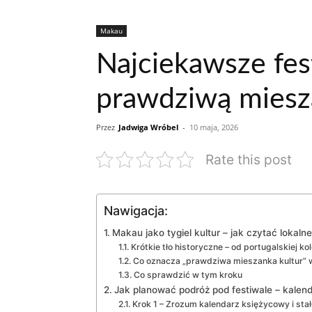
Makau
Najciekawsze fes
prawdziwą miesz
Przez
Jadwiga Wróbel
-
10 maja, 2026
Rate this post
Nawigacja:
Makau jako tygiel kultur – jak czytać lokaln
Krótkie tło historyczne – od portugalskiej ko
Co oznacza „prawdziwa mieszanka kultur” 
Co sprawdzić w tym kroku
Jak planować podróż pod festiwale – kalenda
Krok 1 – Zrozum kalendarz księżycowy i stał