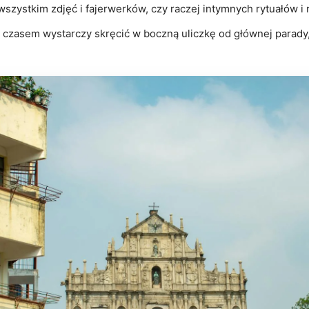
szystkim zdjęć i fajerwerków, czy raczej intymnych rytuałów 
 czasem wystarczy skręcić w boczną uliczkę od głównej parady