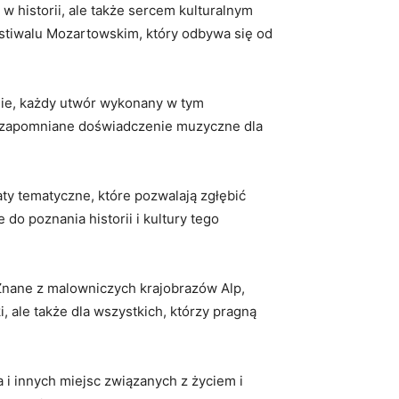
w historii, ale ⁣także sercem kulturalnym
Festiwalu​ Mozartowskim, ⁢który odbywa się od
nie, ⁣każdy utwór wykonany w tym
iezapomniane doświadczenie muzyczne dla
ztaty tematyczne, które pozwalają zgłębić
 do poznania historii i kultury tego
​ Znane z malowniczych⁤ krajobrazów Alp,
 ale‌ także dla wszystkich,‌ którzy pragną
 innych miejsc związanych z życiem i