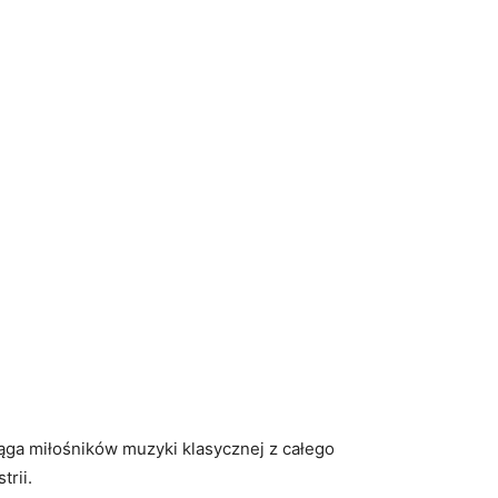
ąga miłośników muzyki klasycznej z całego
trii.