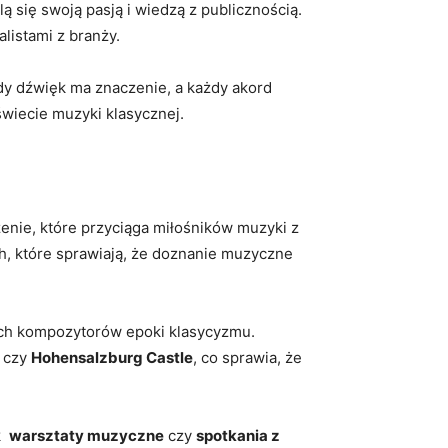
ą się swoją pasją ‌i ⁣wiedzą z publicznością.
alistami z branży.
dy‍ dźwięk ma znaczenie,⁢ a każdy akord
świecie muzyki klasycznej.
enie, które przyciąga miłośników‌ muzyki z
h,⁢ które sprawiają, że doznanie muzyczne
ch⁢ kompozytorów epoki ⁤klasycyzmu.
‌ czy
Hohensalzburg Castle
, co‌ sprawia, że
 ⁣
warsztaty muzyczne
czy
spotkania z