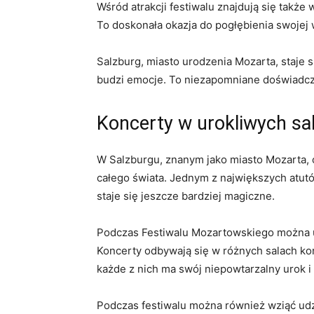
Wśród atrakcji festiwalu znajdują się także w
To doskonała okazja do pogłębienia swojej wi
Salzburg, miasto⁢ urodzenia Mozarta, staje ‍
budzi⁣ emocje. To niezapomniane doświadcze
Koncerty w urokliwych ⁢sa
W Salzburgu, znanym ‌jako ⁢miasto Mozarta,
całego świata. Jednym z największych atutów
staje⁤ się jeszcze bardziej ‍magiczne.
Podczas Festiwalu Mozartowskiego można ‌us
Koncerty odbywają się w⁣ różnych salach ko
każde z nich ⁣ma swój niepowtarzalny urok⁤ i
Podczas festiwalu można również wziąć udzia