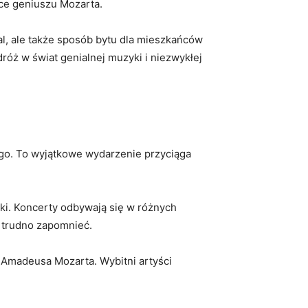
ice geniuszu Mozarta.
wal, ale także sposób bytu‍ dla mieszkańców
róż w świat genialnej muzyki i ​niezwykłej
go. To wyjątkowe wydarzenie przyciąga⁢
ki. Koncerty odbywają się w różnych⁣
y trudno zapomnieć.
Amadeusa Mozarta. Wybitni artyści