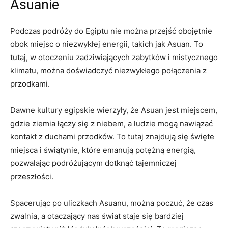
Asuanie
Podczas ⁣podróży do ‌Egiptu nie⁤ można przejść ‌obojętnie
obok miejsc o niezwykłej energii, takich jak Asuan.‌ To
tutaj, w otoczeniu zadziwiających zabytków ⁣i mistycznego
klimatu, można doświadczyć niezwykłego połączenia‍ z
przodkami.
Dawne kultury egipskie wierzyły, ​że Asuan‌ jest ​miejscem,
gdzie ziemia łączy się z niebem, a ludzie mogą nawiązać‍
kontakt z duchami przodków. To tutaj znajdują się święte
miejsca i świątynie, które‍ emanują potężną energią,
⁤pozwalając ⁢podróżującym dotknąć tajemniczej
przeszłości.
Spacerując po ‌uliczkach Asuanu,​ można poczuć, że czas
zwalnia, ‍a otaczający nas świat staje się bardziej