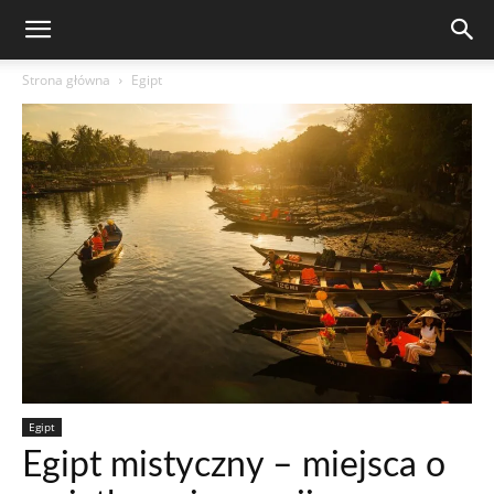
Strona główna
Egipt
Egipt
Egipt mistyczny – miejsca o