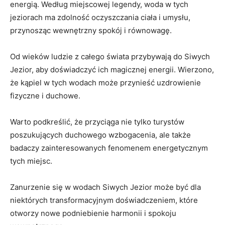
energią. Według miejscowej legendy, woda w tych
jeziorach⁢ ma⁢ zdolność oczyszczania ciała i umysłu,
przynosząc wewnętrzny spokój ⁢i równowagę.
Od wieków ludzie z całego świata przybywają do Siwych
Jezior, aby doświadczyć ich magicznej energii. Wierzono,
że‍ kąpiel w tych wodach ​może przynieść uzdrowienie
fizyczne‌ i duchowe.
Warto​ podkreślić,‍ że przyciąga nie tylko ‍turystów⁢
poszukujących ‍duchowego wzbogacenia,⁢ ale‌ także
badaczy zainteresowanych fenomenem energetycznym
tych miejsc.
Zanurzenie się w wodach Siwych Jezior może być dla⁤
niektórych transformacyjnym doświadczeniem, które
⁢otworzy nowe podniebienie harmonii i spokoju