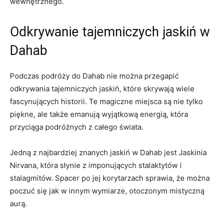
wewnętrznego.
Odkrywanie tajemniczych jaskiń w
Dahab
Podczas podróży do Dahab nie można przegapić
odkrywania⁢ tajemniczych jaskiń, ‌które skrywają wiele
⁣fascynujących historii.​ Te magiczne miejsca są nie tylko ​
piękne, ‌ale także‍ emanują wyjątkową energią,‌ która
przyciąga podróżnych z ​całego świata.
Jedną z najbardziej znanych jaskiń w Dahab jest‌ Jaskinia ​
Nirvana, ⁤która⁤ słynie z⁢ imponujących‍ stalaktytów i‌
stalagmitów. Spacer po jej korytarzach sprawia, ‍że⁢ można
poczuć ⁢się jak w⁣ innym wymiarze, otoczonym mistyczną‌
aurą.