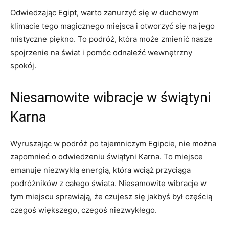
Odwiedzając Egipt, warto zanurzyć się w ‌duchowym
klimacie tego⁢ magicznego ‍miejsca i otworzyć​ się ⁢na jego
mistyczne ⁤piękno. ‌To podróż, która może zmienić nasze
spojrzenie na ‍świat i pomóc odnaleźć wewnętrzny
spokój.
Niesamowite wibracje w świątyni
Karna
Wyruszając‌ w podróż ⁢po tajemniczym Egipcie, nie można‍
zapomnieć⁣ o odwiedzeniu świątyni Karna. To ⁢miejsce
emanuje niezwykłą energią, która wciąż‍ przyciąga
podróżników z całego świata. ⁣Niesamowite ‍wibracje w
tym miejscu sprawiają, że‍ czujesz się jakbyś był częścią
czegoś większego, czegoś niezwykłego.