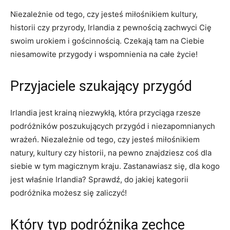
Niezależnie od tego, czy ⁣jesteś miłośnikiem ⁤kultury,
historii czy⁣ przyrody, Irlandia⁤ z pewnością zachwyci ‌Cię
swoim urokiem​ i gościnnością. Czekają tam na Ciebie
niesamowite przygody i wspomnienia⁤ na całe życie!
Przyjaciele szukający przygód
Irlandia jest krainą niezwykłą, ⁣która‍ przyciąga ⁢rzesze
podróżników​ poszukujących przygód i niezapomnianych
‌wrażeń. Niezależnie od tego, czy jesteś miłośnikiem
natury, kultury czy historii, na pewno znajdziesz coś dla
siebie w⁢ tym magicznym kraju. Zastanawiasz się, ⁢dla kogo
jest właśnie⁢ Irlandia? Sprawdź, do jakiej kategorii⁣
podróżnika ‌możesz się⁢ zaliczyć!
Który ⁣typ podróżnika zechce