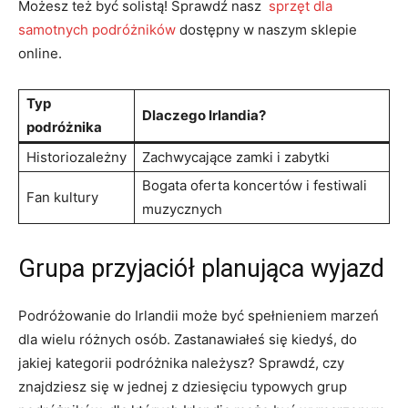
Możesz też być solistą! Sprawdź‍ nasz ‍
sprzęt dla
samotnych podróżników
dostępny w naszym sklepie
‌online.
Typ‌
Dlaczego​ Irlandia?
podróżnika
Historiozależny
Zachwycające zamki i zabytki
Bogata oferta koncertów i festiwali
Fan kultury
muzycznych
Grupa ⁢przyjaciół​ planująca wyjazd
Podróżowanie do Irlandii może być spełnieniem ​marzeń
dla wielu różnych osób. Zastanawiałeś się kiedyś, do
jakiej kategorii podróżnika ‍należysz? ‌Sprawdź, ‍czy
znajdziesz się w jednej ⁣z dziesięciu typowych grup