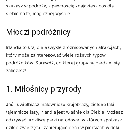
szukasz w⁣ podróży, z pewnością znajdziesz coś⁢ dla
siebie ⁣na ‌tej magicznej wyspie.
Młodzi podróżnicy
Irlandia⁣ to kraj o niezwykle zróżnicowanych atrakcjach,
który może zainteresować wiele‍ różnych typów
podróżników. ⁢Sprawdź, do której‍ grupy najbardziej się
zaliczasz!
1.‌ Miłośnicy‍ przyrody
Jeśli uwielbiasz‍ malownicze krajobrazy, zielone łąki i
tajemnicze lasy, Irlandia jest właśnie dla Ciebie. Możesz
odkrywać urokliwe‍ parki narodowe, ⁢w których spotkasz
dzikie‍ zwierzęta i ⁣zapierające ‌dech w‍ piersiach widoki.