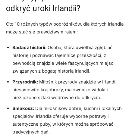
odkryć ‍uroki Irlandii?
Oto 10 ‍różnych typów ​podróżników, dla⁢ których Irlandia
‌może stać ⁢się prawdziwym rajem:
Badacz historii:
Osoba, która ⁢uwielbia zgłębiać‌
historię i⁤ poznawać tajemnice przeszłości, z
pewnością znajdzie wiele‍ fascynujących miejsc⁤
związanych z bogatą historią‌ Irlandii.
Przyrodnik:
Miłośnik przyrody znajdzie‍ w⁢ Irlandii‌
niesamowite krajobrazy, malownicze widoki i
niezliczone szlaki wędrowne ‍do odkrycia.
Smakosz:
Dla miłośników dobrej kuchni i lokalnych
specjałów, Irlandia⁣ oferuje wyborne ‌potrawy i
autentyczne⁣ puby, w których można spróbować
tradycyjnych dań.