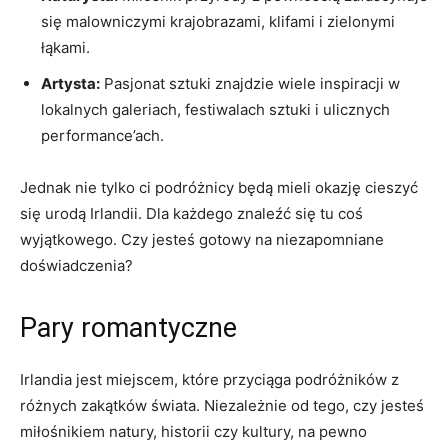
się malowniczymi krajobrazami, klifami i⁣ zielonymi
łąkami.
Artysta:
Pasjonat sztuki znajdzie wiele inspiracji w
lokalnych galeriach, ⁢festiwalach⁤ sztuki⁣ i ulicznych
‌performance’ach.
Jednak nie tylko ci podróżnicy‍ będą mieli okazję ​cieszyć
się urodą Irlandii. Dla każdego znaleźć się ⁤tu coś
wyjątkowego. Czy jesteś gotowy na niezapomniane
doświadczenia?
Pary ‍romantyczne
Irlandia jest ⁢miejscem, które ⁢przyciąga podróżników z
różnych zakątków świata. Niezależnie od ‍tego,⁤ czy jesteś‌
miłośnikiem natury, historii czy kultury, ⁢na​ pewno