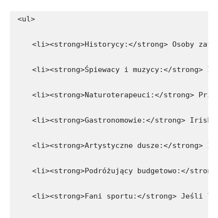
<ul>
    <li><strong>Historycy:</strong> Osoby zafa
    <li><strong>Śpiewacy i muzycy:</strong> Ir
    <li><strong>Naturoterapeuci:</strong> Przy
    <li><strong>Gastronomowie:</strong> Irish 
    <li><strong>Artystyczne dusze:</strong> Ir
    <li><strong>Podróżujący budgetowo:</strong
    <li><strong>Fani sportu:</strong> Jeśli lu