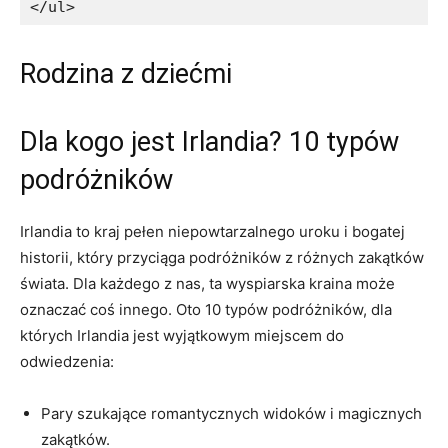
</ul>
Rodzina⁣ z dziećmi
Dla kogo jest‍ Irlandia? 10⁤ typów
podróżników
Irlandia to kraj pełen niepowtarzalnego uroku‌ i ‌bogatej
historii, który przyciąga podróżników z ⁣różnych zakątków
świata.‍ Dla każdego z nas,⁣ ta wyspiarska ​kraina może
oznaczać coś innego. Oto‍ 10 typów ‌podróżników, dla
których Irlandia jest wyjątkowym⁢ miejscem do
odwiedzenia:
Pary ‍szukające‍ romantycznych widoków i magicznych
zakątków.