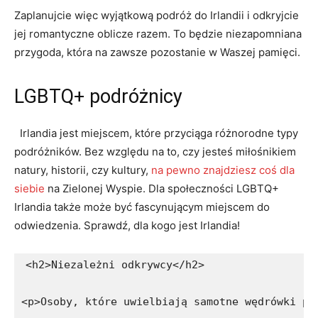
Zaplanujcie ‌więc wyjątkową podróż do Irlandii i odkryjcie
⁤jej romantyczne‌ oblicze razem. To‌ będzie niezapomniana
przygoda, która na zawsze pozostanie w Waszej ‌pamięci.
LGBTQ+‌ podróżnicy
⁤ ⁢ Irlandia jest ​miejscem, które przyciąga⁢ różnorodne⁢ typy
podróżników. Bez ⁢względu na to, czy jesteś⁤ miłośnikiem
natury, historii, czy kultury,
na pewno znajdziesz coś dla
siebie
‍na Zielonej Wyspie. Dla‌ społeczności ⁢LGBTQ+
Irlandia także może być fascynującym miejscem do
odwiedzenia. Sprawdź, dla kogo jest Irlandia!
<h2>Niezależni odkrywcy</h2>
<p>Osoby, które uwielbiają samotne wędrówki po