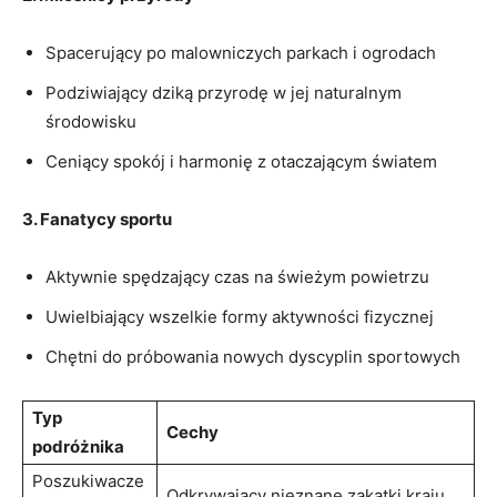
Spacerujący po malowniczych parkach i ogrodach
Podziwiający dziką przyrodę w jej naturalnym
środowisku
Ceniący spokój i ​harmonię ‍z otaczającym światem
3. Fanatycy sportu
Aktywnie spędzający czas na ⁣świeżym powietrzu
Uwielbiający wszelkie formy ⁣aktywności fizycznej
Chętni do ⁢próbowania ‌nowych dyscyplin ⁢sportowych
Typ⁣
Cechy
podróżnika
Poszukiwacze
Odkrywający nieznane zakątki kraju