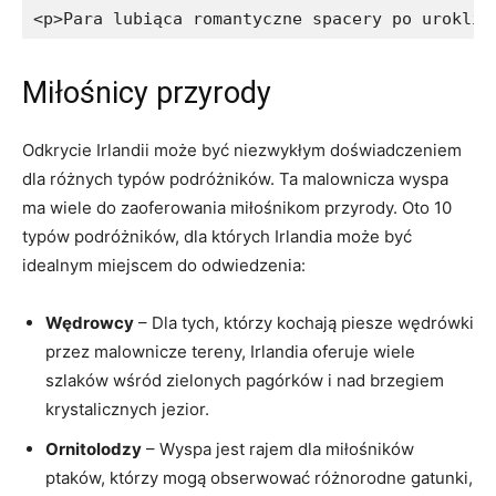
<p>Para lubiąca romantyczne spacery po urokliw
Miłośnicy przyrody
Odkrycie Irlandii może być niezwykłym⁤ doświadczeniem
‍dla różnych typów podróżników. Ta ⁢malownicza wyspa
‍ma​ wiele‌ do zaoferowania miłośnikom przyrody. Oto 10
⁣typów podróżników, dla których Irlandia może być
idealnym miejscem‌ do‍ odwiedzenia:
Wędrowcy
– Dla tych, którzy‍ kochają⁢ piesze wędrówki
‍przez malownicze ‍tereny, Irlandia oferuje wiele
szlaków wśród zielonych pagórków i nad brzegiem​
krystalicznych jezior.
Ornitolodzy
– ⁣Wyspa jest rajem⁤ dla‌ miłośników⁣
ptaków, którzy mogą obserwować różnorodne⁣ gatunki,