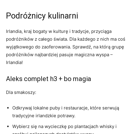
Podróżnicy kulinarni
Irlandia, kraj‍ bogaty w kulturę i tradycje, przyciąga
‌podróżników z całego świata.⁣ Dla‌ każdego z nich ma coś
⁤wyjątkowego do ‍zaoferowania. Sprawdź, na którą grupę
podróżników najbardziej ⁤pasuje magiczna ⁢wyspa –
⁢Irlandia!
Aleks complet h3 + bo magia
Dla ‍smakoszy:
Odkrywaj lokalne puby i restauracje,‍ które serwują
tradycyjne irlandzkie potrawy.
Wybierz się na wycieczkę po plantacjach whisky ‍i