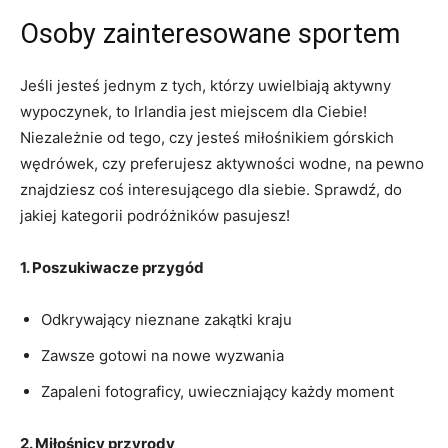
Osoby zainteresowane ‌sportem
Jeśli jesteś jednym ‍z‍ tych, którzy uwielbiają aktywny
‍wypoczynek, to Irlandia jest miejscem dla⁤ Ciebie!
Niezależnie od tego, czy jesteś miłośnikiem górskich
wędrówek, czy preferujesz aktywności ‍wodne, na pewno
znajdziesz coś interesującego​ dla siebie. Sprawdź, ‌do
jakiej⁤ kategorii podróżników pasujesz!
1. Poszukiwacze przygód
Odkrywający ⁣nieznane zakątki kraju
Zawsze gotowi na ⁣nowe ‍wyzwania
Zapaleni ⁢fotograficy, ⁢uwieczniający każdy moment
2. Miłośnicy przyrody