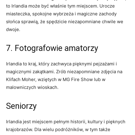
to Irlandia może‌ być ⁤właśnie tym miejscem. Urocze ​
miasteczka,​ spokojne wybrzeża i magiczne zachody
słońca sprawią, że spędzicie niezapomniane chwile we
dwoje.
7. Fotografowie amatorzy
Irlandia ⁢to kraj, który zachwyca pięknymi‍ pejzażami ⁤i
magicznymi zakątkami. Zrób‍ niezapomniane ‌zdjęcia na⁢
Klifach Moher, wziętych‍ w⁤ MG Fire Show‍ lub w
malowniczych wioskach.
Seniorzy
Irlandia jest miejscem pełnym ⁢historii, kultury i ​pięknych
‌krajobrazów. Dla ⁢wielu podróżników, ⁤w​ tym także