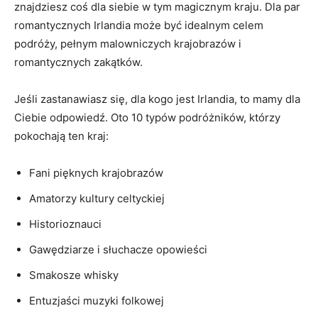
znajdziesz‌ coś⁤ dla siebie w tym​ magicznym ‌kraju. Dla par
romantycznych Irlandia‍ może być idealnym celem
podróży, pełnym malowniczych ​krajobrazów ‌i
romantycznych zakątków.
Jeśli zastanawiasz się, dla kogo jest Irlandia, to‍ mamy dla
Ciebie odpowiedź. Oto ​10 typów podróżników, którzy
pokochają⁢ ten kraj:
Fani pięknych‍ krajobrazów
Amatorzy kultury celtyckiej
Historioznauci
Gawędziarze i słuchacze ‍opowieści
Smakosze whisky
Entuzjaści muzyki ‌folkowej