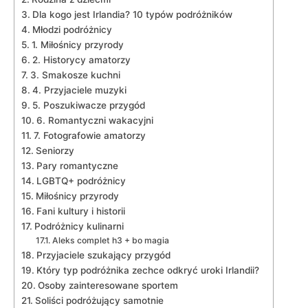
Dla kogo jest‍ Irlandia? 10⁤ typów podróżników
Młodzi podróżnicy
1.‌ Miłośnicy‍ przyrody
2.‍ Historycy amatorzy
3. ⁢Smakosze kuchni
4. ​Przyjaciele muzyki
5. ⁣Poszukiwacze przygód
6. Romantyczni ‌wakacyjni
7. Fotografowie amatorzy
Seniorzy
Pary ‍romantyczne
LGBTQ+‌ podróżnicy
Miłośnicy przyrody
Fani ⁣kultury i historii
Podróżnicy kulinarni
Aleks complet h3 + bo magia
Przyjaciele szukający przygód
Który ⁣typ podróżnika zechce odkryć ‍uroki Irlandii?
Osoby zainteresowane ‌sportem
Soliści⁤ podróżujący​ samotnie