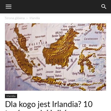
Strona główna
Irlandia
Irlandia
Dla kogo jest Irlandia? 10