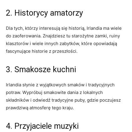
2.‍ Historycy amatorzy
Dla ⁤tych, ‌którzy interesują się historią, Irlandia ma wiele
do zaoferowania. Znajdziesz ‍tu ⁢starożytne zamki, ruiny
klasztorów i wiele ⁤innych ‍zabytków, które opowiadają
fascynujące historie z przeszłości.
3. ⁢Smakosze kuchni
Irlandia słynie z wyjątkowych smaków i tradycyjnych
potraw. ‌Wypróbuj smakowite dania z lokalnych
składników i odwiedź tradycyjne puby, ‍gdzie‍ poczujesz
prawdziwą‌ atmosferę tego⁤ kraju.
4. ​Przyjaciele muzyki