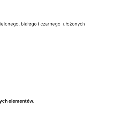
zielonego, białego i czarnego, ułożonych
wnych elementów.