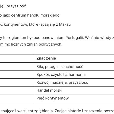
ję i przyszłość
cao jako⁤ centrum handlu morskiego
ęć ⁢kontynentów, które łączą się z Makau
edy to region ten był pod panowaniem Portugalii. Właśnie wtedy 
, mimo ⁢licznych zmian⁢ politycznych.
Znaczenie
Siła, potęga, szlachetność
Spokój, czystość, harmonia
Rozwój, nadzieja, przyszłość
Handel morski
Pięć kontynentów
esująca i wart⁢ jest ⁣zgłębienia. Znając historię ‍i znaczenie p