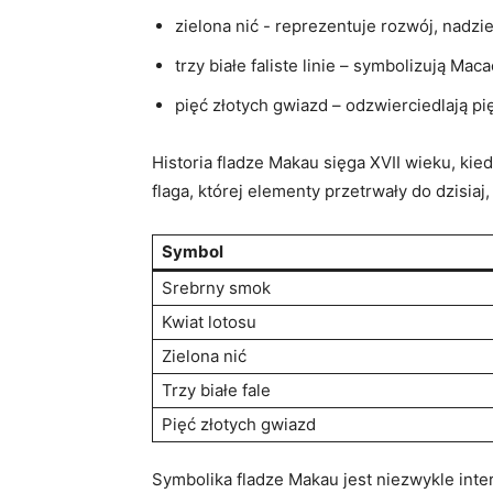
zielona nić ⁤- reprezentuje rozwój, nadzie
trzy białe faliste linie – symbolizują Ma
pięć złotych gwiazd‍ – odzwierciedlają pi
Historia fladze Makau⁢ sięga XVII wieku, ki
flaga, której ​elementy przetrwały do dzisiaj
Symbol
Srebrny smok
Kwiat lotosu
Zielona nić
Trzy białe fale
Pięć⁤ złotych gwiazd
Symbolika fladze Makau jest niezwykle inter