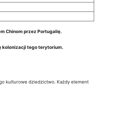
tem Chinom przez Portugalię.
kolonizacji ⁤tego terytorium.
jego kulturowe dziedzictwo. Każdy element