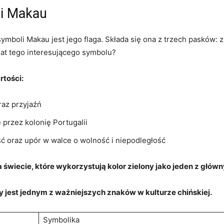
gi Makau
ymboli Makau jest jego flaga. Składa się ona z trzech pasków: 
mat tego interesującego symbolu?
rtości:
raz przyjaźń
 przez kolonię Portugalii
ość oraz upór w walce o wolność i niepodległość
na świecie, które wykorzystują kolor zielony jako jeden z głó
y jest jednym z ⁢ważniejszych znaków w kulturze chińskiej.
Symbolika