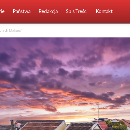
ie
Państwa
Redakcja
Spis Treści
Kontakt
bolach Makau?