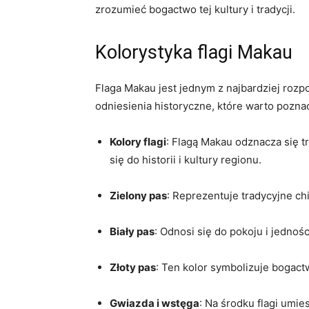
zrozumieć bogactwo tej kultury i tradycji.
Kolorystyka flagi Makau
Flaga Makau jest ‌jednym z najbardziej rozp
odniesienia historyczne, które warto poznać. 
Kolory flagi
: Flagą Makau odznacza się tr
się do historii i kultury regionu.
Zielony pas
: Reprezentuje tradycyjne chi
Biały pas
: Odnosi się do pokoju i jednośc
Złoty pas
:‌ Ten kolor symbolizuje bogac
Gwiazda i wstęga
: Na środku flagi umie