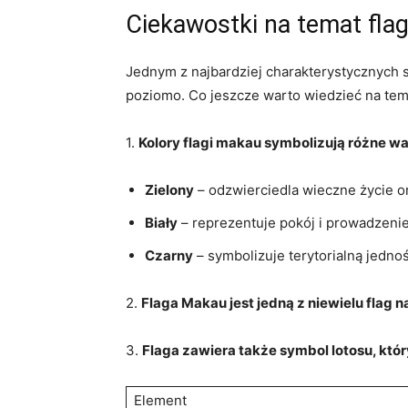
Ciekawostki na ⁢temat fla
Jednym z​ najbardziej charakterystycznych s
poziomo. Co jeszcze warto wiedzieć na ‍te
1.
Kolory flagi ‍makau symbolizują różne wa
Zielony
– odzwierciedla wieczne życie o
Biały
– reprezentuje pokój i prowadzenie
Czarny
– symbolizuje terytorialną‌ jedn
2.
Flaga Makau jest jedną‌ z niewielu flag 
3.
Flaga zawiera także symbol lotosu, któr
Element