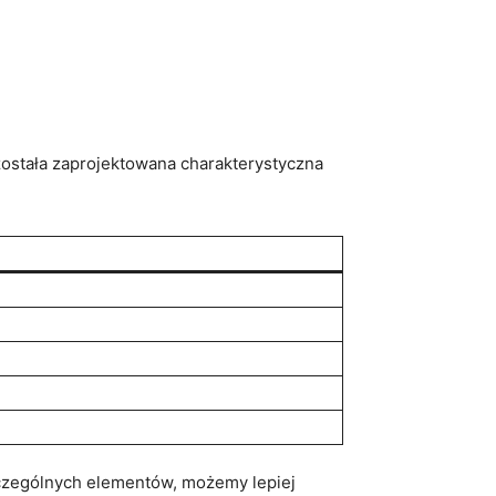
została ‍zaprojektowana charakterystyczna
oszczególnych elementów, możemy lepiej