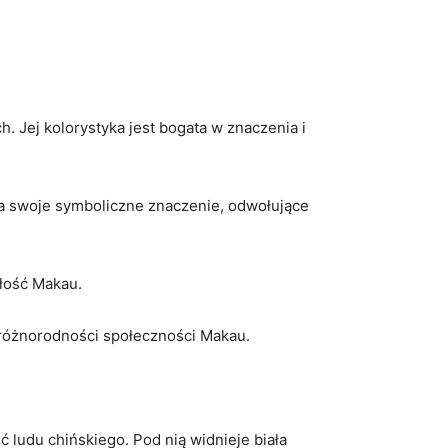
Jej kolorystyka ​jest bogata w ⁣znaczenia i
 ma swoje​ symboliczne znaczenie, odwołujące
złość Makau.
 i różnorodności społeczności Makau.
 ludu chińskiego. Pod ⁣nią widnieje biała