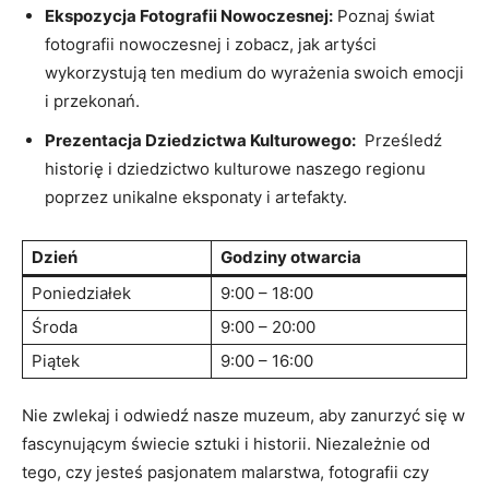
Ekspozycja Fotografii Nowoczesnej:
Poznaj świat
‍fotografii nowoczesnej i​ zobacz, jak‍ artyści
wykorzystują ten medium do wyrażenia ⁢swoich emocji
i przekonań.
Prezentacja Dziedzictwa Kulturowego:
⁢ Prześledź
historię‍ i dziedzictwo ⁣kulturowe naszego ⁤regionu
poprzez ‍unikalne eksponaty i‍ artefakty.
Dzień
Godziny otwarcia
Poniedziałek
9:00 – 18:00
Środa
9:00 – 20:00
Piątek
9:00 – 16:00
Nie ⁤zwlekaj i ​odwiedź nasze muzeum, aby zanurzyć się w
fascynującym świecie sztuki i‌ historii. Niezależnie od⁢
tego, ‍czy ‌jesteś pasjonatem malarstwa, fotografii‌ czy⁣