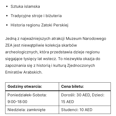
Sztuka islamska
Tradycyjne stroje i biżuteria
Historia​ regionu Zatoki Perskiej
Jedną ⁤z ‍najważniejszych ⁣atrakcji Muzeum Narodowego
ZEA jest niewątpliwie kolekcja skarbów
archeologicznych, która przedstawia dzieje regionu
sięgające⁢ tysięcy lat wstecz.⁢ To niezwykła okazja do
zapoznania się z historią ‍i kulturą Zjednoczonych
Emiratów Arabskich.
Godziny otwarcia:
Cena biletu:
Poniedziałek-Sobota:
Dorośli: 30 AED,‍ Dzieci:
9:00-18:00
⁤15 AED
Niedziela: zamknięte
Studenci:‌ 10 AED