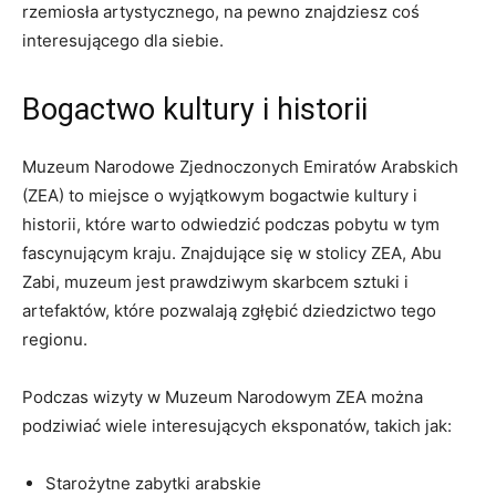
rzemiosła ‍artystycznego, ‍na pewno ⁢znajdziesz coś
interesującego⁤ dla siebie.
Bogactwo‌ kultury i ​historii
Muzeum Narodowe‍ Zjednoczonych Emiratów⁣ Arabskich
(ZEA) to miejsce o wyjątkowym bogactwie kultury i
historii, ⁢które warto odwiedzić podczas ⁤pobytu w tym
fascynującym kraju. Znajdujące⁤ się w stolicy ZEA, Abu
Zabi, muzeum jest ​prawdziwym skarbcem sztuki i ​
artefaktów,⁣ które pozwalają zgłębić dziedzictwo tego
regionu.‌
Podczas wizyty w ​Muzeum⁣ Narodowym ZEA można
podziwiać wiele​ interesujących eksponatów, takich jak:
Starożytne zabytki arabskie