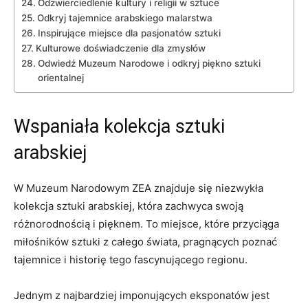
Odzwierciedlenie kultury ⁤i religii w sztuce
Odkryj tajemnice arabskiego malarstwa
Inspirujące miejsce dla pasjonatów sztuki
Kulturowe doświadczenie dla zmysłów
Odwiedź Muzeum Narodowe i odkryj‌ piękno sztuki
orientalnej
Wspaniała kolekcja sztuki
arabskiej
W Muzeum Narodowym⁤ ZEA znajduje się niezwykła
kolekcja sztuki ⁢arabskiej, która zachwyca swoją
różnorodnością i pięknem. To miejsce, które przyciąga
miłośników sztuki z całego świata, pragnących poznać
tajemnice ​i historię tego fascynującego regionu.
Jednym z najbardziej imponujących eksponatów jest