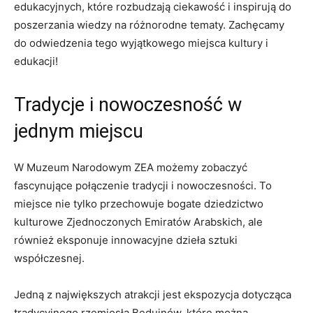
edukacyjnych, które rozbudzają ciekawość i inspirują ‌do
⁣poszerzania wiedzy na różnorodne tematy. Zachęcamy
⁢do odwiedzenia tego wyjątkowego miejsca kultury i
edukacji!
Tradycje i nowoczesność w​
jednym miejscu
W Muzeum​ Narodowym ZEA możemy ⁤zobaczyć⁣
fascynujące połączenie tradycji i nowoczesności. To
miejsce ‌nie ⁢tylko przechowuje bogate dziedzictwo⁤
kulturowe Zjednoczonych Emiratów Arabskich, ale
również eksponuje innowacyjne dzieła sztuki
współczesnej.
Jedną z największych atrakcji jest ⁣ekspozycja dotycząca
tradycyjnego rzemiosła Beduinów, które można