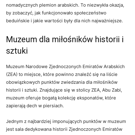
nomadycznych plemion arabskich. To niezwykła okazja,
by zobaczyć, ⁤jak funkcjonowało społeczeństwo
beduińskie‌ i jakie wartości były dla nich najważniejsze.
Muzeum dla​ miłośników⁣ historii i
sztuki
Muzeum Narodowe Zjednoczonych Emiratów Arabskich⁣
(ZEA) to miejsce, które ​powinno znaleźć się‌ na liście
obowiązkowych punktów zwiedzania ‌dla miłośników
historii⁣ i sztuki. Znajdujące się w stolicy ZEA, ⁤Abu ⁢Zabi,
muzeum oferuje bogatą kolekcję eksponatów, które
zapierają dech ⁣w piersiach.
Jednym z najbardziej imponujących punktów w muzeum
jest ​sala dedykowana⁣ historii Zjednoczonych ⁤Emiratów