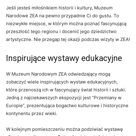
Jeśli jesteś miłośnikiem historii i kultury, Muzeum
Narodowe ZEA na pewno przypadnie Ci do gustu. To
niezwykłe miejsce, w którym można poznać fascynującą
‍przeszłość⁤ tego ⁣regionu i docenić jego dziedzictwo
artystyczne. Nie ‌przegap⁢ tej okazji podczas⁢ wizyty w ⁣ZEA!
Inspirujące wystawy edukacyjne
W Muzeum Narodowym ZEA odwiedzający⁢ mogą
zobaczyć wiele inspirujących wystaw⁤ edukacyjnych,
które przenoszą ich ‍w fascynujący świat historii i sztuki.‍
Jedną z najciekawszych ekspozycji jest ‌”Przemiany⁢ w
Europie”, prezentująca bogactwo kulturowe ‍i historyczne
⁤kontynentu przez ⁣wieki.
W kolejnym pomieszczeniu ‌można podziwiać wystawę