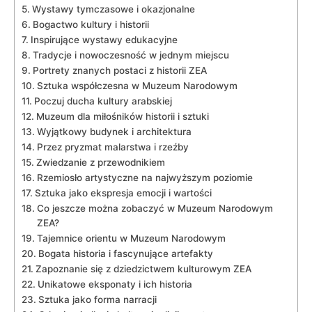
Wystawy tymczasowe i okazjonalne
Bogactwo‌ kultury i ​historii
Inspirujące wystawy edukacyjne
Tradycje i nowoczesność w​ jednym miejscu
Portrety znanych ‌postaci z historii ZEA
Sztuka współczesna‍ w⁤ Muzeum Narodowym
Poczuj ⁤ducha⁣ kultury arabskiej
Muzeum dla​ miłośników⁣ historii i sztuki
Wyjątkowy budynek ⁢i architektura
Przez​ pryzmat malarstwa ‌i rzeźby
Zwiedzanie z ‌przewodnikiem
Rzemiosło artystyczne ​na najwyższym ‌poziomie
Sztuka jako ‍ekspresja emocji i wartości
Co⁤ jeszcze‍ można ⁤zobaczyć w ⁣Muzeum Narodowym
ZEA?
Tajemnice orientu⁢ w ⁢Muzeum‌ Narodowym
Bogata​ historia i fascynujące artefakty
Zapoznanie się z dziedzictwem kulturowym ZEA
Unikatowe​ eksponaty i ich historia
Sztuka jako forma​ narracji