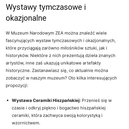
Wystawy tymczasowe i
okazjonalne
W Muzeum Narodowym ZEA można znaleźć wiele
fascynujących wystaw tymczasowych i okazjonalnych,
które​ przyciągają⁢ zarówno miłośników‌ sztuki, jak i
historyków. ​Niektóre z ⁤nich prezentują dzieła znanych
artystów,⁣ inne zaś⁣ ukazują unikatowe artefakty
historyczne. Zastanawiasz się,​ co aktualnie można
zobaczyć w​ naszym muzeum? Oto kilka interesujących
propozycji:
Wystawa ‌Ceramiki Hiszpańskiej:
Przenieś ⁣się w
‍czasie i odkryj⁢ piękno i bogactwo hiszpańskiej‌
ceramiki, która‌ zachwyca swoją kolorystyką i
⁣wzornictwem.