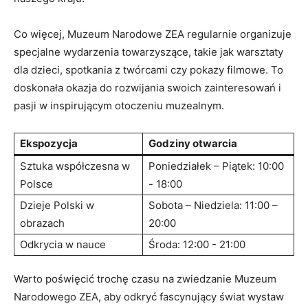
Co więcej,⁣ Muzeum Narodowe ZEA regularnie organizuje
specjalne ⁣wydarzenia towarzyszące,⁤ takie jak ⁤warsztaty⁣
dla⁢ dzieci, spotkania z⁤ twórcami ‌czy pokazy ‌filmowe. ‌To
doskonała okazja do rozwijania swoich zainteresowań i‍
pasji w ‌inspirującym ​otoczeniu muzealnym.
Ekspozycja
Godziny otwarcia
Sztuka ⁤współczesna w
Poniedziałek – Piątek: 10:00
Polsce
‌- 18:00
Dzieje Polski w
Sobota – ⁢Niedziela: 11:00 –
obrazach
20:00
Odkrycia w nauce
Środa: 12:00 ‍- 21:00
Warto ‍poświęcić trochę czasu na zwiedzanie Muzeum
Narodowego⁤ ZEA,⁣ aby odkryć fascynujący ‌świat wystaw