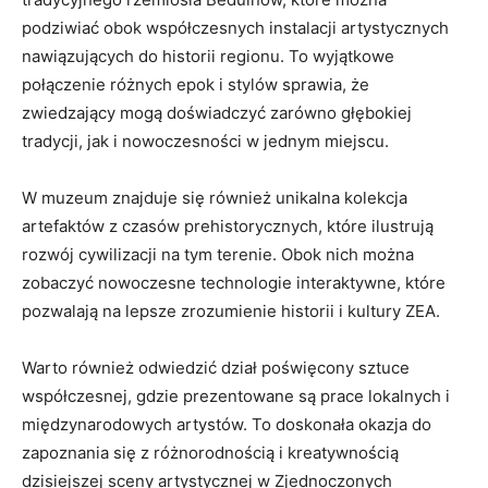
podziwiać obok⁣ współczesnych instalacji ⁤artystycznych
nawiązujących do historii regionu. To⁤ wyjątkowe⁤
połączenie różnych epok i stylów⁣ sprawia, że
zwiedzający mogą‍ doświadczyć zarówno‍ głębokiej⁣
tradycji, jak i nowoczesności w​ jednym miejscu.
W muzeum znajduje się⁣ również unikalna kolekcja
artefaktów z czasów⁤ prehistorycznych, które ilustrują
rozwój cywilizacji na tym terenie. ⁤Obok nich można
zobaczyć nowoczesne technologie ⁢interaktywne, które ​
pozwalają na ⁢lepsze zrozumienie historii ⁢i kultury ZEA.
Warto również odwiedzić dział poświęcony⁣ sztuce
współczesnej, gdzie⁢ prezentowane są prace lokalnych i
międzynarodowych artystów. To doskonała⁤ okazja do
zapoznania się z różnorodnością i kreatywnością
dzisiejszej sceny ⁤artystycznej ⁤w ‌Zjednoczonych​