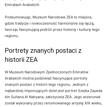
Emiratach Arabskich.
Podsumowując, Muzeum Narodowe ZEA to miejsce,
gdzie tradycje i nowoczesność harmonijnie się łączą,
tworząc fascynującą ‌podróż przez historię i kulturę ‌tego
regionu.
Portrety znanych ‌postaci z
historii ZEA
W Muzeum Narodowym Zjednoczonych Emiratów
⁢Arabskich można podziwiać fascynujące portrety
znanych postaci z‌ historii tego regionu.⁤ Jednym​ z‍
najbardziej imponujących dzieł jest ⁢portret Szejka ⁢Zayeda
bin Sultana Al Nahyana, założyciela⁢ ZEA. Jego wizerunek
został wykonany przez‍ renomowanego ‍artystę XIX wieku,