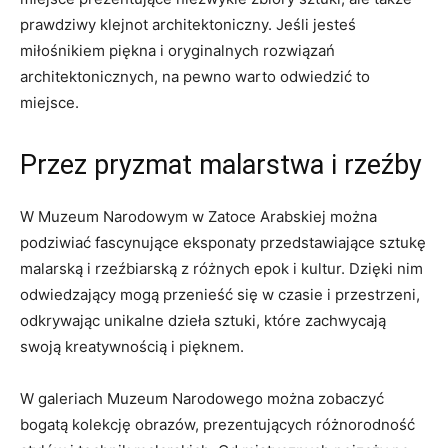
⁢prawdziwy klejnot architektoniczny. Jeśli jesteś
miłośnikiem‍ piękna i oryginalnych rozwiązań
architektonicznych,​ na pewno warto‌ odwiedzić to
⁣miejsce.
Przez​ pryzmat malarstwa ‌i rzeźby
W Muzeum Narodowym w Zatoce‌ Arabskiej można
⁤podziwiać fascynujące eksponaty przedstawiające sztukę
malarską i rzeźbiarską z różnych epok i​ kultur. Dzięki nim
odwiedzający mogą ​przenieść się ‌w czasie i przestrzeni,
odkrywając unikalne dzieła sztuki, ‍które ⁤zachwycają
‍swoją⁢ kreatywnością‌ i pięknem.
W galeriach Muzeum ‍Narodowego można zobaczyć
bogatą kolekcję obrazów, ​prezentujących różnorodność