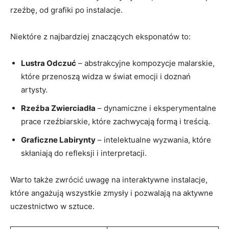
rzeźbę, od‍ grafiki ⁣po instalacje.
Niektóre z najbardziej znaczących eksponatów to:
Lustra​ Odczuć
– abstrakcyjne kompozycje malarskie,
które przenoszą widza⁤ w świat emocji i doznań
artysty.
Rzeźba Zwierciadła
– dynamiczne i eksperymentalne
prace rzeźbiarskie, które zachwycają formą i treścią.
Graficzne Labirynty
– intelektualne wyzwania, które
skłaniają do refleksji⁤ i interpretacji.
Warto także zwrócić uwagę na interaktywne instalacje,
które angażują wszystkie​ zmysły i pozwalają na aktywne
uczestnictwo w​ sztuce.