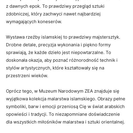
z dawnych epok. To prawdziwy przegląd sztuki
zdobniczej, który zachwyci ‌nawet ⁤najbardziej‍
wymagających koneserów.
Wystawa rzeźby islamskiej to prawdziwy majstersztyk.
Drobne​ detale, precyzja wykonania i ‌piękno formy
sprawiają, że każde dzieło jest niepowtarzalne. To
doskonała okazja, aby poznać różnorodność technik i
stylów artystycznych, ⁤które kształtowały się na
przestrzeni⁢ wieków.
Oprócz tego, w​ Muzeum Narodowym ZEA ​znajduje ⁣się
wyjątkowa kolekcja malarstwa islamskiego. Obrazy pełne
symboliki, barw i emocji przeniosą⁣ Cię w świat arabskich
opowieści i tradycji. To niezapomniane⁢ doświadczenie
dla wszystkich miłośników malarstwa ⁢i sztuki ⁣orientalnej.