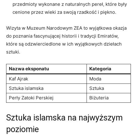
przedmioty⁢ wykonane z naturalnych‌ pereł, które były
cenione przez wieki za swoją rzadkość i ⁣piękno.
Wizyta w Muzeum Narodowym⁤ ZEA to wyjątkowa okazja
do poznania fascynującej​ historii‌ i tradycji Emiratów,
które są odzwierciedlone w ⁣ich wyjątkowych dziełach
sztuki.
Nazwa eksponatu
Kategoria
Kaf Ajrak
Moda
Sztuka islamska
Sztuka
Perły Zatoki Perskiej
Biżuteria
Sztuka islamska na najwyższym⁢
poziomie