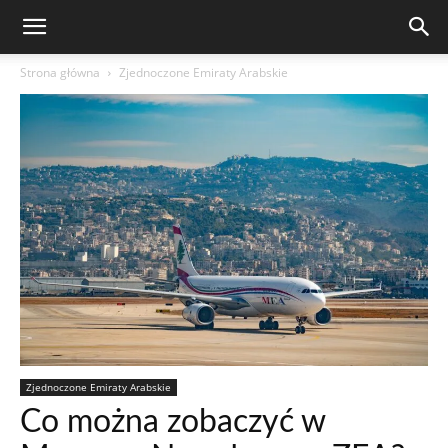
Strona główna
Zjednoczone Emiraty Arabskie
Zjednoczone Emiraty Arabskie
Co można zobaczyć w