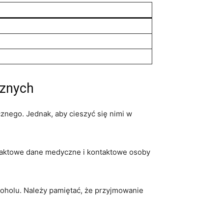
cznych
nego. Jednak, aby ‌cieszyć się⁢ nimi w
ntaktowe‍ dane medyczne ⁣i ‌kontaktowe osoby
koholu. Należy pamiętać, że przyjmowanie