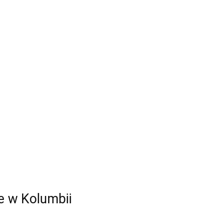
​w​ Kolumbii