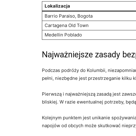
Lokalizacja
Barrio Paraiso, ‌Bogota
Cartagena ⁣Old ‍Town
Medellin Poblado
Najważniejsze ⁢zasady be
Podczas podróży do Kolumbii, ⁣niezapomniane
pełni, niezbędne jest ⁤przestrzeganie kilku
Pierwszą ⁢i najważniejszą zasadą jest zawsz
bliskiej. W​ razie ewentualnej potrzeby, bę
Kolejnym punktem jest unikanie spożywania 
napojów⁢ od obcych ‍może skutkować niepr