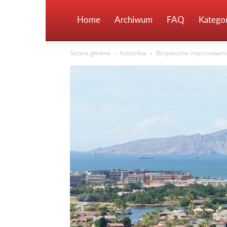
Home
Archiwum
FAQ
Kategor
Strona główna
Kolumbia
Bezpieczne imprezowanie