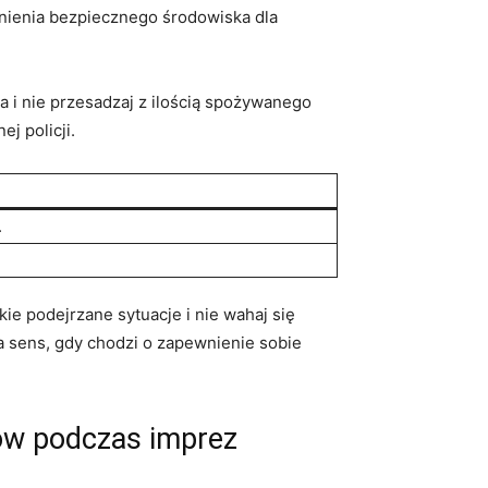
ewnienia bezpiecznego środowiska dla
 i nie‌ przesadzaj z‌ ilością ‍spożywanego
j⁤ policji.
.
e⁣ podejrzane sytuacje i nie wahaj się⁢
a sens, gdy ⁤chodzi o‍ zapewnienie sobie
ów podczas‍ imprez