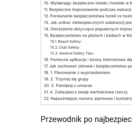
Wybierając bezpieczne hotele‌ i⁤ hostele w ​
Bezpieczne imprezowanie podczas wakacji
Porównanie bezpieczeństwa hoteli vs hostel
Jak unikać niebezpiecznych substancji po
Ostrzeżenia dotyczące popularnych impre
Bezpieczeństwo na ‍plażach i klubach w​ Kol
Beach Safety:
Club Safety:
General‌ Safety Tips:
Pomocne⁤ aplikacje i strony internetowe‍ d
Jak zachować zdrowie ‍i ​bezpieczeństwo po
1. ‍Planowanie⁢ z ‍wyprzedzeniem
2. Trzymaj⁣ się grupy
3. Pamiętaj o ​umiarze
4. Zabezpiecz⁤ swoje wartościowe rzeczy
Najważniejsze numery alarmowe i kontakt
Przewodnik ⁢po najbezpiec