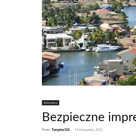
Kolumbia
Bezpieczne impre
Przez
Turysta123
-
14 listopada, 2025