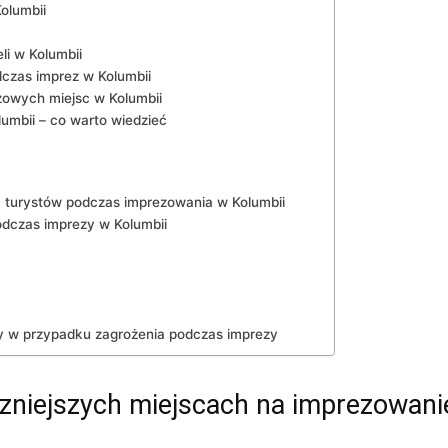
Kolumbii
i w‍ Kolumbii
dczas imprez w Kolumbii
zowych miejsc w Kolumbii
umbii –‌ co warto⁣ wiedzieć
la turystów ​podczas imprezowania w Kolumbii
dczas ‌imprezy w Kolumbii
y w przypadku zagrożenia podczas imprezy
zniejszych miejscach na imprezowanie 