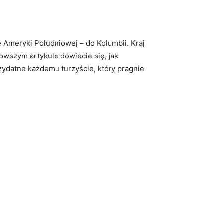
e‌ Ameryki Południowej – do Kolumbii. Kraj
owszym artykule ⁤dowiecie się,⁣ jak
zydatne każdemu turzyście, który⁢ pragnie⁤