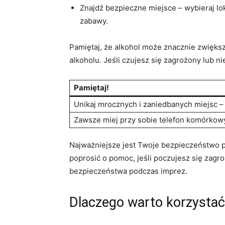
Znajdź bezpieczne miejsce – wybieraj lok
zabawy.
Pamiętaj, że alkohol może znacznie zwiększyć
alkoholu. Jeśli czujesz się zagrożony​ lub​ ni
Pamiętaj!
Unikaj mrocznych ‌i zaniedbanych miejsc – 
Zawsze miej przy sobie telefon komórkowy
Najważniejsze jest Twoje bezpieczeństwo pod
poprosić⁤ o⁣ pomoc, jeśli⁢ poczujesz się zag
bezpieczeństwa podczas imprez.
Dlaczego warto korzystać