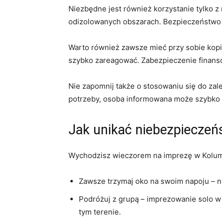
Niezbędne jest również‌ korzystanie ‌tylko 
odizolowanych obszarach. Bezpieczeństwo tu
Warto również⁣ zawsze mieć przy sobie kopi
szybko zareagować. Zabezpieczenie⁣ finanso
Nie⁣ zapomnij także‍ o stosowaniu⁣ się do za
potrzeby, osoba informowana może szybko 
Jak ​unikać niebezpieczeń
Wychodzisz wieczorem na imprezę w ⁢Kolum
Zawsze trzymaj oko na ⁤swoim napoju – ni
Podróżuj z grupą – imprezowanie‍ solo w
tym​ terenie.