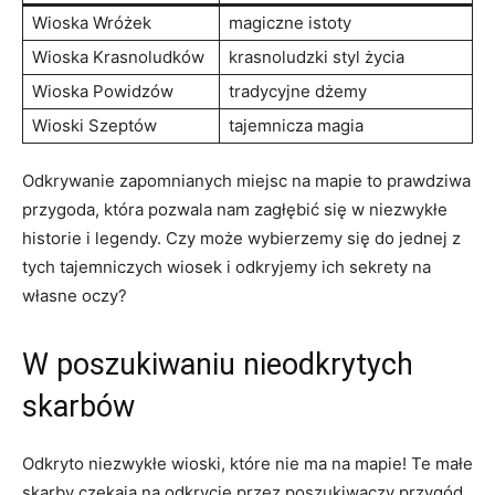
Wioska Wróżek
magiczne istoty
Wioska Krasnoludków
krasnoludzki styl życia
Wioska Powidzów
tradycyjne dżemy
Wioski Szeptów
tajemnicza magia
Odkrywanie ⁤zapomnianych miejsc na mapie to prawdziwa⁣
przygoda, która ‍pozwala nam zagłębić się w niezwykłe
historie i ⁣legendy. Czy może wybierzemy się do jednej z
tych ⁢tajemniczych wiosek i odkryjemy ich sekrety na
własne oczy?
W poszukiwaniu nieodkrytych
skarbów
Odkryto niezwykłe wioski, które nie ma na mapie! Te małe
⁢skarby czekają na odkrycie przez poszukiwaczy przygód.