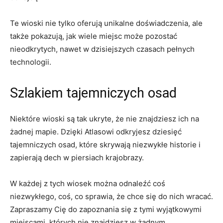
Te wioski nie tylko oferują unikalne doświadczenia, ale
także pokazują, jak wiele miejsc może pozostać‍
nieodkrytych, nawet w dzisiejszych czasach pełnych
technologii.
Szlakiem tajemniczych osad
Niektóre wioski są tak ukryte, że nie znajdziesz ich na
żadnej mapie.⁣ Dzięki Atlasowi⁣ odkryjesz dziesięć
tajemniczych osad, które skrywają ‌niezwykłe⁤ historie i
zapierają dech w piersiach krajobrazy.
W każdej z tych wiosek można odnaleźć⁤ coś
niezwykłego, coś, co sprawia, że chce się do nich wracać.
Zapraszamy Cię do zapoznania się z tymi wyjątkowymi
miejscami, których nie znajdziesz w żadnym⁢