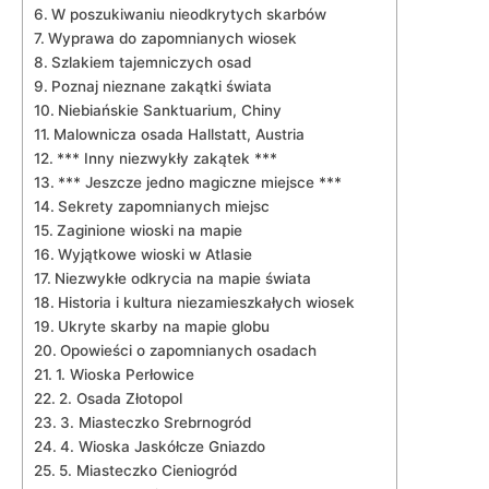
W poszukiwaniu nieodkrytych skarbów
Wyprawa do zapomnianych wiosek
Szlakiem tajemniczych osad
Poznaj nieznane zakątki ‍świata
Niebiańskie Sanktuarium, Chiny
Malownicza osada Hallstatt, Austria
***‍ Inny niezwykły zakątek ***
*** Jeszcze jedno magiczne miejsce ⁢***
Sekrety zapomnianych miejsc
Zaginione wioski na mapie
Wyjątkowe wioski w Atlasie
Niezwykłe‌ odkrycia na mapie świata
Historia i kultura niezamieszkałych wiosek
Ukryte skarby na mapie globu
Opowieści o zapomnianych osadach
1.⁢ Wioska Perłowice
2. Osada Złotopol
3. ‌Miasteczko Srebrnogród
4. Wioska Jaskółcze Gniazdo
5. Miasteczko Cieniogród