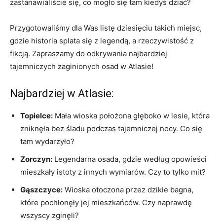
zastanawialiście się, co mogło się​ tam kiedyś dziać?
Przygotowaliśmy dla Was listę⁢ dziesięciu‍ takich miejsc,
gdzie historia splata się ‌z legendą, a rzeczywistość z
fikcją. Zapraszamy do odkrywania najbardziej
⁣tajemniczych zaginionych osad w Atlasie!
Najbardziej w Atlasie:
Topielce:
Mała wioska położona głęboko w lesie,‍ która
zniknęła bez śladu podczas tajemniczej nocy. Co się
tam wydarzyło?
Zorczyn:
Legendarna osada, gdzie według opowieści
mieszkały istoty z innych wymiarów. Czy to tylko mit?
Gąszczyce:
Wioska otoczona przez dzikie bagna,
które pochłonęły ‌jej mieszkańców. Czy naprawdę
wszyscy zginęli?