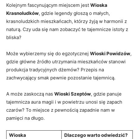
Kolejnym fascynującym ‍miejscem jest
Wioska
Krasnoludków
, gdzie legendy głoszą o małych,
krasnoludzkich mieszkańcach, którzy żyją w harmonii z
naturą. Czy uda się ⁣nam zobaczyć te tajemnicze istoty z
bliska?
Może wybierzemy się do egzotycznej
Wioski Powidzów
,
‍gdzie główne źródło utrzymania ‍mieszkańców stanowi
produkcja tradycyjnych dżemów? Przepis na
zachwycający smak pewnie pozostanie tajemnicą.
A może⁤ zaskoczą nas
Wioski Szeptów
, gdzie panuje
tajemnicza aura magii i w powietrzu unosi się zapach
czarów? To miejsce z pewnością zapadnie nam w
pamięci na długo.
Wioska
Dlaczego ⁢warto odwiedzić?