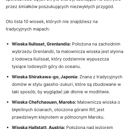
przez ‌śmiałków poszukujących niezwykłych przygód.
Oto lista 10 wiosek, których ‌nie znajdziesz na
⁣tradycyjnych mapach:
Wioska Ilulissat, Grenlandia:
Położona na zachodnim
wybrzeżu Grenlandii, ta malownicza wioska jest słynna
z lodowca Ilulissat, który codziennie wypuszcza
tysiące lodowych​ góry do oceanu.
Wioska Shirakawa-go, Japonia:
Znana z tradycyjnych
domów w⁢ stylu gassho-zukuri, które są zbudowane w
taki sposób, by wyglądać jak dłonie w ​modlitwie.
Wioska Chefchaouen, Maroko:
Malownicza wioska‍ o
błękitnych ścianach, otoczona górami Rif, jest
prawdziwym klejnotem w północnym Maroku.
Wioska Hallstatt, Austria:
Położona⁤ nad jeziorem