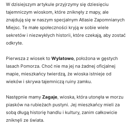
W dzisiejszym artykule przyjrzymy się dziesięciu
tajemniczym wioskom, które zniknęły z mapy, ale
znajdują się w naszym specjalnym ​Atlasie Zapomnianych
Miejsc. Te małe społeczności kryją w sobie wiele
sekretów i niezwykłych historii, które czekają, aby zostać
odkryte.
Pierwsza​ z wiosek to
Wylatowo
, położona w gęstych
lasach Pomorza. Choć nie ma jej na żadnej ⁢oficjalnej
mapie, mieszkańcy ⁢twierdzą, że wioska istnieje od
wieków i skrywa ⁢tajemniczą ruiny zamku.
Następnie mamy
Zagaje
, wioska, która ⁢utonęła w morzu
piasków na rubieżach pustyni. Jej mieszkańcy mieli ​za
sobą ‍długą historię handlu i kultury, zanim całkowicie‌
zniknęli ze świata.