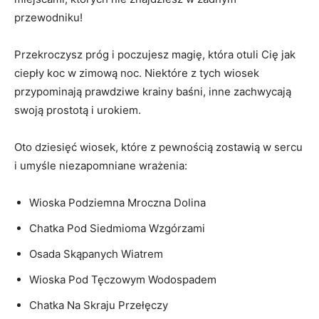
przewodniku!
Przekroczysz próg i poczujesz magię, która otuli Cię jak
⁤ciepły koc w zimową noc. Niektóre z tych wiosek
przypominają prawdziwe ‌krainy baśni, inne zachwycają
swoją prostotą i urokiem.
Oto⁢ dziesięć wiosek, które z pewnością zostawią w ​sercu
i umyśle niezapomniane wrażenia:
Wioska‌ Podziemna ‌Mroczna Dolina
Chatka Pod Siedmioma Wzgórzami
Osada Skąpanych Wiatrem
Wioska Pod Tęczowym Wodospadem
Chatka Na Skraju Przełęczy