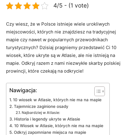
4/5 - (1 vote)
Czy⁢ wiesz, że w Polsce istnieje wiele urokliwych
miejscowości, których nie znajdziesz na tradycyjnej
mapie ‌czy nawet w popularnych przewodnikach‌
turystycznych? Dzisiaj pragniemy przedstawić Ci ⁣10
wiosek, które‍ ukryte ‍są w Atlasie, ale nie istnieją ⁣na
mapie. Odkryj razem z nami niezwykłe skarby​ polskiej
prowincji, które czekają na odkrycie!
Nawigacja:
10 wiosek w Atlasie, których nie ma na mapie
Tajemnicze zaginione osady
Najbardziej w Atlasie:
Historia i legendy ukryte w Atlasie
10 Wiosek w Atlasie, których nie ma na mapie
Odkryj zapomniane miejsca​ na mapie