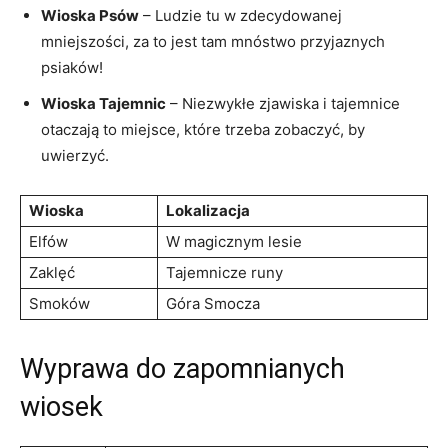
Wioska Psów
– Ludzie tu w ⁤zdecydowanej
mniejszości, za to jest tam mnóstwo przyjaznych
psiaków!
Wioska Tajemnic
– Niezwykłe zjawiska i tajemnice
otaczają to miejsce, które trzeba zobaczyć, by
uwierzyć.
Wioska
Lokalizacja
Elfów
W ‍magicznym lesie
Zaklęć
Tajemnicze runy
Smoków
Góra Smocza
Wyprawa do zapomnianych
wiosek