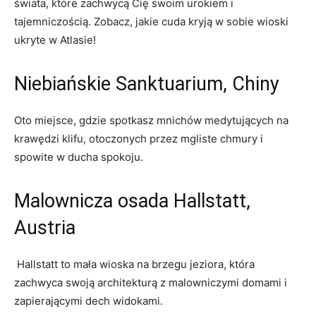
świata, które zachwycą Cię swoim urokiem i
tajemniczością. Zobacz, jakie cuda kryją w sobie wioski
ukryte w Atlasie!
Niebiańskie Sanktuarium, Chiny
Oto miejsce, gdzie spotkasz mnichów medytujących na
krawędzi klifu, otoczonych przez mgliste chmury i
spowite w ducha spokoju.
Malownicza osada Hallstatt,
Austria
⁣ Hallstatt to mała wioska na brzegu jeziora, która
zachwyca ⁢swoją architekturą z malowniczymi domami i
zapierającymi dech widokami.