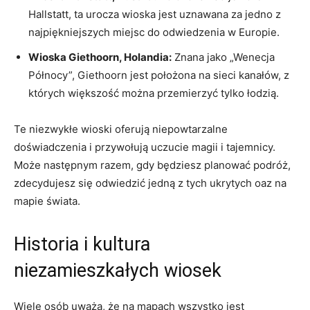
Hallstatt,‍ ta urocza wioska jest ​uznawana za ⁣jedno z
najpiękniejszych miejsc do odwiedzenia ‌w Europie.
Wioska Giethoorn, Holandia:
Znana jako „Wenecja
Północy”, Giethoorn jest położona na sieci kanałów, z
których większość można przemierzyć tylko łodzią.
Te niezwykłe wioski oferują niepowtarzalne
doświadczenia i przywołują ‍uczucie magii i ⁢tajemnicy.
Może następnym‍ razem, gdy będziesz planować podróż,
zdecydujesz się⁣ odwiedzić jedną z tych ukrytych oaz na
mapie świata.
Historia i kultura
niezamieszkałych wiosek
Wiele osób uważa,⁤ że na mapach wszystko jest