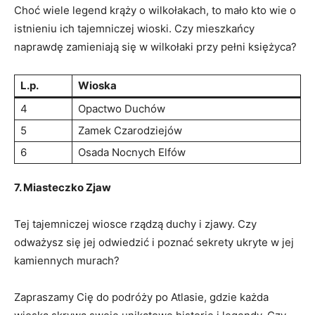
Choć wiele legend krąży o wilkołakach, to mało kto wie o
istnieniu ich tajemniczej wioski. ⁤Czy mieszkańcy
naprawdę zamieniają się w wilkołaki przy pełni księżyca?
L.p.
Wioska
4
Opactwo Duchów
5
Zamek Czarodziejów
6
Osada Nocnych Elfów
7. Miasteczko Zjaw
Tej tajemniczej wiosce rządzą duchy i zjawy. Czy
odważysz się jej odwiedzić i poznać ​sekrety ukryte⁣ w​ jej
kamiennych murach?
Zapraszamy​ Cię do podróży po Atlasie, gdzie każda