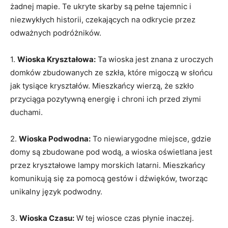
żadnej mapie. Te ukryte skarby są pełne tajemnic i
niezwykłych historii, czekających na odkrycie przez
odważnych podróżników.
1.
Wioska Kryształowa:
Ta wioska jest znana z uroczych
domków zbudowanych ze szkła, które migoczą w słońcu
jak tysiące kryształów. Mieszkańcy wierzą, że szkło
przyciąga pozytywną energię i chroni ich ⁤przed złymi
duchami.
2.
Wioska Podwodna:
To niewiarygodne miejsce, ‌gdzie
domy są zbudowane pod wodą, a wioska oświetlana jest⁢
przez kryształowe lampy morskich latarni. Mieszkańcy
komunikują się za pomocą gestów i dźwięków, tworząc
unikalny język⁤ podwodny.
3.
Wioska Czasu:
W tej ‍wiosce czas​ płynie inaczej.