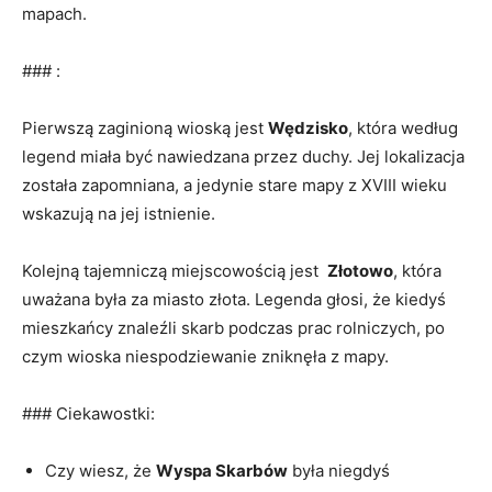
mapach.
### :
Pierwszą zaginioną wioską jest
Wędzisko
, która według
legend miała być nawiedzana przez duchy. Jej ⁤lokalizacja
została ⁣zapomniana, a jedynie stare mapy z XVIII wieku
wskazują na jej istnienie.
Kolejną tajemniczą miejscowością jest ​
Złotowo
, która
uważana ⁣była za miasto złota. Legenda głosi, że kiedyś
mieszkańcy znaleźli skarb‌ podczas prac rolniczych, po
czym wioska niespodziewanie zniknęła z mapy.
### Ciekawostki:
Czy wiesz, że
Wyspa Skarbów
była niegdyś