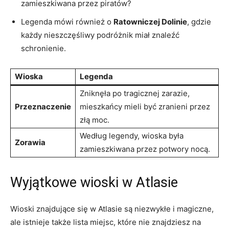
zamieszkiwana przez piratów?
Legenda mówi również o
Ratowniczej ‍Dolinie
, gdzie
każdy nieszczęśliwy podróżnik miał znaleźć
schronienie.
Wioska
Legenda
Zniknęła po tragicznej zarazie,
Przeznaczenie
mieszkańcy ⁣mieli być zranieni przez
złą moc.
Według⁢ legendy, ⁢wioska ‌była
Zorawia
zamieszkiwana przez potwory nocą.
Wyjątkowe wioski w Atlasie
Wioski znajdujące się w Atlasie są niezwykłe ‍i magiczne,
ale istnieje także lista miejsc, które nie znajdziesz na