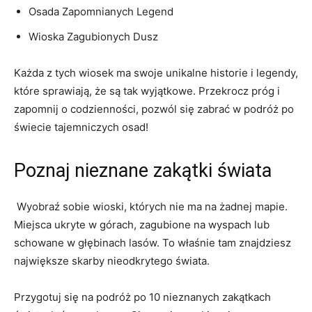
Osada Zapomnianych ⁢Legend
Wioska ⁤Zagubionych Dusz
Każda⁢ z tych wiosek ma swoje⁢ unikalne historie i legendy,
które sprawiają, że są tak ‍wyjątkowe. Przekrocz próg i
zapomnij o codzienności, pozwól‌ się zabrać w podróż po
świecie tajemniczych osad!
Poznaj nieznane zakątki ‍świata
⁤ Wyobraź sobie wioski, ⁣których nie ma na żadnej mapie.
Miejsca ukryte w ‍górach,⁢ zagubione na wyspach lub
schowane w głębinach​ lasów.​ To właśnie tam znajdziesz
największe skarby nieodkrytego ‌świata.
Przygotuj się ‌na podróż po 10 nieznanych zakątkach