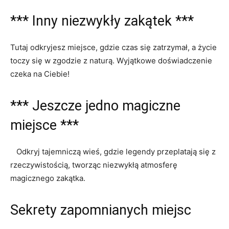
***‍ Inny niezwykły zakątek ***
Tutaj odkryjesz ‌miejsce, gdzie czas się zatrzymał, a życie‍
toczy się w zgodzie z naturą. Wyjątkowe doświadczenie
czeka na Ciebie!
*** Jeszcze jedno magiczne
miejsce ⁢***
⁤‍ ​ ⁤ Odkryj tajemniczą wieś, gdzie legendy⁣ przeplatają‌ się z
⁤rzeczywistością, tworząc niezwykłą atmosferę
magicznego zakątka.
Sekrety zapomnianych miejsc