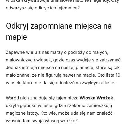
wioska ​skrywa swoje unikatowe historie i legendy. Czy
odważysz się odkryć ich tajemnice?
Odkryj zapomniane miejsca​ na
mapie
Zapewne wielu z nas marzy o podróży do małych,
⁣malowniczych wiosek, gdzie czas wydaje się zatrzymać.
Jednak istnieją miejsca na naszej planecie, które są tak
mało znane, że nie figurują nawet na mapie. Oto lista 10
wiosek, które nie da się odnaleźć na zwykłym atlasie.
Wśród nich znajduje się tajemnicza
Wioska Wróżek
ukryta głęboko w lesie, gdzie rzekomo zamieszkują
magiczne istoty. Kto wie, może uda się nam znaleźć
właśnie tam ⁢swoją własną wróżkę?