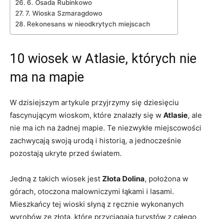
6. Osada Rubinkowo
7. Wioska Szmaragdowo
Rekonesans w nieodkrytych miejscach
10 wiosek w Atlasie, których nie
ma na mapie
W dzisiejszym artykule przyjrzymy się dziesięciu‍
fascynującym wioskom, które​ znalazły ‌się w
Atlasie
, ale
nie ma ich na żadnej mapie. Te niezwykłe miejscowości
zachwycają swoją urodą ‌i historią, a jednocześnie
pozostają ukryte przed światem.
Jedną z takich wiosek jest
Złota Dolina
, położona w
górach, otoczona malowniczymi łąkami⁢ i lasami.
Mieszkańcy tej wioski słyną z ręcznie ⁢wykonanych⁣
wyrobów ze złota, które przyciągają turystów ⁣z całego