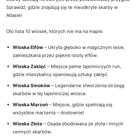
Sprawdź, ⁢gdzie znajdują się te nieodkryte skarby w
Atlasie!
Oto lista 10 wiosek, których nie ma na mapie:
Wioska ⁤Elfów
– Ukryta głęboko w magicznym lesie,
zamieszkana przez piękne istoty elfów.
Wioska Zaklęć
– Miejsce ‍pełne tajemniczych run,
gdzie mieszkańcy opanowują ‌sztukę zaklęć.
Wioska Smoków
– Legendarne stworzenia strzegą
skarbów w tej⁣ tajemniczej wiosce.
Wioska Marzeń
– Miejsce, gdzie spełniają ‌się
wszystkie marzenia – dosłownie!
Wioska Złota
– Osada zbudowana ze złota i innych
cennych skarbów.