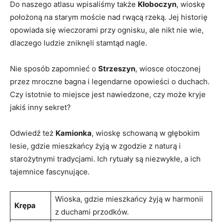
Do naszego atlasu wpisaliśmy także
Kłoboczyn
, wioskę
położoną na starym moście nad rwącą rzeką. Jej historię
opowiada się wieczorami przy ognisku, ale nikt nie wie,
dlaczego ludzie zniknęli stamtąd nagle.
Nie sposób zapomnieć o
Strzeszyn
,​ wiosce otoczonej
przez mroczne bagna i legendarne opowieści o duchach.
Czy istotnie to miejsce jest nawiedzone,​ czy może kryje
jakiś inny sekret?
Odwiedź też
Kamionka
, wioskę schowaną w głębokim
lesie, gdzie mieszkańcy żyją ‍w ‍zgodzie​ z naturą i
starożytnymi tradycjami. Ich rytuały są niezwykłe, a ich
tajemnice fascynujące.
Wioska, gdzie mieszkańcy żyją w harmonii
Krępa
⁤z duchami przodków.