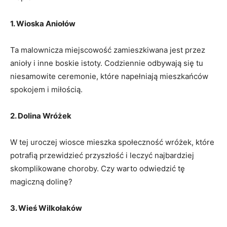
1. Wioska Aniołów
Ta ⁣malownicza miejscowość zamieszkiwana jest przez ​
anioły i inne ​boskie istoty. Codziennie odbywają się tu
niesamowite ⁢ceremonie, które napełniają mieszkańców
spokojem ⁢i miłością.
2. Dolina Wróżek
W‍ tej uroczej wiosce mieszka społeczność wróżek, które
potrafią przewidzieć przyszłość i leczyć najbardziej
skomplikowane‌ choroby. Czy warto⁣ odwiedzić tę
magiczną dolinę?
3. Wieś Wilkołaków