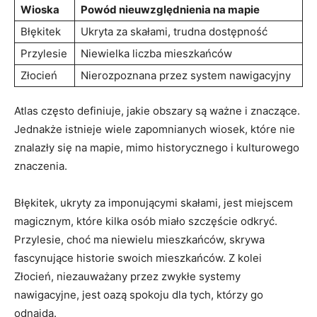
Wioska
Powód nieuwzględnienia na ‍mapie
Błękitek
Ukryta za​ skałami, trudna dostępność
Przylesie
Niewielka liczba mieszkańców
Złocień
Nierozpoznana‍ przez system nawigacyjny
Atlas często definiuje, jakie ⁤obszary są ważne​ i znaczące.
Jednakże istnieje wiele zapomnianych wiosek, które nie
znalazły się‌ na mapie, mimo historycznego i kulturowego
‍znaczenia.
Błękitek, ukryty za⁤ imponującymi skałami, jest miejscem
magicznym, które kilka osób⁤ miało szczęście odkryć.
Przylesie, choć ma niewielu mieszkańców, skrywa
fascynujące historie swoich mieszkańców. Z​ kolei
Złocień, niezauważany przez ⁤zwykłe systemy
nawigacyjne, jest oazą spokoju dla tych, ‌którzy go
odnajdą.