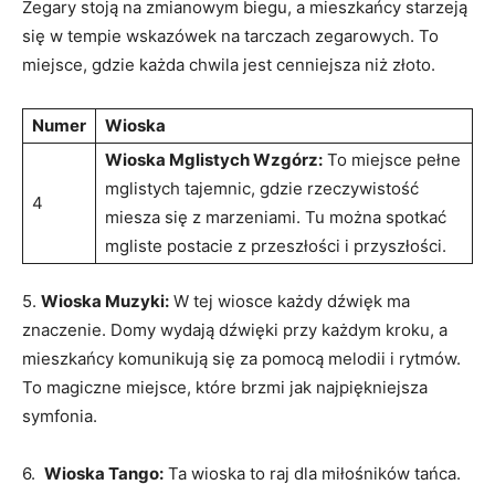
Zegary stoją na zmianowym biegu, a mieszkańcy starzeją
się w tempie wskazówek na tarczach zegarowych. To
miejsce, gdzie każda chwila jest cenniejsza niż złoto.
Numer
Wioska
Wioska ‍Mglistych Wzgórz:
To miejsce pełne
mglistych tajemnic, gdzie rzeczywistość
4
miesza się z marzeniami. Tu można spotkać
mgliste postacie z przeszłości i przyszłości.
5.
Wioska Muzyki:
W tej wiosce każdy dźwięk ma
znaczenie. Domy wydają ⁣dźwięki przy⁢ każdym⁢ kroku, ‍a
mieszkańcy komunikują ‌się za pomocą melodii i rytmów.
To magiczne miejsce, które brzmi jak najpiękniejsza
symfonia.
6. ⁤
Wioska Tango:
Ta wioska ⁣to raj dla miłośników tańca.