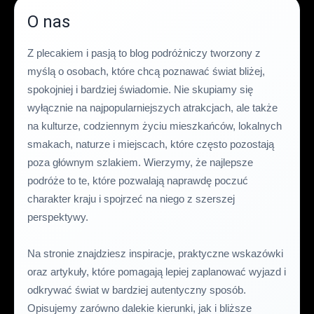
O nas
Z plecakiem i pasją to blog podróżniczy tworzony z
myślą o osobach, które chcą poznawać świat bliżej,
spokojniej i bardziej świadomie. Nie skupiamy się
wyłącznie na najpopularniejszych atrakcjach, ale także
na kulturze, codziennym życiu mieszkańców, lokalnych
smakach, naturze i miejscach, które często pozostają
poza głównym szlakiem. Wierzymy, że najlepsze
podróże to te, które pozwalają naprawdę poczuć
charakter kraju i spojrzeć na niego z szerszej
perspektywy.
Na stronie znajdziesz inspiracje, praktyczne wskazówki
oraz artykuły, które pomagają lepiej zaplanować wyjazd i
odkrywać świat w bardziej autentyczny sposób.
Opisujemy zarówno dalekie kierunki, jak i bliższe