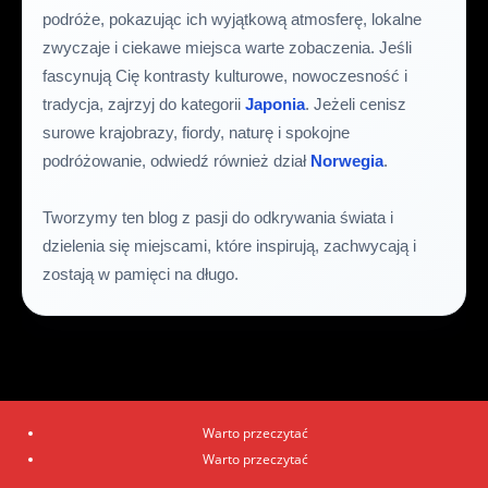
podróże, pokazując ich wyjątkową atmosferę, lokalne
zwyczaje i ciekawe miejsca warte zobaczenia. Jeśli
fascynują Cię kontrasty kulturowe, nowoczesność i
tradycja, zajrzyj do kategorii
Japonia
. Jeżeli cenisz
surowe krajobrazy, fiordy, naturę i spokojne
podróżowanie, odwiedź również dział
Norwegia
.
Tworzymy ten blog z pasji do odkrywania świata i
dzielenia się miejscami, które inspirują, zachwycają i
zostają w pamięci na długo.
Warto przeczytać
Warto przeczytać