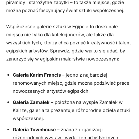
piramidy i starożytne zabytki – ⁣to także miejsce, gdzie
można ⁢poznać fascynujący‌ świat sztuki współczesnej.
Współczesne galerie sztuki w ⁢Egipcie to doskonałe
miejsca nie tylko dla kolekcjonerów, ale także dla
wszystkich tych, którzy chcą poznać ⁤kreatywność i talent
egipskich artystów. Sprawdź, gdzie​ warto⁣ się udać, by
zanurzyć się w egipskim malarstwie nowoczesnym:
Galeria⁢ Karim Francis
– jedno z najbardziej
renomowanych miejsc, gdzie ⁤można podziwiać prace
nowoczesnych artystów egipskich.
Galeria Zamalek
– ‍położona na⁣ wyspie Zamalek w
Kairze, galeria ta prezentuje różnorodne ‌dzieła sztuki
współczesnej.
Galeria Townhouse
– znana⁤ z organizacji
różnorodnych ​wystaw i wydarzeń artystycznych,