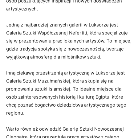
osób poszukujących inspiracji i nowych doświadczeń
artystycznych.
Jedną z najbardziej znanych galerii w Luksorze jest
Galeria Sztuki Współczesnej Nefertiti, która ​specjalizuje
się w prezentowaniu prac lokalnych artystów. To miejsce,⁣
gdzie ‍tradycja spotyka się z nowoczesnością, tworząc
wyjątkową atmosferę dla miłośników ‌sztuki.
Inną ciekawą przestrzenią artystyczną w Luksorze jest
Galeria Sztuki Muzułmańskiej,⁣ która ‌skupia się na
promowaniu sztuki islamskiej. To idealne ‍miejsce dla
osób zainteresowanych historią i kulturą Egiptu, które⁤
chcą poznać bogactwo dziedzictwa artystycznego tego
regionu.
Warto również odwiedzić Galerię ⁣Sztuki Nowoczesnej
Cleopatra, która prezentuje prace artystów z⁣ całego