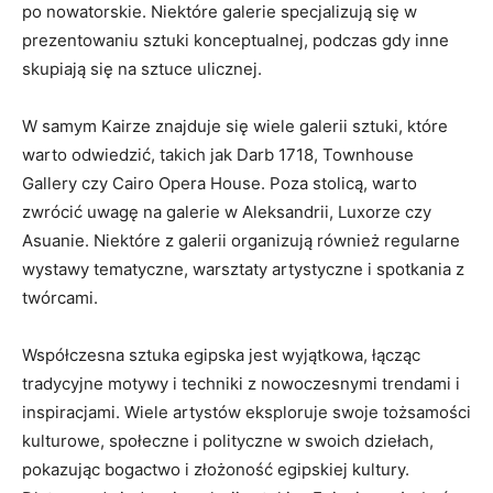
po nowatorskie. ‌Niektóre galerie specjalizują się w
prezentowaniu⁣ sztuki konceptualnej, podczas gdy inne
skupiają się⁤ na sztuce ulicznej.
W samym Kairze znajduje się wiele galerii sztuki, które
warto odwiedzić, takich jak Darb 1718,⁢ Townhouse
‌Gallery czy Cairo Opera House. Poza stolicą, warto
zwrócić uwagę na ‍galerie⁢ w ​Aleksandrii, Luxorze czy
Asuanie. Niektóre z galerii ⁢organizują również regularne
wystawy tematyczne, warsztaty artystyczne i spotkania z
twórcami.
Współczesna sztuka egipska jest wyjątkowa, łącząc
tradycyjne motywy i ⁤techniki z nowoczesnymi trendami i
inspiracjami. Wiele artystów eksploruje swoje ​tożsamości
kulturowe, społeczne i polityczne w swoich dziełach,
pokazując bogactwo i⁢ złożoność egipskiej kultury.