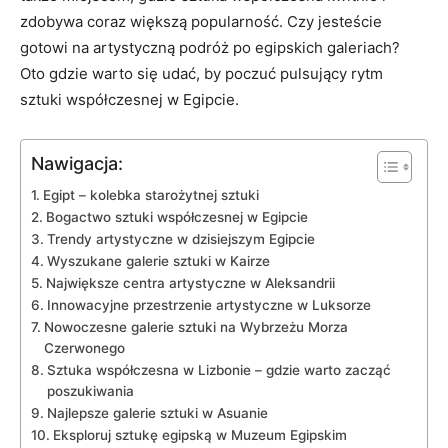
zdobywa coraz większą ​popularność. Czy jesteście
gotowi ⁣na artystyczną podróż po egipskich galeriach?
Oto⁣ gdzie warto się udać, by poczuć pulsujący rytm
sztuki współczesnej w Egipcie.
Nawigacja:
Egipt – kolebka starożytnej sztuki
Bogactwo sztuki ⁢współczesnej​ w Egipcie
Trendy artystyczne ​w dzisiejszym Egipcie
Wyszukane‌ galerie sztuki w Kairze
Największe centra artystyczne w Aleksandrii
Innowacyjne przestrzenie artystyczne w Luksorze
Nowoczesne ⁣galerie‍ sztuki na Wybrzeżu Morza
Czerwonego
Sztuka współczesna w Lizbonie ⁣– gdzie warto⁣ zacząć
poszukiwania
Najlepsze⁢ galerie sztuki⁢ w Asuanie
Eksploruj sztukę egipską w Muzeum Egipskim