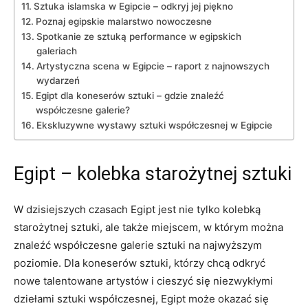
Sztuka islamska w Egipcie –⁤ odkryj jej piękno
Poznaj egipskie malarstwo nowoczesne
Spotkanie ze sztuką performance w egipskich
galeriach
Artystyczna scena w Egipcie – ‍raport z najnowszych
wydarzeń
Egipt dla koneserów sztuki – gdzie znaleźć
współczesne galerie?
Ekskluzywne wystawy sztuki współczesnej⁢ w Egipcie
Egipt – kolebka starożytnej sztuki
W dzisiejszych czasach⁢ Egipt jest nie tylko kolebką
⁣starożytnej sztuki, ale także miejscem, w którym można
znaleźć współczesne galerie sztuki na najwyższym
poziomie.​ Dla koneserów sztuki, którzy chcą odkryć
nowe ‍talentowane⁣ artystów i cieszyć ⁢się niezwykłymi
dziełami sztuki współczesnej, Egipt może okazać się