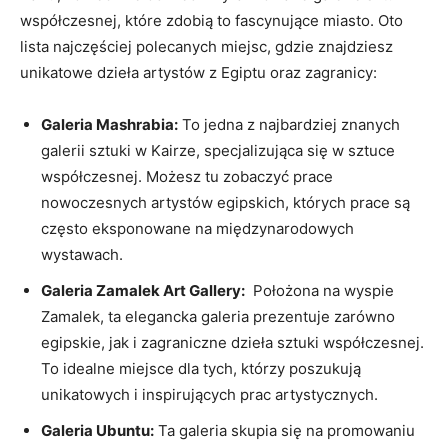
współczesnej,​ które zdobią to fascynujące miasto. Oto‍
lista najczęściej polecanych miejsc,​ gdzie znajdziesz
unikatowe⁣ dzieła artystów z Egiptu oraz zagranicy:
Galeria Mashrabia:
To jedna z najbardziej znanych
galerii sztuki w Kairze, specjalizująca się w sztuce
współczesnej. Możesz tu zobaczyć prace
nowoczesnych artystów egipskich, których prace‍ są
często ⁤eksponowane na międzynarodowych
⁤wystawach.
Galeria Zamalek Art Gallery:
‌ Położona na wyspie
Zamalek, ta elegancka galeria prezentuje zarówno
egipskie, jak i zagraniczne dzieła sztuki współczesnej.
To ⁣idealne miejsce dla tych, którzy ​poszukują
unikatowych i inspirujących prac⁤ artystycznych.
Galeria Ubuntu:
Ta galeria skupia się na promowaniu