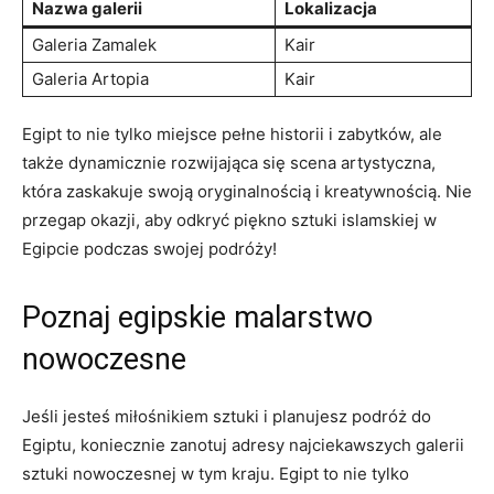
Nazwa galerii
Lokalizacja
Galeria‌ Zamalek
Kair
Galeria⁢ Artopia
Kair
Egipt to nie ⁤tylko miejsce pełne historii i zabytków, ale
także dynamicznie rozwijająca się⁤ scena artystyczna,
która zaskakuje swoją oryginalnością i kreatywnością. Nie
przegap okazji, aby odkryć piękno⁣ sztuki islamskiej ‍w
Egipcie⁣ podczas swojej podróży!
Poznaj egipskie malarstwo
nowoczesne
Jeśli jesteś miłośnikiem sztuki i planujesz podróż do
Egiptu, koniecznie zanotuj ⁣adresy najciekawszych galerii
sztuki nowoczesnej w tym kraju. Egipt to nie tylko