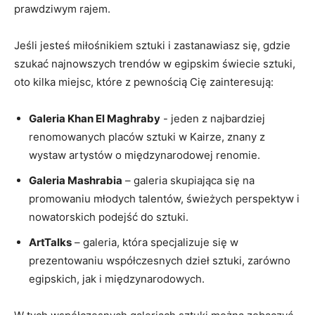
prawdziwym rajem.
Jeśli jesteś miłośnikiem⁣ sztuki i ‍zastanawiasz się, ​gdzie
szukać najnowszych trendów w egipskim świecie sztuki,
oto kilka miejsc, które z pewnością Cię zainteresują:
Galeria Khan El Maghraby
⁣- jeden z najbardziej
renomowanych placów sztuki w Kairze, znany z
wystaw artystów⁣ o międzynarodowej renomie.
Galeria Mashrabia
– galeria skupiająca się na
promowaniu młodych ​talentów, świeżych perspektyw i⁢
nowatorskich podejść do sztuki.
ArtTalks
– galeria, która specjalizuje się w
prezentowaniu⁤ współczesnych dzieł‌ sztuki, zarówno
egipskich,​ jak i międzynarodowych.