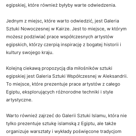
‌egipskiej, które również byłyby warte odwiedzenia.
Jednym z miejsc, które warto odwiedzić, jest Galeria
⁤Sztuki Nowoczesnej w Kairze. ⁣Jest to miejsce, w którym
możesz podziwiać prace współczesnych⁢ artystów
egipskich, którzy czerpią⁣ inspirację z bogatej historii i
kultury swojego kraju.
Kolejną ciekawą⁢ propozycją dla miłośników sztuki
egipskiej jest⁢ Galeria Sztuki Współczesnej w Aleksandrii.
To miejsce, które prezentuje prace artystów z całego
Egiptu, eksplorujących różnorodne techniki i style
artystyczne.
Warto⁤ również zajrzeć ‍do Galerii Sztuki ⁣Islamu, która nie
tylko prezentuje sztukę islamską z Egiptu,​ ale także⁢
organizuje warsztaty i wykłady poświęcone tradycjom‌