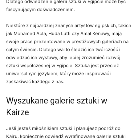
Dlatego odwiedzenie galerii sztuki w Egipcie może być
fascynującym doświadczeniem.
Niektóre z⁣ najbardziej znanych artystów egipskich, takich
jak Mohamed Abla,‌ Huda Lutfi czy Amal Kenawy, mają
swoje prace prezentowane w prestiżowych galeriach na
całym świecie. ⁤Dlatego warto ‍śledzić ich twórczość i
odwiedzać ich ⁣wystawy, aby lepiej⁢ zrozumieć rozwój
sztuki współczesnej w ‌Egipcie. Sztuka⁣ jest przecież⁣
uniwersalnym językiem,​ który może inspirować i​
zaskakiwać każdego z nas.
Wyszukane‌ galerie sztuki w
Kairze
Jeśli jesteś miłośnikiem sztuki⁤ i planujesz podróż do
Kairu, koniecznie odwiedź wyrafinowane ​galerie sztuki