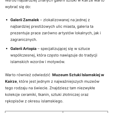
Wśród najbardziej znanych galerii sztuki⁣ w Kairze warto
⁣wybrać się do:
Galerii Zamalek
– zlokalizowanej ​na jednej z
najbardziej prestiżowych ulic miasta, galeria ta
prezentuje prace zarówno artystów lokalnych, jak i
zagranicznych.
Galerii Artopia
– specjalizującej się w sztuce
współczesnej,⁢ która często nawiązuje do tradycji
islamskich wzorów i motywów.
Warto również odwiedzić ⁤
Muzeum Sztuki Islamskiej w
Kairze
, które jest jednym‌ z najważniejszych ‍muzeów
tego ​rodzaju na świecie. Znajdziesz tam niezwykłe‌
kolekcje⁤ ceramiki, tkanin, sztuki złotniczej oraz
rękopisów z okresu islamskiego.