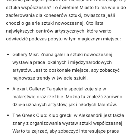
sztuka współczesna? To świetnie! ⁤Miasto to ma ‌wiele do
zaoferowania dla koneserów sztuki, zwłaszcza jeśli
chodzi o galerie sztuki nowoczesnej. Oto ⁤lista
największych ‍centrów artystycznych, które warto
odwiedzić ⁤podczas pobytu⁢ w tym magicznym miejscu:
Gallery Misr: Znana ⁤galeria sztuki nowoczesnej
wystawia‍ prace lokalnych i międzynarodowych
artystów. Jest to doskonałe miejsce, aby zobaczyć⁣
najnowsze trendy w świecie sztuki.
Alexart Gallery: Ta galeria specjalizuje‍ się w ​
malarstwie oraz rzeźbie. Można tu znaleźć zarówno
dzieła uznanych ⁤artystów,​ jak i młodych talentów.
⁣The Greek⁣ Club: ‍Klub grecki w Aleksandrii⁢ jest także
znany z organizowania wystaw sztuki ⁤współczesnej.
Warto tu zajrzeć, aby zobaczyć interesujące prace