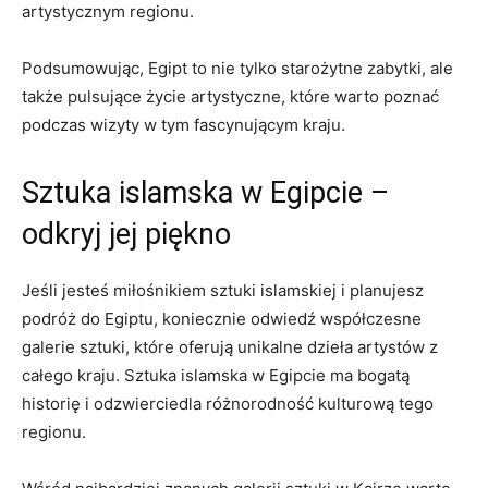
artystycznym regionu.
Podsumowując, Egipt to nie tylko⁤ starożytne zabytki, ale
także pulsujące życie artystyczne, które warto poznać
podczas⁤ wizyty w tym fascynującym kraju.
Sztuka islamska w Egipcie –⁤
odkryj jej piękno
Jeśli ⁢jesteś miłośnikiem sztuki islamskiej i planujesz‌
podróż ‍do Egiptu, koniecznie odwiedź ‍współczesne
galerie sztuki, które oferują unikalne dzieła artystów z
całego kraju. Sztuka islamska w Egipcie ma bogatą
historię i odzwierciedla różnorodność‍ kulturową⁢ tego
regionu.