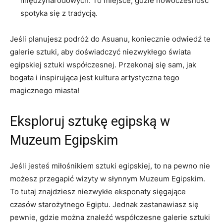
międzynarodowych. To miejsce, gdzie nowoczesność
spotyka się z ⁣tradycją.
Jeśli planujesz podróż do Asuanu, koniecznie odwiedź te
galerie sztuki, aby doświadczyć niezwykłego świata
egipskiej sztuki ‌współczesnej. Przekonaj się sam, jak
⁤bogata i inspirująca jest kultura artystyczna tego⁣
magicznego miasta!
Eksploruj sztukę egipską w
Muzeum Egipskim
Jeśli jesteś miłośnikiem sztuki egipskiej, to na pewno⁤ nie
‌możesz przegapić wizyty w słynnym​ Muzeum Egipskim.
To tutaj znajdziesz niezwykłe eksponaty sięgające
czasów starożytnego Egiptu. Jednak zastanawiasz się
pewnie, gdzie można znaleźć współczesne galerie sztuki