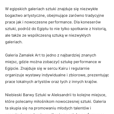
W egipskich galeriach sztuki znajduje się niezwykłe
bogactwo artystyczne, ‌obejmujące zarówno tradycyjne
prace jak i nowoczesne performance. Dla koneserów
sztuki, ‍podróż do Egiptu to nie⁣ tylko spotkanie z⁣ historią,
ale‌ także ​ze współczesną sztuką w niezwykłych
galeriach.
Galeria Zamalek Art to jedno z najbardziej znanych
miejsc, ⁣gdzie można zobaczyć sztukę performance ​w
Egipcie. Znajduje się w⁤ sercu Kairu i regularnie
organizuje wystawy indywidualne i zbiorowe, prezentując
prace lokalnych artystów oraz tych z innych‌ krajów.
Niebieski Barwy‌ Sztuki w Aleksandrii to kolejne miejsce,
które polecamy miłośnikom nowoczesnej sztuki. Galeria
ta skupia się na promowaniu‌ młodych talentów i