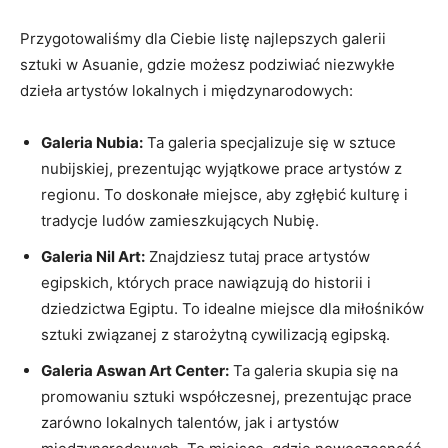
Przygotowaliśmy dla​ Ciebie listę najlepszych galerii
sztuki w Asuanie, gdzie‍ możesz ‍podziwiać‍ niezwykłe
dzieła ‍artystów ‍lokalnych i międzynarodowych:
Galeria Nubia:
Ta galeria specjalizuje się w sztuce‌
nubijskiej, prezentując wyjątkowe prace​ artystów z
regionu. To doskonałe miejsce, aby zgłębić⁢ kulturę i
tradycje ​ludów zamieszkujących ‌Nubię.
Galeria Nil Art:
Znajdziesz tutaj prace artystów⁣
egipskich, których‌ prace nawiązują do historii i⁤
dziedzictwa Egiptu. To idealne‍ miejsce dla⁢ miłośników
sztuki ‍związanej z‍ starożytną cywilizacją egipską.
Galeria Aswan Art Center:
Ta galeria skupia się⁣ na
promowaniu sztuki​ współczesnej, prezentując prace
zarówno lokalnych talentów, jak i artystów