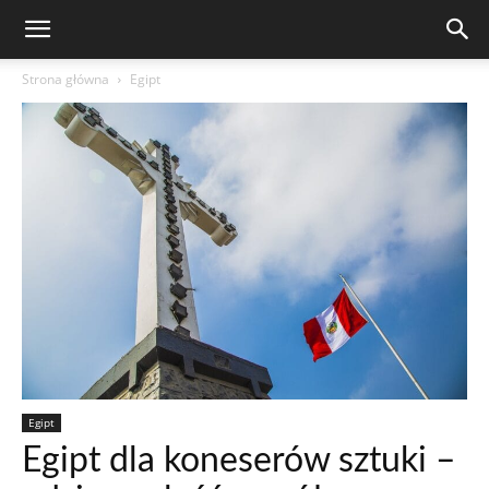
Strona główna
Egipt
Egipt
Egipt dla koneserów sztuki –