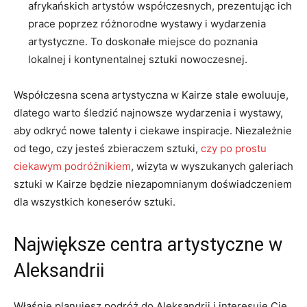
afrykańskich artystów współczesnych, prezentując‌ ich
prace poprzez różnorodne wystawy i wydarzenia
artystyczne. To doskonałe miejsce do poznania
lokalnej i kontynentalnej sztuki nowoczesnej.
Współczesna scena⁤ artystyczna w Kairze stale ewoluuje,
dlatego warto⁢ śledzić najnowsze⁢ wydarzenia‌ i wystawy,
‌aby odkryć nowe talenty⁣ i ciekawe inspiracje.‍ Niezależnie
od tego, czy jesteś zbieraczem sztuki,
czy po prostu
ciekawym podróżnikiem
, wizyta w wyszukanych galeriach
sztuki w Kairze będzie niezapomnianym doświadczeniem
dla wszystkich koneserów⁤ sztuki.
Największe centra artystyczne w
Aleksandrii
Właśnie planujesz podróż do Aleksandrii i interesuje Cię