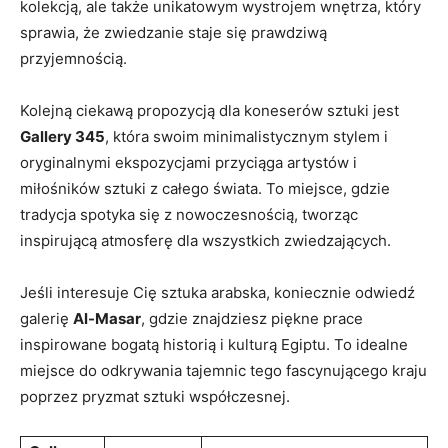
kolekcją, ale także unikatowym wystrojem wnętrza, który
sprawia, ⁢że zwiedzanie staje się prawdziwą
przyjemnością.
Kolejną ciekawą propozycją dla koneserów sztuki jest
Gallery 345
, która swoim⁣ minimalistycznym stylem i
oryginalnymi ekspozycjami przyciąga artystów i
miłośników sztuki z całego świata. ⁣To ⁣miejsce, gdzie
tradycja spotyka się z nowoczesnością, tworząc‍
inspirującą atmosferę dla wszystkich zwiedzających.
Jeśli interesuje Cię sztuka arabska, koniecznie‌ odwiedź
galerię
Al-Masar
, gdzie znajdziesz piękne prace
inspirowane bogatą historią i⁣ kulturą Egiptu. To‌ idealne
miejsce do odkrywania tajemnic tego fascynującego kraju
poprzez pryzmat sztuki współczesnej.