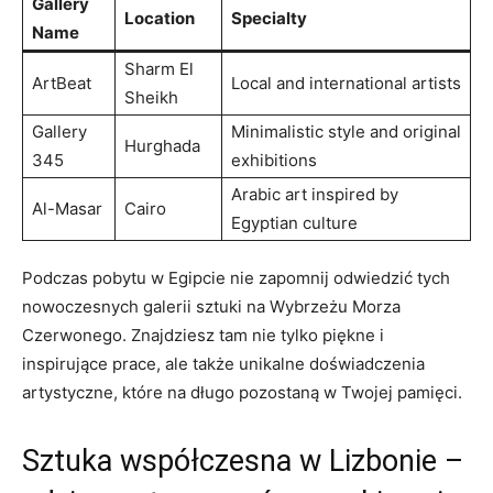
Gallery
Location
Specialty
Name
Sharm El
ArtBeat
Local and international artists
Sheikh
Gallery
Minimalistic style and original
Hurghada
345
exhibitions
Arabic art ​inspired by
Al-Masar
Cairo
Egyptian culture
Podczas pobytu w Egipcie nie zapomnij odwiedzić tych
nowoczesnych galerii sztuki na Wybrzeżu⁣ Morza
Czerwonego. ⁢Znajdziesz tam nie tylko piękne i
inspirujące prace,‌ ale także unikalne doświadczenia
artystyczne, które na długo ‍pozostaną w Twojej⁤ pamięci.
Sztuka współczesna w Lizbonie ⁣–