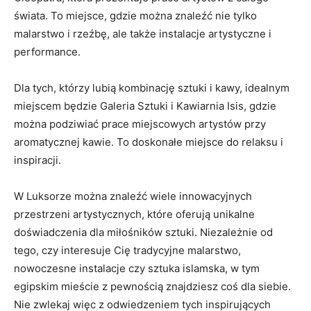
świata.⁤ To miejsce, gdzie można znaleźć⁤ nie tylko⁣
malarstwo i rzeźbę, ⁣ale także instalacje artystyczne i
performance.
Dla tych, którzy lubią kombinację sztuki i kawy,⁤ idealnym
miejscem będzie Galeria Sztuki i Kawiarnia Isis, gdzie
można podziwiać prace miejscowych artystów przy
aromatycznej kawie. To doskonałe miejsce do relaksu i
inspiracji.
W Luksorze można znaleźć⁤ wiele innowacyjnych
przestrzeni artystycznych, które oferują​ unikalne
doświadczenia dla⁢ miłośników sztuki. Niezależnie​ od
⁢tego, czy interesuje Cię ‌tradycyjne malarstwo,
nowoczesne instalacje ⁢czy ⁢sztuka islamska, w tym⁣
egipskim mieście z pewnością znajdziesz coś​ dla siebie.
Nie zwlekaj więc z odwiedzeniem tych inspirujących⁤