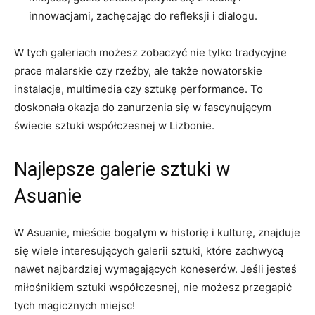
innowacjami, zachęcając do refleksji i dialogu.
W tych galeriach możesz zobaczyć nie tylko tradycyjne
prace malarskie czy rzeźby, ale także nowatorskie
‌instalacje, multimedia czy sztukę performance. To
doskonała okazja do zanurzenia się w fascynującym
świecie sztuki współczesnej‍ w Lizbonie.
Najlepsze⁢ galerie sztuki⁢ w
Asuanie
W Asuanie, mieście bogatym w historię i kulturę, znajduje
się wiele interesujących galerii sztuki, które zachwycą
nawet najbardziej​ wymagających‌ koneserów. Jeśli jesteś
miłośnikiem sztuki współczesnej, ‌nie możesz przegapić
tych magicznych miejsc!