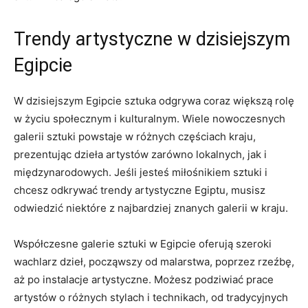
Trendy artystyczne ​w dzisiejszym
Egipcie
W dzisiejszym Egipcie sztuka odgrywa coraz większą rolę
w‍ życiu społecznym i kulturalnym. Wiele nowoczesnych
galerii sztuki powstaje w różnych częściach kraju,
prezentując dzieła artystów zarówno lokalnych, jak‌ i
międzynarodowych. Jeśli jesteś miłośnikiem ⁣sztuki i
chcesz⁤ odkrywać trendy artystyczne⁤ Egiptu, musisz
odwiedzić niektóre z najbardziej znanych galerii w kraju.
Współczesne galerie⁤ sztuki w​ Egipcie oferują szeroki
wachlarz dzieł, począwszy‍ od malarstwa, poprzez rzeźbę,
aż po instalacje artystyczne. Możesz podziwiać prace
artystów o różnych stylach i technikach,⁢ od tradycyjnych