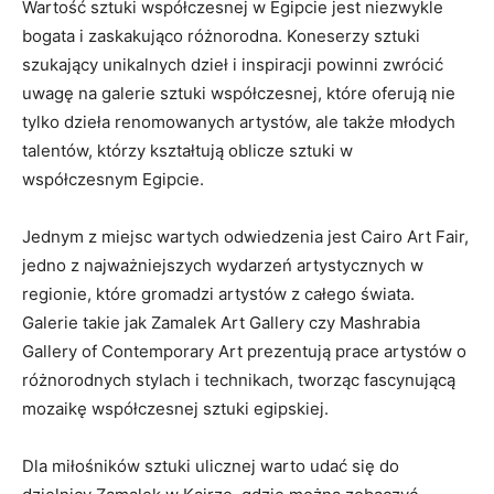
Wartość sztuki ⁣współczesnej w Egipcie jest niezwykle
⁣bogata​ i zaskakująco różnorodna. Koneserzy ⁣sztuki
szukający unikalnych dzieł i ‌inspiracji powinni zwrócić ​
uwagę na galerie sztuki współczesnej, które oferują nie
tylko dzieła renomowanych artystów, ale także młodych
talentów, którzy kształtują oblicze sztuki w
współczesnym ⁤Egipcie.
Jednym z miejsc wartych odwiedzenia jest ‌Cairo Art Fair,
jedno z najważniejszych wydarzeń artystycznych w
regionie, ​które gromadzi artystów z całego⁣ świata.
Galerie takie jak Zamalek Art‍ Gallery czy Mashrabia
Gallery ⁣of Contemporary Art prezentują prace artystów o
różnorodnych stylach i technikach, tworząc fascynującą
mozaikę współczesnej sztuki ​egipskiej.
Dla​ miłośników​ sztuki ulicznej warto udać się do