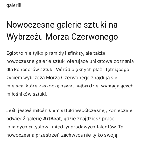
galerii!
Nowoczesne ⁣galerie‍ sztuki na
Wybrzeżu Morza Czerwonego
Egipt to nie tylko piramidy i sfinksy, ⁢ale także
nowoczesne ⁣galerie ​sztuki oferujące ⁣unikatowe doznania
dla koneserów sztuki. Wśród pięknych plaż i ‍tętniącego
‍życiem wybrzeża ⁢Morza Czerwonego znajdują się
miejsca, które zaskoczą nawet najbardziej wymagających
⁢miłośników sztuki.
Jeśli jesteś miłośnikiem sztuki współczesnej, koniecznie⁢
odwiedź galerię
ArtBeat
, ‌gdzie znajdziesz prace
lokalnych artystów i‍ międzynarodowych talentów. Ta
nowoczesna przestrzeń zachwyca nie tylko swoją